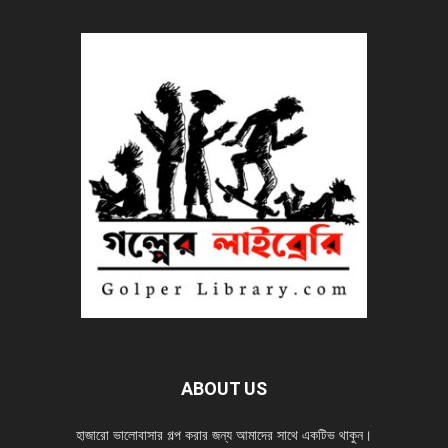
ABOUT US
হাজারো ভালোবাসার গল্প করার জন্য আমাদের সাথে একটিভ থাকুন।