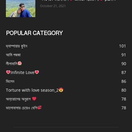
October 21, 2021
POPULAR CATEGORY
ভ্যাম্পায়ার কুইন
101
আমি পদ্মজা
91
লীলাবালি
90
Infinite Love
87
ভিলেন
86
Torture with love season_2
80
অন্তরালের অনুরাগ
78
ভালোবাসার চেয়েও বেশি
78