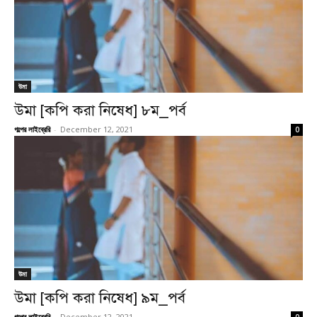
উমা
উমা [কপি করা নিষেধ] ৮ম_পর্ব
গল্পের লাইব্রেরি
-
December 12, 2021
0
উমা
উমা [কপি করা নিষেধ] ৯ম_পর্ব
গল্পের লাইব্রেরি
-
December 12, 2021