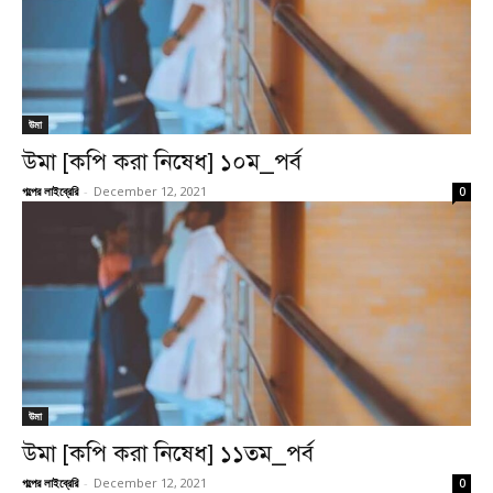
উমা
উমা [কপি করা নিষেধ] ১০ম_পর্ব
গল্পের লাইব্রেরি
-
December 12, 2021
0
উমা
উমা [কপি করা নিষেধ] ১১তম_পর্ব
গল্পের লাইব্রেরি
-
December 12, 2021
0