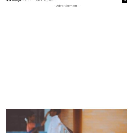
0
- Advertisement -