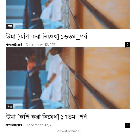
উমা
উমা [কপি করা নিষেধ] ১৬তম_পর্ব
গল্পের লাইব্রেরি
-
December 12, 2021
0
উমা
উমা [কপি করা নিষেধ] ১৭তম_পর্ব
গল্পের লাইব্রেরি
-
December 12, 2021
0
- Advertisement -