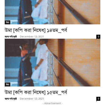
উমা
উমা [কপি করা নিষেধ] ১৪তম_পর্ব
গল্পের লাইব্রেরি
-
December 12, 2021
0
উমা
উমা [কপি করা নিষেধ] ১৫তম_পর্ব
গল্পের লাইব্রেরি
-
December 12, 2021
0
- Advertisement -