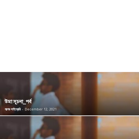
উমা সূচনা_পর্ব
গল্পের লাইব্রেরি
-
December 12, 2021