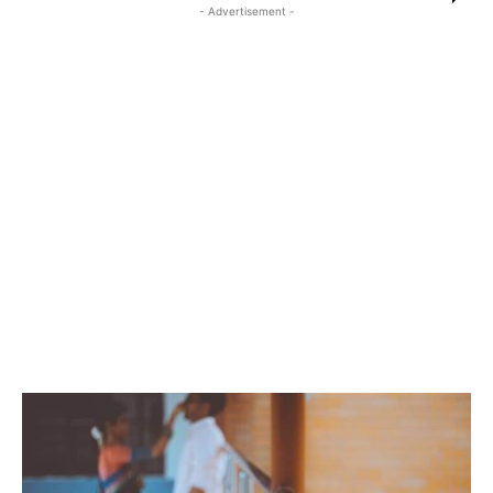
- Advertisement -