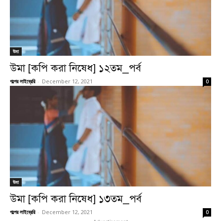
উমা
উমা [কপি করা নিষেধ] ১২তম_পর্ব
গল্পের লাইব্রেরি
-
December 12, 2021
0
উমা
উমা [কপি করা নিষেধ] ১৩তম_পর্ব
গল্পের লাইব্রেরি
-
December 12, 2021
0