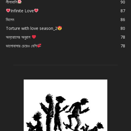
লীলাবালি
90
Infinite Love
87
ভিলেন
86
Torture with love season_2
80
অন্তরালের অনুরাগ
78
ভালোবাসার চেয়েও বেশি
78