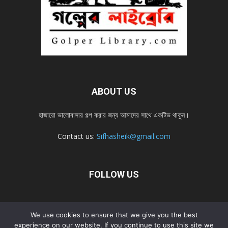
ABOUT US
হাজারো ভালোবাসার গল্প করার জন্য আমাদের সাথে একটিভ থাকুন।
Contact us:
Sifhasheik@gmail.com
FOLLOW US
Home
Contact us
Privacy Policy
শ্রেনী
শ্রেনী – mobile
We use cookies to ensure that we give you the best
experience on our website. If you continue to use this site we
Home – mobile
নতুন সব গল্প
নতুন সব গল্প – mobile
নতুন সব গল্প 2022