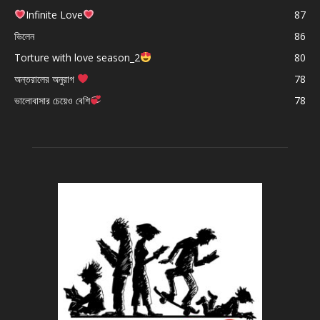
Infinite Love
87
ভিলেন
86
Torture with love season_2
80
অন্তরালের অনুরাগ
78
ভালোবাসার চেয়েও বেশি
78