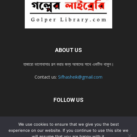
ABOUT US
হাজারো ভালোবাসার গল্প করার জন্য আমাদের সাথে একটিভ থাকুন।
Contact us:
Sifhasheik@gmail.com
FOLLOW US
Home
Contact us
Privacy Policy
শ্রেনী
শ্রেনী – mobile
We use cookies to ensure that we give you the best
experience on our website. If you continue to use this site we
Home – mobile
নতুন সব গল্প
নতুন সব গল্প – mobile
নতুন সব গল্প 2022
will assume that you are happy with it.
নতুন সব গল্প 2022 – mobile