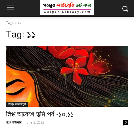
Tags
১১
Tag:
১১
স্নিগ্ধ আবেশে তুমি
স্নিগ্ধ আবেশে তুমি পর্ব -১০,১১
গল্পের লাইব্রেরি
-
June 3, 2023
0