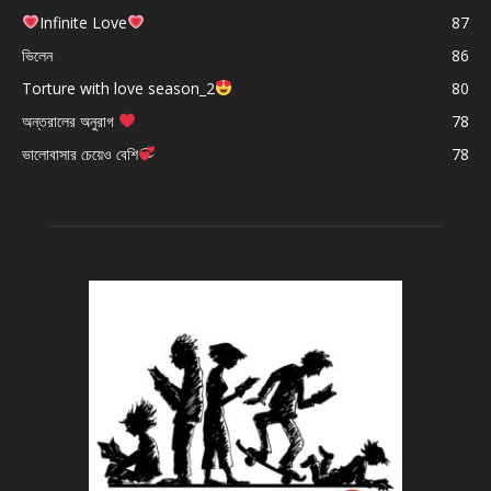
Infinite Love
87
ভিলেন
86
Torture with love season_2
80
অন্তরালের অনুরাগ
78
ভালোবাসার চেয়েও বেশি
78