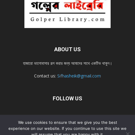
ABOUT US
হাজারো ভালোবাসার গল্প করার জন্য আমাদের সাথে একটিভ থাকুন।
Contact us:
Sifhasheik@gmail.com
FOLLOW US
Home
Contact us
Privacy Policy
শ্রেনী
শ্রেনী – mobile
We use cookies to ensure that we give you the best
experience on our website. If you continue to use this site we
Home – mobile
নতুন সব গল্প
নতুন সব গল্প – mobile
নতুন সব গল্প 2022
will assume that you are happy with it.
নতুন সব গল্প 2022 – mobile