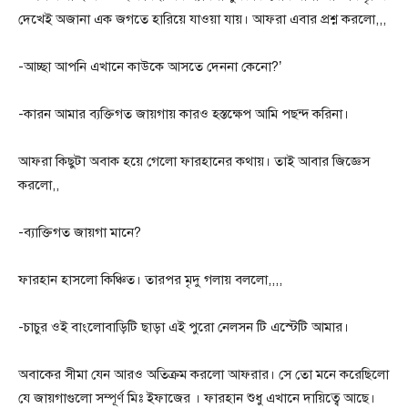
দেখেই অজানা এক জগতে হারিয়ে যাওয়া যায়। আফরা এবার প্রশ্ন করলো,,,
-আচ্ছা আপনি এখানে কাউকে আসতে দেননা কেনো?’
-কারন আমার ব্যক্তিগত জায়গায় কারও হস্তক্ষেপ আমি পছন্দ করিনা।
আফরা কিছুটা অবাক হয়ে গেলো ফারহানের কথায়। তাই আবার জিজ্ঞেস
করলো,,
-ব্যাক্তিগত জায়গা মানে?
ফারহান হাসলো কিঞ্চিত। তারপর মৃদু গলায় বললো,,,,
-চাচুর ওই বাংলোবাড়িটি ছাড়া এই পুরো নেলসন টি এস্টেটি আমার।
অবাকের সীমা যেন আরও অতিক্রম করলো আফরার। সে তো মনে করেছিলো
যে জায়গাগুলো সম্পূর্ণ মিঃ ইফাজের । ফারহান শুধু এখানে দায়িত্বে আছে।