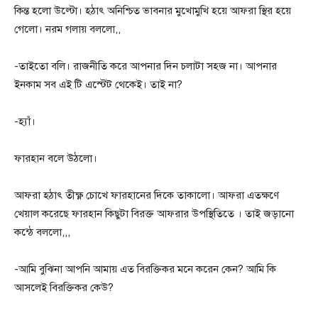
কিন্ত হলো উল্টো। হঠাৎ অনিশ্চিত ভাবনার মুখোমুখি হয়ে আফরা স্থির হয়ে
গেলো। নরম গলায় বললো,,
-তাইতো বলি। রাজনীতি করে আপনার দিন চলাটা সহজ না। আপনার
ইনকাম সব এই টি এস্টেট থেকেই। তাই না?
-হ্যাঁ।
ফারহান বলে উঠলো।
আফরা হঠাৎ তীক্ষ্ণ চোখে ফারহানের দিকে তাকালো। আফরা এতক্ষণে
খেয়াল করেছে ফারহান কিছুটা বিরক্ত আফরার উপস্থিতিতে । তাই জড়ানো
কন্ঠে বললো,,,
-আমি বুঝিনা আপনি আমায় এত বিরক্তিকর মনে করেন কেন? আমি কি
আসলেই বিরক্তিকর কেউ?