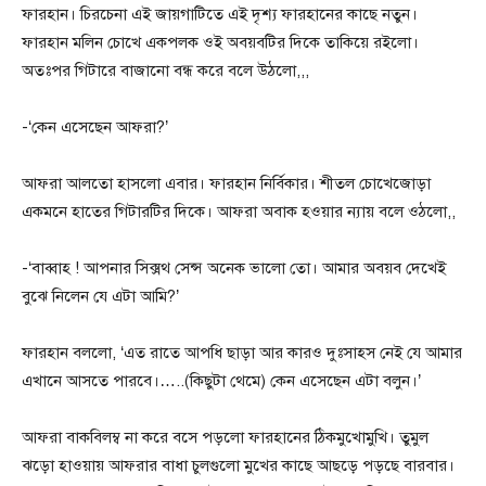
ফারহান। চিরচেনা এই জায়গাটিতে এই দৃশ্য ফারহানের কাছে নতুন।
ফারহান মলিন চোখে একপলক ওই অবয়বটির দিকে তাকিয়ে রইলো।
অতঃপর গিটারে বাজানো বন্ধ করে বলে উঠলো,,,
-‘কেন এসেছেন আফরা?’
আফরা আলতো হাসলো এবার। ফারহান নির্বিকার। শীতল চোখেজোড়া
একমনে হাতের গিটারটির দিকে। আফরা অবাক হওয়ার ন্যায় বলে ওঠলো,,
-‘বাব্বাহ ! আপনার সিক্সথ সেন্স অনেক ভালো তো। আমার অবয়ব দেখেই
বুঝে নিলেন যে এটা আমি?’
ফারহান বললো, ‘এত রাতে আপধি ছাড়া আর কারও দুঃসাহস নেই যে আমার
এখানে আসতে পারবে।…..(কিছুটা থেমে) কেন এসেছেন এটা বলুন।’
আফরা বাকবিলম্ব না করে বসে পড়লো ফারহানের ঠিকমুখোমুখি। তুমুল
ঝড়ো হাওয়ায় আফরার বাধা চুলগুলো মুখের কাছে আছড়ে পড়ছে বারবার।