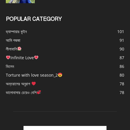
POPULAR CATEGORY
ভ্যাম্পায়ার কুইন
101
আমি পদ্মজা
91
লীলাবালি
90
Infinite Love
87
ভিলেন
86
Torture with love season_2
80
অন্তরালের অনুরাগ
78
ভালোবাসার চেয়েও বেশি
78