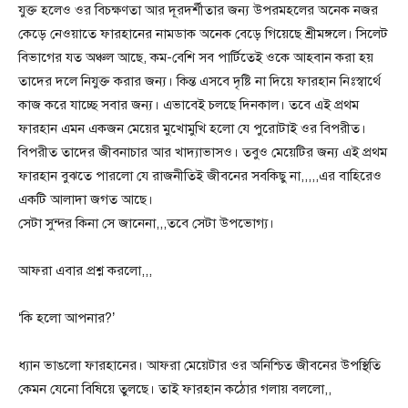
যুক্ত হলেও ওর বিচক্ষণতা আর দূরদর্শীতার জন্য উপরমহলের অনেক নজর
কেড়ে নেওয়াতে ফারহানের নামডাক অনেক বেড়ে গিয়েছে শ্রীমঙ্গলে। সিলেট
বিভাগের যত অঞ্চল আছে, কম-বেশি সব পার্টিতেই ওকে আহবান করা হয়
তাদের দলে নিযুক্ত করার জন্য। কিন্ত এসবে দৃষ্টি না দিয়ে ফারহান নিঃস্বার্থে
কাজ করে যাচ্ছে সবার জন্য। এভাবেই চলছে দিনকাল। তবে এই প্রথম
ফারহান এমন একজন মেয়ের মুখোমুখি হলো যে পুরোটাই ওর বিপরীত।
বিপরীত তাদের জীবনাচার আর খাদ্যাভাসও। তবুও মেয়েটির জন্য এই প্রথম
ফারহান বুঝতে পারলো যে রাজনীতিই জীবনের সবকিছু না,,,,,এর বাহিরেও
একটি আলাদা জগত আছে।
সেটা সুন্দর কিনা সে জানেনা,,,তবে সেটা উপভোগ্য।
আফরা এবার প্রশ্ন করলো,,,
‘কি হলো আপনার?’
ধ্যান ভাঙলো ফারহানের। আফরা মেয়েটার ওর অনিশ্চিত জীবনের উপস্থিতি
কেমন যেনো বিষিয়ে তুলছে। তাই ফারহান কঠোর গলায় বললো,,