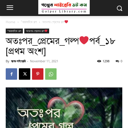
Home
"ধারাবাহিক গল্প
অতঃপর প্রেমের গল্প
"ধারাবাহিক গল্প
অতঃপর প্রেমের গল্প
অতঃপর_প্রেমের_গল্প
পর্ব_১৮
[প্রথম অংশ]
By
গল্পের লাইব্রেরি
-
November 11, 2021
1298
0