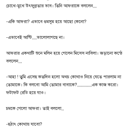
চোখে-মুখে উৎফুল্লতার ভাব। তিনি আফরাকে বললেন,,,
-একি আফরা? এভাবে গুমসুম হয়ে আছো কেনো?
-এভাবেই আন্টি,,,,ভালোলাগছে না।
আফরার একথাটি শুনে মলিন হয়ে গেলেন মিসেস নাবিলা। জড়ানো কন্ঠে
বললেন,,,
-আহা ! তুমি এসেছ কতদিন হলো অথচ কোথাও নিয়ে যেতে পারলাম না
তোমাকে। কি বলবো আমি তোমার বাবাকে?,,,,,,,,,,,,এক কাজ করো।
ফটাফট রেডি হয়ে যাও।
চমকে গেলো আফরা। তাই বললো,,
-হঠাৎ কোথায় যাবো?