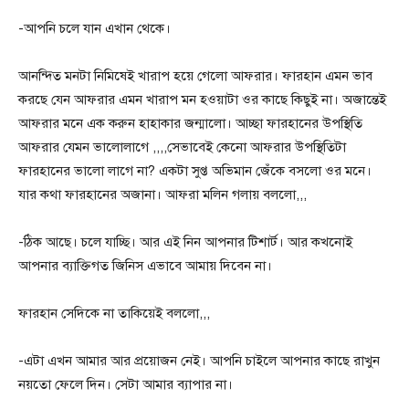
-আপনি চলে যান এখান থেকে।
আনন্দিত মনটা নিমিষেই খারাপ হয়ে গেলো আফরার। ফারহান এমন ভাব
করছে যেন আফরার এমন খারাপ মন হওয়াটা ওর কাছে কিছুই না। অজান্তেই
আফরার মনে এক করুন হাহাকার জন্মালো। আচ্ছা ফারহানের উপস্থিতি
আফরার যেমন ভালোলাগে ,,,,সেভাবেই কেনো আফরার উপস্থিতিটা
ফারহানের ভালো লাগে না? একটা সুপ্ত অভিমান জেঁকে বসলো ওর মনে।
যার কথা ফারহানের অজানা। আফরা মলিন গলায় বললো,,,
-ঠিক আছে। চলে যাচ্ছি। আর এই নিন আপনার টিশার্ট। আর কখনোই
আপনার ব্যাক্তিগত জিনিস এভাবে আমায় দিবেন না।
ফারহান সেদিকে না তাকিয়েই বললো,,,
-এটা এখন আমার আর প্রয়োজন নেই। আপনি চাইলে আপনার কাছে রাখুন
নয়তো ফেলে দিন। সেটা আমার ব্যাপার না।