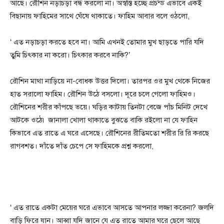
আছে। রৌশিন নড়াচড়া বন্ধ করলো না। অস্বস্তি হচ্ছে প্রচন্ড এভাবে একই
বিছানায় ফাহিমের সাথে ঘেঁষে থাকাতে। ফাহিম আবার বলে ওঠলো,
‘ এত নড়াচড়া করতে হবে না। আমি এখনই তোমার মুখ ছাড়তে পারি যদি
তুমি চিৎকার না করো। চিৎকার করবে নাকি?’
রৌশিন মাথা নাড়িয়ে না-বোধক উত্তর দিলো। তারপর ওর মুখ থেকে নিজের
হাত সরালো ফাহিম। রৌশিন উঠে বসলো। দূরে চলে গেলো ফাহিমও।
রৌশিনের শরীর কাঁপছে ভয়ে। ঘড়ির কাটায় তিনটা বেজে পাঁচ মিনিট দেখে
আটকে ওঠে৷ জানালা খোলা থাকাতে বুঝতে বাকি রইলো না যে ফাহিন
কিভাবে এত রাতে এ ঘরে এসেছে। রৌশিনের রীতিমতো শরীর রি রি করছে
রাগবশত। দাঁতে দাঁত চেপে সে ফাহিমকে প্রশ্ন করলো,
‘ এত রাতে একটা মেয়ের ঘরে এভাবে আসতে আপনার লজ্জা করেনা? জলদি
বাড়ি ফিরে যান। আব্বা যদি জানে যে এত রাতে আমার ঘরে ছেলে আছে