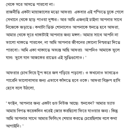
থেকে সরে আসতে পারবো না।
রাজনীতি একটা মায়াজালের মতো আফরা৷ একবার এই গন্ডিতে ঢুকে গেলে
সেখানে থেকে ছাড় পাওয়া দুষ্কর। আর আমি এজন্যই চাইনা আপনার সাথে
নিজেকে জড়াতে। কথাটা তিক্ত শোনালেও আপনাকে শুনতে হবে আফরা,
আমার থেকে দূরে থাকাটাই আপনার জন্য মঙ্গল। আমার সাথে আপনি না
ভালো থাকতে পারবেন, না আমি আপনার জীবনের কোনো নিশ্চয়তা দিতে
পারবো। আমি একা থাকাতে অভ্যস্ত আছি আফরা৷ আপনিও আমাকে ভুলে
যান৷ ভুলে যান আজকের রাতের এই স্মৃতিগুলোও। ‘
আফরার চোখ দিয়ে টুপ করে জল গড়িয়ে পড়লো। ও কখনোও ভাবতেও
পারেনি ভালোবাসার জন্য এভাবে কাঁদতে হবে ওকে। আফরা বিদ্রুপ হাসি
হেসে বলে উঠলো,
‘ ফাইন, আপনার জন্য একটা গুড নিউজ আছে৷ শুনবেন? আমার ড্যাড
আমায় বিগত কয়েকদিন ধরেই জোর করছিলো ফিরে যাওয়ার জন্য। কিন্তু
আমি আপনার সাথে আমার ফিলিংস শেয়ার করতে চেয়েছিলাম বলে কথা
আগাইনি। ‘