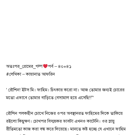
অতঃপর_প্রেমের_গল্প
পর্ব – ৪০+৪১
#লেখিকা – কায়ানাত আফরিন
‘ রৌশিন! ইটস মি। ফাহিম। চিৎকার করো না। আজ তোমার জন্যই চোরের
মতো এভাবে তোমার বাড়িতে বেসামাল হয়ে এসেছি!!”‘
রৌশিন পলকহীন চোখে নিজের ওপর অবস্থানরত ফাহিমের দিকে তাকিয়ে
রইলো কিছুক্ষণ। চোখপর বিস্ময়কর ভাবটা এখনও কাটেনি। ওর স্নায়ু
রীতিমতো কাজ করা বন্ধ করে দিয়েছে। মানতে কষ্ট হচ্ছে যে এখানে ফাহিম