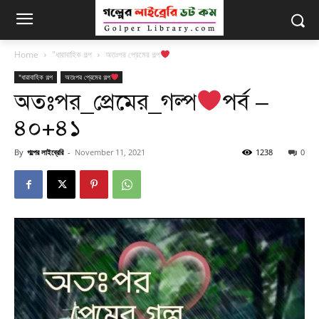
Home
"ধারাবাহিক গল্প
অতঃপর প্রেমের গল্প
"ধারাবাহিক গল্প
অতঃপর প্রেমের গল্প
অতঃপর_প্রেমের_গল্প
পর্ব –
৪০+৪১
By
গল্পের লাইব্রেরি
-
November 11, 2021
1238
0