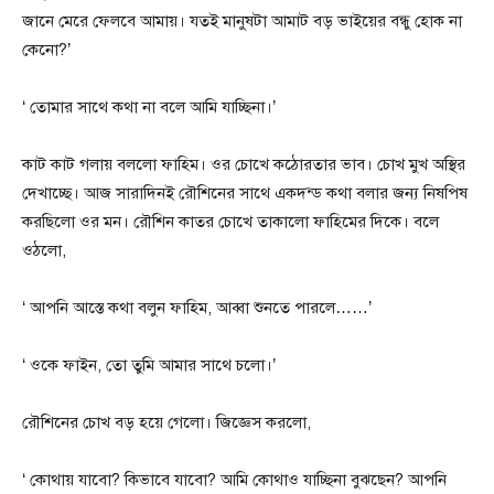
জানে মেরে ফেলবে আমায়। যতই মানুষটা আমাট বড় ভাইয়ের বন্ধু হোক না
কেনো?’
‘ তোমার সাথে কথা না বলে আমি যাচ্ছিনা।’
কাট কাট গলায় বললো ফাহিম। ওর চোখে কঠোরতার ভাব। চোখ মুখ অস্থির
দেখাচ্ছে। আজ সারাদিনই রৌশিনের সাথে একদন্ড কথা বলার জন্য নিষপিষ
করছিলো ওর মন। রৌশিন কাতর চোখে তাকালো ফাহিমের দিকে। বলে
ওঠলো,
‘ আপনি আস্তে কথা বলুন ফাহিম, আব্বা শুনতে পারলে……’
‘ ওকে ফাইন, তো তুমি আমার সাথে চলো।’
রৌশিনের চোখ বড় হয়ে গেলো। জিজ্ঞেস করলো,
‘ কোথায় যাবো? কিভাবে যাবো? আমি কোথাও যাচ্ছিনা বুঝছেন? আপনি