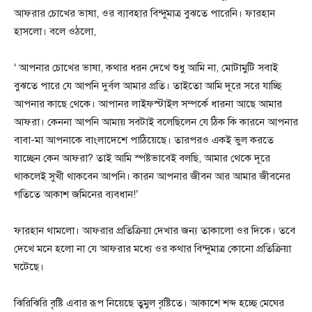
আফরার চোখের ভাষা, ওর ব্যাবহার বিন্দুমাত্র বুঝতে পারেনি। ফারহান
হাসলো। বলে ওঠলো,
‘ আপনার চোখের ভাষা, কথার ধরন দেখে শুধু আমি না, মোটামুটি সবাই
বুঝতে পারে যে আপনি দুর্বল আমার প্রতি। তাইতো আমি দূরে সরে যাচ্ছি
আপনার কাছে থেকে। আপানর লাইফস্টাইল সম্পর্কে ধারনা আছে আমার
আফরা। কেননা আপনি আমায় সবটাই বলেছিলেন যে ঠিক কি কারনে আপনার
বাবা-মা আপনাকে বাংলাদেশে পাঠিয়েছে। তারপরও একই ভুল করতে
যাচ্ছেন কেন আফরা? তাই আমি স্পষ্টভাবেই বলছি, আমার থেকে দূরে
থাকলেই সুখী থাকবেন আপনি। কারন আপনার জীবন আর আমার জীবনের
গতিতে আকাশ জমিনের ব্যবধান!’
ফারহান থামলো। আফরার প্রতিক্রিয়া দেখার জন্য তাকালো ওর দিকে। তবে
দেখে মনে হলো না যে আফরার মধ্যে ওর কথার বিন্দুমাত্র কোনো প্রতিক্রিয়া
ঘটেছে।
ঝিরিঝিরি বৃষ্টি এবার রূপ নিয়েছে তুমুল বৃষ্টিতে। আকাশে শব্দ হচ্ছে মেঘের