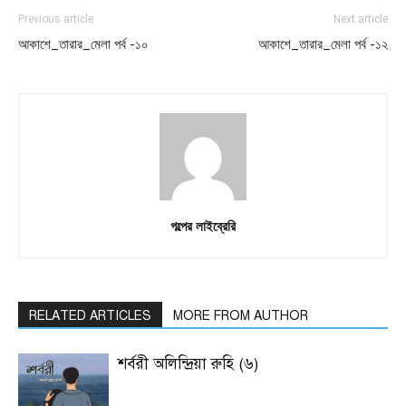
Previous article
Next article
আকাশে_তারার_মেলা পর্ব -১০
আকাশে_তারার_মেলা পর্ব -১২
গল্পের লাইব্রেরি
RELATED ARTICLES
MORE FROM AUTHOR
শর্বরী অলিন্দ্রিয়া রুহি (৬)