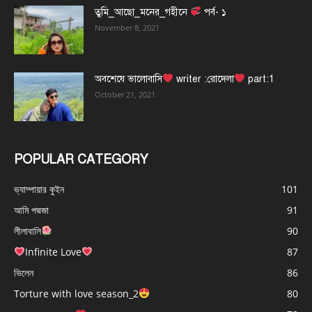
তুমি_আছো_মনের_গহীনে
পর্ব- ১
November 8, 2021
অবশেষে ভালোবাসি
writer :রোদেলা
part:1
October 21, 2021
POPULAR CATEGORY
ভ্যাম্পায়ার কুইন
101
আমি পদ্মজা
91
লীলাবালি
90
Infinite Love
87
ভিলেন
86
Torture with love season_2
80