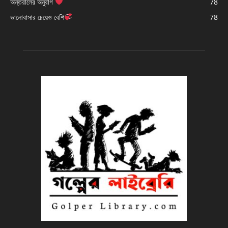
অন্তরালের অনুরাগ
78
ভালোবাসার চেয়েও বেশি
78