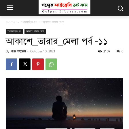
Home
"ধারাবাহিক গল্প
আকাশে তারার মেলা
"ধারাবাহিক গল্প
আকাশে তারার মেলা
আকাশে_তারার_মেলা পর্ব -১১
By
গল্পের লাইব্রেরি
-
October 13, 2021
2137
0