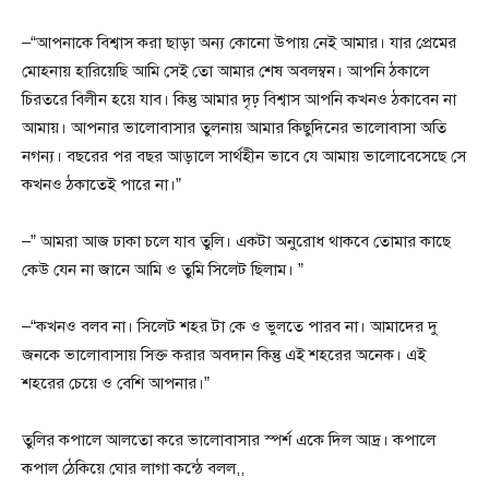
–“আপনাকে বিশ্বাস করা ছাড়া অন্য কোনো উপায় নেই আমার। যার প্রেমের
মোহনায় হারিয়েছি আমি সেই তো আমার শেষ অবলম্বন। আপনি ঠকালে
চিরতরে বিলীন হয়ে যাব। কিন্তু আমার দৃঢ় বিশ্বাস আপনি কখনও ঠকাবেন না
আমায়। আপনার ভালোবাসার তুলনায় আমার কিছুদিনের ভালোবাসা অতি
নগন্য। বছরের পর বছর আড়ালে সার্থহীন ভাবে যে আমায় ভালোবেসেছে সে
কখনও ঠকাতেই পারে না।”
–” আমরা আজ ঢাকা চলে যাব তুলি। একটা অনুরোধ থাকবে তোমার কাছে
কেউ যেন না জানে আমি ও তুমি সিলেট ছিলাম। ”
–“কখনও বলব না। সিলেট শহর টা কে ও ভুলতে পারব না। আমাদের দু
জনকে ভালোবাসায় সিক্ত করার অবদান কিন্তু এই শহরের অনেক। এই
শহরের চেয়ে ও বেশি আপনার।”
তুলির কপালে আলতো করে ভালোবাসার স্পর্শ একে দিল আদ্র। কপালে
কপাল ঠেকিয়ে ঘোর লাগা কন্ঠে বলল,,