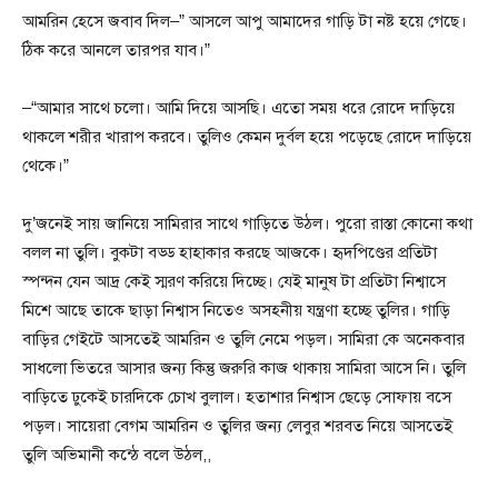
আমরিন হেসে জবাব দিল–” আসলে আপু আমাদের গাড়ি টা নষ্ট হয়ে গেছে।
ঠিক করে আনলে তারপর যাব।”
–“আমার সাথে চলো। আমি দিয়ে আসছি। এতো সময় ধরে রোদে দাড়িয়ে
থাকলে শরীর খারাপ করবে। তুলিও কেমন দুর্বল হয়ে পড়েছে রোদে দাড়িয়ে
থেকে।”
দু’জনেই সায় জানিয়ে সামিরার সাথে গাড়িতে উঠল। পুরো রাস্তা কোনো কথা
বলল না তুলি। বুকটা বড্ড হাহাকার করছে আজকে। হৃদপিণ্ডের প্রতিটা
স্পন্দন যেন আদ্র কেই স্মরণ করিয়ে দিচ্ছে। যেই মানুষ টা প্রতিটা নিশ্বাসে
মিশে আছে তাকে ছাড়া নিশ্বাস নিতেও অসহনীয় যন্ত্রণা হচ্ছে তুলির। গাড়ি
বাড়ির গেইটে আসতেই আমরিন ও তুলি নেমে পড়ল। সামিরা কে অনেকবার
সাধলো ভিতরে আসার জন্য কিন্তু জরুরি কাজ থাকায় সামিরা আসে নি। তুলি
বাড়িতে ঢুকেই চারদিকে চোখ বুলাল। হতাশার নিশ্বাস ছেড়ে সোফায় বসে
পড়ল। সায়েরা বেগম আমরিন ও তুলির জন্য লেবুর শরবত নিয়ে আসতেই
তুলি অভিমানী কন্ঠে বলে উঠল,,