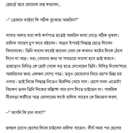
স্নেহার্দ্র স্বরে মেয়েকে প্রশ্ন করলেন,,
–” তোমার ভাইয়া কি সঠিক বুঝেছে আমরিন?”
বাবার আদর ভরা কন্ঠ কর্ণপাত হতেই আমরিন মাথা নেড়ে সঠিক বুঝাল।
রাদিফ সাহেব চুপ করে রইলেন। আদ্রর উপরই সিদ্ধান্ত ছেড়ে দিলেন
বিনাবাক্যে। তিনি ভালো করেই জানেন বোন কে কখনও কষ্টের দিকে ঠেলে
দিবে না আদ্র। বরং বোনের জন্য যা সবচেয়ে ভালো হবে তাই করবে।
তাছাড়াও নিবিড় কে ছোট থেকে বড় হতে দেখেছেন তিনি। নিবিড় নিঃসন্দেহে
আমরিনের জন্য একজন যোগ্য পাত্র। তবুও মেয়েদের নিয়ে প্রচন্ড চিন্তা হয়
ওনার। তাই নিজে সিদ্ধান্ত নিতেও হিমশিম খেয়ে যান। ছেলে যখন এতোটা
বিচক্ষণ তখন তিনি নিজের মস্তিষ্কে আর চাপ দিতে চাইছেন না। সাময়িক
নীরবতা কাটিয়ে আদ্র মোলায়েম কন্ঠে রাদিফ সাহেব কে জিজ্ঞেস করল,
–” আপনি কি চান বাবা?”
ছলছল চোখে ছেলের দিকে চাইলেন রাদিফ সাহেব। দীর্ঘ সময় পর ছেলের