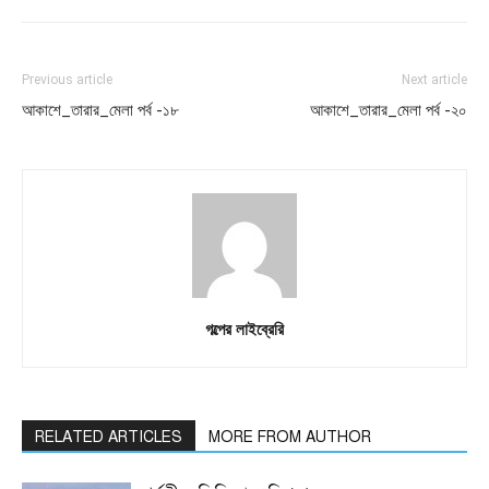
Previous article
Next article
আকাশে_তারার_মেলা পর্ব -১৮
আকাশে_তারার_মেলা পর্ব -২০
গল্পের লাইব্রেরি
RELATED ARTICLES
MORE FROM AUTHOR