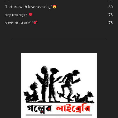
Torture with love season_2
80
অন্তরালের অনুরাগ
78
ভালোবাসার চেয়েও বেশি
78