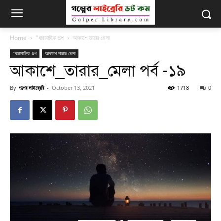
Home
"ধারাবাহিক গল্প
আকাশে তারার মেলা
"ধারাবাহিক গল্প
আকাশে তারার মেলা
আকাশে_তারার_মেলা পর্ব -১৯
By
গল্পের লাইব্রেরি
-
October 13, 2021
1718
0