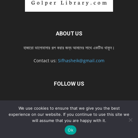
ABOUT US
হাজারো ভালোবাসার গল্প করার জন্য আমাদের সাথে একটিভ থাকুন।
Contact us:
Sifhasheik@gmail.com
FOLLOW US
Home
Contact us
Privacy Policy
শ্রেনী
শ্রেনী – mobile
We use cookies to ensure that we give you the best
experience on our website. If you continue to use this site we
Home – mobile
নতুন সব গল্প
নতুন সব গল্প – mobile
নতুন সব গল্প 2022
will assume that you are happy with it.
নতুন সব গল্প 2022 – mobile
Ok
© Golperlibrary.com