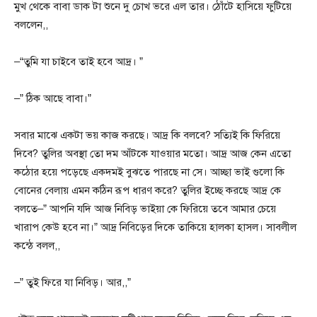
মুখ থেকে বাবা ডাক টা শুনে দু চোখ ভরে এল তার। ঠোঁটে হাসিয়ে ফুটিয়ে
বললেন,,
–“তুমি যা চাইবে তাই হবে আদ্র। ”
–” ঠিক আছে বাবা।”
সবার মাঝে একটা ভয় কাজ করছে। আদ্র কি বলবে? সত্যিই কি ফিরিয়ে
দিবে? তুলির অবস্থা তো দম আঁটকে যাওয়ার মতো। আদ্র আজ কেন এতো
কঠোর হয়ে পড়েছে একদমই বুঝতে পারছে না সে। আচ্ছা ভাই গুলো কি
বোনের বেলায় এমন কঠিন রূপ ধারণ করে? তুলির ইচ্ছে করছে আদ্র কে
বলতে–” আপনি যদি আজ নিবিড় ভাইয়া কে ফিরিয়ে তবে আমার চেয়ে
খারাপ কেউ হবে না।” আদ্র নিবিড়ের দিকে তাকিয়ে হালকা হাসল। সাবলীল
কন্ঠে বলল,,
–” তুই ফিরে যা নিবিড়। আর,,”