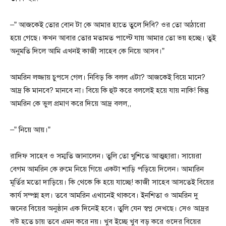
–” আজকেই তোর বোন টা কে আমার হাতে তুলে দিবি? ওর তো আঠারো
হয়ে গেছে। কখন আবার তোর মতামত পাল্টে যায় আমার তো ভয় হচ্ছে। তুই
অনুমতি দিলে আমি এখনই কাজী সাহেব কে নিয়ে আসব।”
আমরিন লজ্জায় চুপসে গেল। নিবিড় কি বলল এটা? আজকেই বিয়ে মানে?
আদ্র কি মানবে? মানবে না। বিয়ে কি হুট করে বললেই হয়ে যায় নাকি! কিন্তু
আমরিন কে ভুল প্রমাণ করে দিয়ে আদ্র বলল,,
–” নিয়ে আয়।”
রাদিফ সাহেব ও সম্মতি জানালেন। তুলি তো খুশিতে আত্মহারা। সায়েরা
বেগম আমরিন কে রুমে নিয়ে গিয়ে একটা শাড়ি পড়িয়ে দিলেন। আমারিন
মূর্তির মতো দাড়িয়ে। কি থেকে কি হয়ে যাচ্ছে! কাজী সাহেব আসতেই বিয়ের
কার্য সম্পন্ন হল। তবে আমরিন এখানেই থাকবে। ইনশিতা ও আমরিন দু
জনের বিয়ের অনুষ্ঠান এক দিনেই হবে। তুলি যেন স্বপ্ন দেখছে। সেও আদ্রর
বউ হতে চায় তবে এমন করে নয়। খুব ইচ্ছে খুব বড় করে ওদের বিয়ের