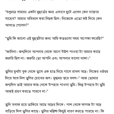
“শুধুমাত্র সামান্য একটা মুহুর্তের জন্য এভাবে ছুটে এলেন কেন ডাক্তার
সাহেব? আমার অভিমান করা নিছক ছিল। নিজেকে এতো কষ্ট দিয়ে কেন
আসতে গেলেন?”
“তুমি কি জানো এই মুহুর্তটার জন্য আমি কতগুলো সময় অপেক্ষা করেছি?”
“জানিনা। জন্মদিনে আপনার থেকে আগে উইশ পাওয়া টা আমার কাছে
জরুরি ছিল না। জরুরি তো আপনি এবং আপনার ভালো থাকা।”
তুলির মুখটা বুক থেকে তুলে এক হাত নিয়ে গালে রাখল আদ্র। নিজের ওষ্ঠদ্বয়
দিয়ে শুষে নিল তুলির চোখের জল। মুগ্ধময় স্বরে বলল–” আজ তোমার
জন্মদিন তাই আমার কাছ থেকে উপহার পাওনা তুমি। কিন্তু উপহার টা তুমি
আজই গ্রহণ করতে পারবে না।”
তুলি অবাক হয়ে তাকিয়ে আছে আদ্রর দিকে। পাশ থেকে কাগজ টা আদ্র
বাড়িয়ে দিল তুলির কাছে। তুলির মস্তিষ্ক কিছুই ধারণ করতে পারছে না। কি