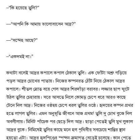
–“কি হয়েছে তুলি?”
—“আপনি কি আমায় ভালোবাসেন আদ্র?”
—“সন্দেহ আছে?”
–“একদমই না।”
কথাটা বলেই আদ্রর কপালে কপাল ঠেকাল তুলি। এক ফোঁটা অশ্রু গড়িয়ে
পড়ল আদ্রর চোখের পাতায়। নিজের কম্পনরত ঠোঁট নিয়ে ঠেকাল আদ্রর
কপালে। শীতল স্রোত বয়ে গেল আদ্রর শিরদাঁড়া বরাবর। লজ্জার ছাপ ফুটে
উঠল তুলির চেহারায়। সরে আসতে নিলে কোমড় চেপে ধরে আরও কাছে
টেনে নিল আদ্র। নিজের ওষ্ঠদ্বয় চেপে ধরল তুলির ওষ্ঠে। হৃদয়ের কম্পন প্রখর
হতে লাগল তুলির। এমন অনুভূতি জীবনে আজ প্রথম! তুলি দু চোখ বুজে নিল
অবলীলায়। মিনিট পাঁচেক পর ছেড়ে দিল আদ্র। ছাড়া পেতেই তুলি মুখ লুকাল
আদ্রর বুকে। নিমিষেই তুলির কাছে মনে হল পৃথিবীর সবচেয়ে শান্তির স্থান
হয়তো এটা। আদ্রর হৃদপিণ্ডের স্পন্দন ক্রমাগত বেড়েই চলেছে। কান পেতে