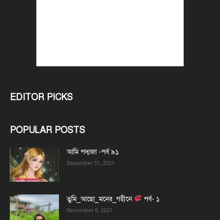
EDITOR PICKS
POPULAR POSTS
আমি পদ্মজা -পর্ব ৯১
December 31, 2021
তুমি_আছো_মনের_গহীনে
পর্ব- ১
November 8, 2021