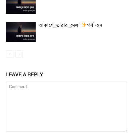
আকাশে_তারার_মেলা
পর্ব -২৭
LEAVE A REPLY