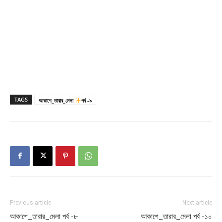
TAGS
আকাশে_তারার_মেলা
পর্ব -৯
Previous article
Next article
আকাশে_তারার_মেলা পর্ব -৮
আকাশে_তারার_মেলা পর্ব -১০