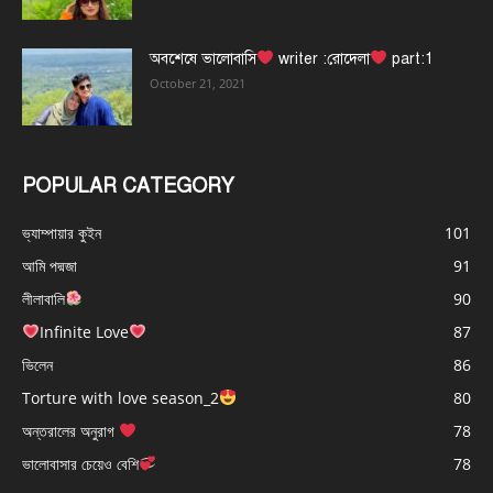
অবশেষে ভালোবাসি
writer :রোদেলা
part:1
October 21, 2021
POPULAR CATEGORY
ভ্যাম্পায়ার কুইন
101
আমি পদ্মজা
91
লীলাবালি
90
Infinite Love
87
ভিলেন
86
Torture with love season_2
80
অন্তরালের অনুরাগ
78
ভালোবাসার চেয়েও বেশি
78