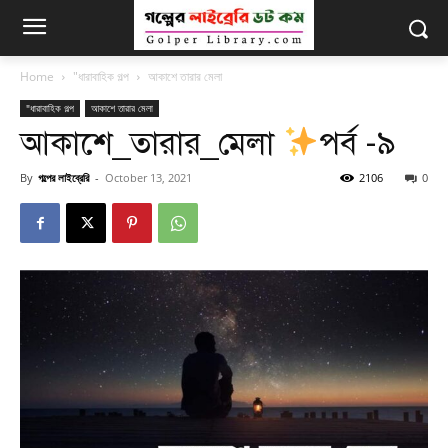
Home
"ধারাবাহিক গল্প
আকাশে তারার মেলা
"ধারাবাহিক গল্প
আকাশে তারার মেলা
আকাশে_তারার_মেলা
পর্ব -৯
By
গল্পের লাইব্রেরি
-
October 13, 2021
2106
0