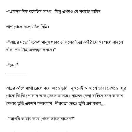
–“একদম ঠিক বলেছিস সাগর। কিন্তু এখনও যে সবটাই বাকি!”
পাশ থেকে বলে উঠল রিমি।
–“আদ্রর মতো বিচক্ষণ মানুষ থাকতে কিসের চিন্তা ভাই? সোজা পথে নাহলে
বাঁকা পথ টাই অবলম্বন করবে।”
–“হুম।”
_________
আদ্রর কাঁধে মাথা রেখে বসে আছে তুলি। দুজনেই আকাশে তারা দেখছে। দূর
থেকে ঝি ঝি পোকার ডাক ভেসে আসছে। রাতের বেলা বাহিরে বসে আকাশ
দেখার তৃপ্তি একদম অন্যরকম। নীরবতা ভেঙে তুলি প্রশ্ন করল,,,
–“আপনি আমায় কবে থেকে ভালোবাসেন?”