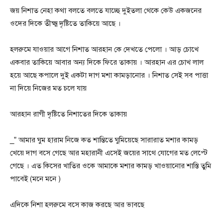
জয় নিশাত নেহা কথা বলতে বলতে যাচ্ছে দুইতলা থেকে কেউ একজনের
ওদের দিকে তীক্ষ্ম দৃষ্টিতে তাকিয়ে আছে ।
হলরুমে যাওয়ার আগে নিশাত আরহান কে দেখতে পেলো । আড় চোখে
একবার তাকিয়ে আবার অন্য দিকে ফিরে তাকায় । আরহান এর চোখ লাল
হয়ে আছে কপালে দুই একটা দাগ মশা কামড়ানোর । নিশাত সেই সব পাত্তা
না দিয়ে নিজের মত চলে যায়
আরহান রাগী দৃষ্টিতে নিশাতের দিকে তাকায়
_” আমার ঘুম হারাম নিজে কত শান্তিতে ঘুমিয়েছে সারারাত মশার কামড়
খেয়ে দাগ বসে গেছে আর মহারানী এসেই জয়ের সাথে যোগের মত লেপ্টে
গেছে । এত কিসের খাতির ওকে আমাকে মশার কামড় খাওয়ানোর শাস্তি তুমি
পাবেই (মনে মনে )
এদিকে নিশা হলরুমে বসে কাজ করছে আর ভাবছে