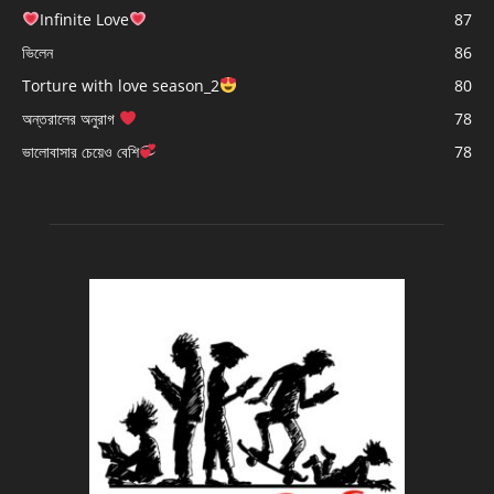
Infinite Love
87
ভিলেন
86
Torture with love season_2
80
অন্তরালের অনুরাগ
78
ভালোবাসার চেয়েও বেশি
78