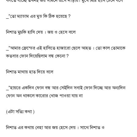
বলতে যাচ্ছে তখনই জয় সামনে এসে দাড়ায়। মুখে মিষ্টি হাসি টেনে বলে
_”তো ম্যাডাম এর মুড কি ঠিক হয়েছে ?
নিশাত মুচকি হাসি দেয় । জয় ও হেসে বলে
_”আমার ফ্রেন্ডের এই হাসিতে হাজারো ছেলে আহত । তো কাল তোমাকে
কতবার ফোন দিয়েছিলাম বন্ধ কেনো ?
নিশাত মাথায় হাত দিয়ে বলে
_”হায়রে একদিন ফোন বন্ধ আর সেইদিন সবাই ফোন দিচ্ছে আর অন্যদিন
ফোন অন থাকলে কারোর খোজ পাওয়া যায় না
(এটা সত্যি কথা )
নিশাত এর কথায় নেহা আর জয় হেসে দেয় । সাথে নিশাত ও