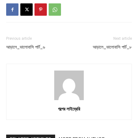
Previous article
Next article
আড়ালে_ভালোবাসি পার্ট_৬
আড়ালে_ভালোবাসি পার্ট_৮
গল্পের লাইব্রেরি