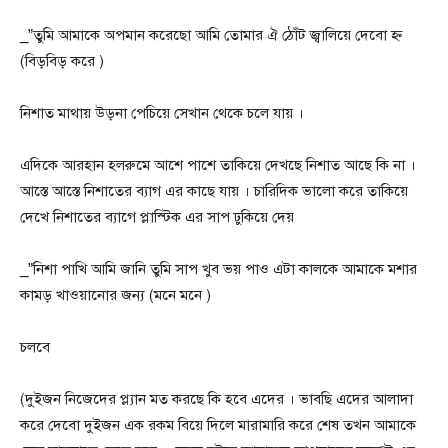
_”তুমি আমাকে অপমান করেছো আমি তোমার ঐ ঠোঁট জ্বালিয়ে দেবো হ্ন
(বিড়বিড় করে )
নিশাত মাথায় উড়না পেচিয়ে সেখান থেকে চলে যায় ।
এদিকে আরহান হলরুমে আশে পাশে তাকিয়ে দেখছে নিশাত আছে কি না ।
আস্তে আস্তে নিশাতের ব্যাগ এর কাছে যায় । চারিদিক ভালো করে তাকিয়ে
দেখে নিশাতের ব্যাগে প্লাস্টিক এর সাপ ঢুকিয়ে দেয়
_”নিশা পাখি আমি জানি তুমি সাপ খুব ভয় পাও এটা কালকে আমাকে মশার
কামড় খাওয়ানোর জন্য (মনে মনে )
চলবে
(দুইজন নিজেদের প্ল্যান মত করছে কি হবে এদের । ভাবছি এদের আলাদা
করে দেবো দুইজন এক রকম বিয়ে দিলে মারামারি করে শেষ তখন আমাকে