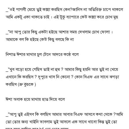
_”ওই পাগলী মেয়ে তুই কান্না করছিস কেন?জানিস না অতিরিক্ত চাপে থাকলে
আমি একটু একা থাকতে চাই । এই টুকু ব্যাপারে কেউ কান্না করে চোখ মুছ
_”না আপু তোর কিছু একটা হইছে আশার সময় দেখলাম চোখ ফোলা ।
আমাকে বল কি হইছে কেউ কিছু বলছে কি না
নিশাত ঈশার মাথার চুল টেনে আদরে কণ্ঠে বলে
_”খুব বড়ো হয়ে গেছিস তাই না হুম ? আমার কিছু হয়নি আর তুই না খেয়ে
এখানে কি করছিস ? দুপুরে খাস নি কেনো ? কোন বিএফ এর সাথে ঝগড়া
করছিস (ভ্রু কুচকে )
ঈশা অবাক হয়ে মাথায় হাত দিয়ে বলে
_”আপু তুই এইসব কি বলছিস আমার আবার বিএফ আসবে কথা থেকে ?আমি
তো তোর জন্য খাইনি ভাবলাম তুই আসলে এক সাথে খাবো কিন্ত তুই তো