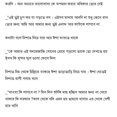
করলি । আর অন্যের ভালোবাসা কে অপমান করার অধিকার তোর নেই
_”এই তুই চুপ কর যা পড়তে বস । এইসব মাথায় আনবি না শুধু জেনে রাখ
তোর জন্য আমি আর আমার জন্য তুই এনাফ আর কাউকে লাগবে না
কথাটা বলে নিশাত নিচে যায় আর ঈশা ভাবতে থাকে
_”কে আমার এই বদমেজাজি বোনের প্রেমে পড়লো তাকে তো দেখতে হয়
ইসস কি সুন্দর ফুল গুলো ফেলে দিল
নিশাত নিচ থেকে চিল্লিয়ে ডাকছে ঈশা তাড়াতাড়ি নিচে যায় । ঈশা যেতেই
নিশাত রাগী গলায় বলে
_”খাওয়া কি লাগবে না ? দিন দিন শুটকি মাছ হচ্ছিস আমার জন্য না খেয়ে
থাকার কি দরকার ?কাল থেকে যদি এমন হয় তাহলে খাবার এর থেকে বেশী
মার খাবি