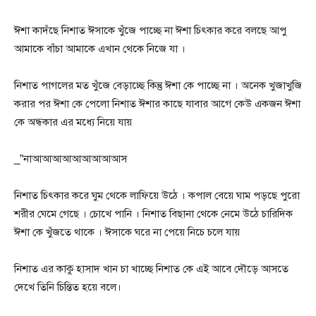
ঈশা কাদঁছে নিশাত ঈসাকে খুঁজে পাচ্ছে না ঈশা চিৎকার করে বলছে আপু
আমাকে বাঁচা আমাকে এখান থেকে নিজে যা ।
নিশাত পাগলের মত খুঁজে বেড়াচ্ছে কিন্তু ঈশা কে পাচ্ছে না । অনেক খুজাখুজি
করার পর ঈশা কে পেলো নিশাত ঈশার কাছে যাবার আগে কেউ একজন ঈশা
কে অন্ধকার এর মধ্যে নিয়ে যায়
_”নাআআআআআআআআআস
নিশাত চিৎকার করে ঘুম থেকে লাফিয়ে উঠে । কপাল বেয়ে ঘাম পড়ছে পুরো
শরীর ঘেমে গেছে । চোখে পানি । নিশাত বিছানা থেকে নেমে উঠে চারিদিক
ঈশা কে খুঁজতে থাকে । ঈসাকে ঘরে না পেয়ে নিচে চলে যায়
নিশাত এর কাকু হাসাদ খান চা খাচ্ছে নিশাত কে এই আবে দৌড়ে আসতে
দেখে তিনি চিন্তিত হয়ে বলে।