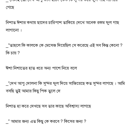
গেছে
নিশাত ঈশার কথায় ছাদের চারিপাশ তাকিয়ে দেখে অনেক রকম ফুল গাছ
লাগানো ।
_”তাহলে কি কালকে কে মেসেজ দিয়েছিল সে করেছে এই সব কিন্ত কেনো ?
কি চায় ?
ঈশা নিশাতের হাত ধরে অন্য পাশে নিয়ে বলে
_”দেখ আপু দোলনা কি সুন্দর ফুল দিয়ে সাজিয়েছে কত সুন্দর লাগছে । আমি
বসছি তুই আমার কিছু পিক তুলে দে
নিশাত হা করে দেখছে সব তার কাছে অবিশ্বাস্য লাগছে
_” আমার জন্য এত কিছু কে করবে ? কিসের জন্য ?