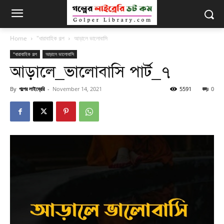
Home
"ধারাবাহিক গল্প
আড়ালে ভালোবাসি
"ধারাবাহিক গল্প
আড়ালে ভালোবাসি
আড়ালে_ভালোবাসি পার্ট_৭
By
গল্পের লাইব্রেরি
-
November 14, 2021
5591
0