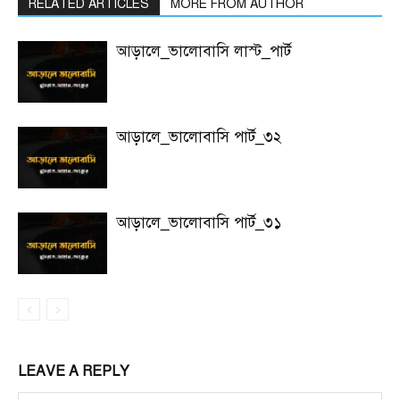
RELATED ARTICLES
MORE FROM AUTHOR
আড়ালে_ভালোবাসি লাস্ট_পার্ট
আড়ালে_ভালোবাসি পার্ট_৩২
আড়ালে_ভালোবাসি পার্ট_৩১
LEAVE A REPLY