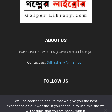
ABOUT US
হাজারো ভালোবাসার গল্প করার জন্য আমাদের সাথে একটিভ থাকুন।
Contact us:
Sifhasheik@gmail.com
FOLLOW US
Home
Contact us
Privacy Policy
শ্রেনী
শ্রেনী – mobile
We use cookies to ensure that we give you the best
Home – mobile
নতুন সব গল্প
নতুন সব গল্প – mobile
নতুন সব গল্প 2022
experience on our website. If you continue to use this site we
will assume that you are happy with it.
নতুন সব গল্প 2022 – mobile