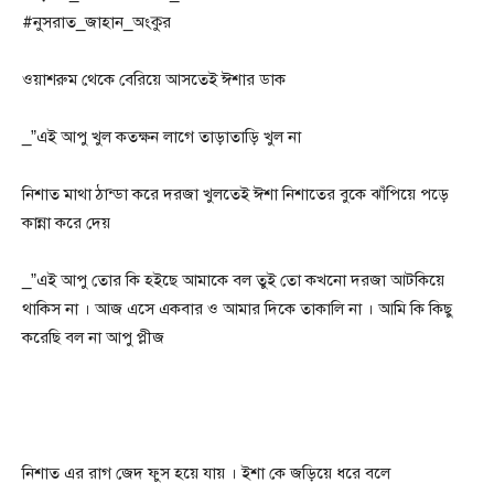
#নুসরাত_জাহান_অংকুর
ওয়াশরুম থেকে বেরিয়ে আসতেই ঈশার ডাক
_”এই আপু খুল কতক্ষন লাগে তাড়াতাড়ি খুল না
নিশাত মাথা ঠান্ডা করে দরজা খুলতেই ঈশা নিশাতের বুকে ঝাঁপিয়ে পড়ে
কান্না করে দেয়
_”এই আপু তোর কি হইছে আমাকে বল তুই তো কখনো দরজা আটকিয়ে
থাকিস না । আজ এসে একবার ও আমার দিকে তাকালি না । আমি কি কিছু
করেছি বল না আপু প্লীজ
নিশাত এর রাগ জেদ ফুস হয়ে যায় । ইশা কে জড়িয়ে ধরে বলে