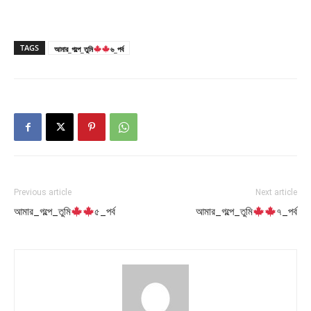
TAGS
আমার_গল্পে_তুমি
৬_পর্ব
Previous article
Next article
আমার_গল্পে_তুমি
৫_পর্ব
আমার_গল্পে_তুমি
৭_পর্ব