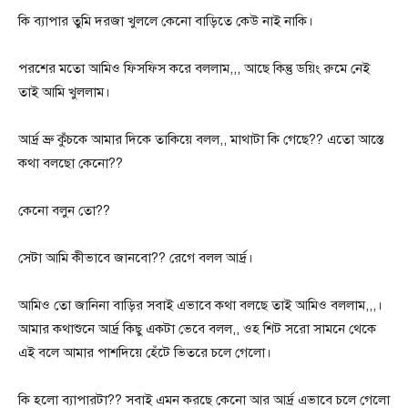
কি ব্যাপার তুমি দরজা খুললে কেনো বাড়িতে কেউ নাই নাকি।
পরশের মতো আমিও ফিসফিস করে বললাম,,, আছে কিন্তু ডয়িং রুমে নেই
তাই আমি খুললাম।
আর্দ্র ভ্রু কুঁচকে আমার দিকে তাকিয়ে বলল,, মাথাটা কি গেছে?? এতো আস্তে
কথা বলছো কেনো??
কেনো বলুন তো??
সেটা আমি কীভাবে জানবো?? রেগে বলল আর্দ্র।
আমিও তো জানিনা বাড়ির সবাই এভাবে কথা বলছে তাই আমিও বললাম,,,।
আমার কথাশুনে আর্দ্র কিছু একটা ভেবে বলল,, ওহ শিট সরো সামনে থেকে
এই বলে আমার পাশদিয়ে হেঁটে ভিতরে চলে গেলো।
কি হলো ব্যাপারটা?? সবাই এমন করছে কেনো আর আর্দ্র এভাবে চলে গেলো