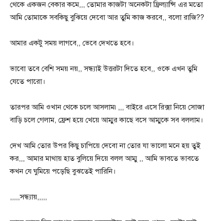
থেকে একজন বেকার কমে,,, তোমার কাজটা অনেকটা ফ্রিল্যান্সি এর মতো
আমি তোমাকে সবকিছু বুঝিয়ে দেবো আর তুমি কাজ করবে,, বলো রাজি??
আমার একটু সময় লাগবে,, ভেবে দেখতে হবে।
ভাবো তবে বেশি সময় নয়,, সন্ধ্যাই উত্তরটা দিতে হবে,, ওকে এখন তুমি
যেতে পারো।
তারপর আমি ওখান থেকে চলে আসলাম৷,,, বাইরে এসে রিক্সা নিয়ে সোজা
বাড়ি চলে গেলাম, ফ্রেশ হয়ে খেয়ে আম্মুর কাছে বসে আম্মুকে সব বললাম।
দেখ আমি তোর উপর কিছু চাপিয়ে দেবো না তোর যা ভালো মনে হয় তুই
কর,,, আমার মাথায় হাত বুলিয়ে দিয়ে বলল আম্মু ,, আমি ভাবতে ভাবতে
কখন যে ঘুমিয়ে পড়েছি বুঝতেই পারিনি।
,,,,,সন্ধ্যায়,,,,,