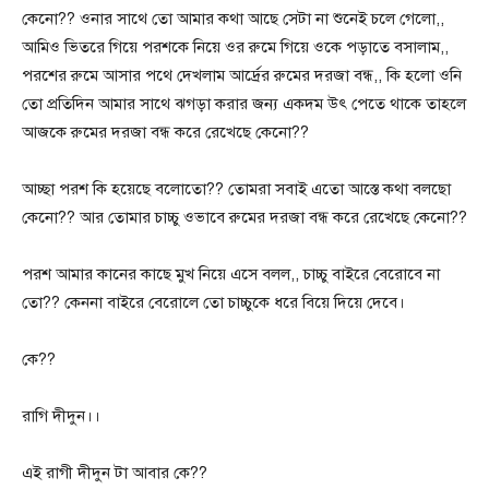
কেনো?? ওনার সাথে তো আমার কথা আছে সেটা না শুনেই চলে গেলো,,
আমিও ভিতরে গিয়ে পরশকে নিয়ে ওর রুমে গিয়ে ওকে পড়াতে বসালাম,,
পরশের রুমে আসার পথে দেখলাম আর্দ্রের রুমের দরজা বন্ধ,, কি হলো ওনি
তো প্রতিদিন আমার সাথে ঝগড়া করার জন্য একদম উৎ পেতে থাকে তাহলে
আজকে রুমের দরজা বন্ধ করে রেখেছে কেনো??
আচ্ছা পরশ কি হয়েছে বলোতো?? তোমরা সবাই এতো আস্তে কথা বলছো
কেনো?? আর তোমার চাচ্চু ওভাবে রুমের দরজা বন্ধ করে রেখেছে কেনো??
পরশ আমার কানের কাছে মুখ নিয়ে এসে বলল,, চাচ্চু বাইরে বেরোবে না
তো?? কেননা বাইরে বেরোলে তো চাচ্চুকে ধরে বিয়ে দিয়ে দেবে।
কে??
রাগি দীদুন।।
এই রাগী দীদুন টা আবার কে??