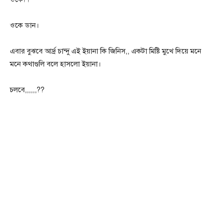
ওকে ডান।
এবার বুঝবে আর্দ্র চান্দু এই ইয়ানা কি জিনিস,, একটা মিষ্টি মুখে দিয়ে মনে
মনে কথাগুলি বলে হাসলো ইয়ানা।
চলবে,,,,,,??