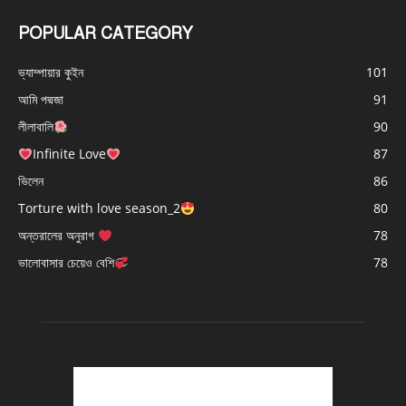
POPULAR CATEGORY
ভ্যাম্পায়ার কুইন
101
আমি পদ্মজা
91
লীলাবালি
90
Infinite Love
87
ভিলেন
86
Torture with love season_2
80
অন্তরালের অনুরাগ
78
ভালোবাসার চেয়েও বেশি
78