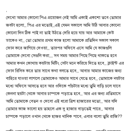
,
দেখো আমার কোনো পিএ প্রয়োজন নেই আমি একাই একশো তবে তোমার
জবটা হলো,, পিএ এর মতোই,,এই যেমন সকালে আমি উঠি আবার কোনো
কোনো দিন ঠিক পাই না তাই উঠতে দেরি হয়ে যায় আর আমাকে কেউ
ডাকেও না,, তো তোমার প্রথম কাজ হলো আমাকে প্রতিদিন সকাল সকাল
ফোন করে জাগিয়ে দেওয়া,, তারপর অফিসে এসে আমি যে কাজগুলি
তোমাকে দেবো সেগুলি করা,,, সব সময় আমার পিছে পিছে থাকতে হবে
আমার কখন কোথায় কয়টায় মিটিং সেটা মনে করিয়ে দিতে হবে,, ক্লাইন্ট এর
ফোন রিসিভ করে তার সাথে কথা বলতে হবে,, আবার আমার কাজের জন্য
বাহিরে যাওয়া লাগলে তোমাকেও আমার সাথে যেতে হবে,, তোমাকে নয়টার
মধ্যে অফিসে আসতে হবে আর ওদিকে পাঁচটার মধ্যে তুমি বাড়ি চলে যাবে
কেননা ছয়টা থেকে আবার চাম্পকে পড়াতে হবে,, আর এর জন্য প্রতিমাসে
আমি তোমাকে বেতন ও দেবো এই ধরো ত্রিশ হাজারের মতো,, আর যদি
তোমার কাজ ভালো হয় তাহলে এক দু হাজার বাড়তেই পারে,, আবার
চাম্পকে পড়ালে ওখান থেকে হাজর খানিক পাবে, এবার বলো তুমি রাজি??