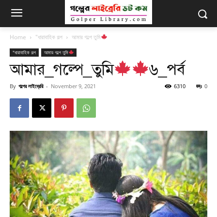
Home
"ধারাবাহিক গল্প
আমার গল্পে তুমি
"ধারাবাহিক গল্প
আমার গল্পে তুমি
আমার_গল্পে_তুমি
৬_পর্ব
By
গল্পের লাইব্রেরি
-
November 9, 2021
6310
0