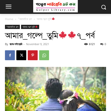
Home
"ধারাবাহিক গল্প
আমার গল্পে তুমি
"ধারাবাহিক গল্প
আমার গল্পে তুমি
আমার_গল্পে_তুমি
৭_পর্ব
By
গল্পের লাইব্রেরি
-
November 9, 2021
6121
0