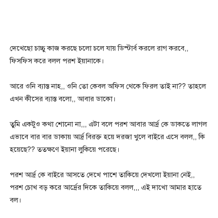
দেখেছো চাচ্চু কাজ করছে চলো চলে যায় ডিস্টার্ব করলে রাগ করবে,,
ফিসফিস করে বলল পরশ ইয়ানাকে।
আরে ওনি ব্যাস্ত নাহ,, ওনি তো কেবল অফিস থেকে ফিরল তাই না?? তাহলে
এখন কীসের ব্যাস্ত বলো,, আবার ডাকো।
তুমি একটুও কথা শোনো না,,, এটা বলে পরশ আবার আর্দ্র কে ডাকতে লাগল
এভাবে বার বার ডাকায় আর্দ্র বিরক্ত হয়ে দরজা খুলে বাইরে এসে বলল,, কি
হয়েছে?? ততক্ষণে ইয়ানা লুকিয়ে পরেছে।
পরশ আর্দ্র কে বাইরে আসতে দেখে পাশে তাকিয়ে দেখলো ইয়ানা নেই,,
পরশ চোখ বড় করে আর্দ্রের দিকে তাকিয়ে বলল,,, এই দাখো আমার হাতে
বল।