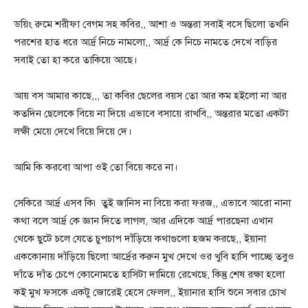
ডয়িং রুমে শরীফা বেগম সহ কবির,, আশা ও অন্তরা সবাই বসে ছিলো তখনি
পরশের হাত ধরে আর্দ্র নিচে নামলো,, আর্দ্র কে নিচে নামতে দেখে বাড়ির
সবাই তো হা করে তাকিয়ে আছে।
আয় বস আমার কাছে,,, তা কবির ছেলের বয়স তো আর কম হইলো না আর
কতদিন ছেলেকে বিয়ে না দিয়ে এভাবে বসায়ে রাখবি,, অন্তরার মতো একটা
লক্ষী মেয়ে দেখে বিয়ে দিয়ে দে।
আমি কি করবো আপা ওই তো বিয়ে করে না।
সেকিরে আর্দ্র এসব কি৷ তুই জানিস না বিয়ে করা ফরজ,, এভাবে আরো নানা
কথা বলে আর্দ্র কে জ্ঞান দিতে লাগল, আর এদিকে আর্দ্র পারছেনা এখান
থেকে ছুটে চলে যেতে চুপচাপ দাঁড়িয়ে কথাগুলো হজম করছে,, ইয়ানা
এককোনায় দাঁড়িয়ে ছিলো আর্দ্রের করুন মুখ দেখে ওর খুবি হাসি পাচ্ছে তবুও
দাঁতে দাঁত চেপে কোনোমতে হাসিটা দামিয়ে রেখেছে, কিন্তু শেষ রক্ষা হলো
কই মুখ ফসকে একটু জোরেই হেসে ফেলল,, ইয়ানার হাসি শুনে সবার চোখ