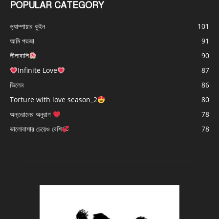
POPULAR CATEGORY
ভ্যাম্পায়ার কুইন
101
আমি পদ্মজা
91
লীলাবালি
90
Infinite Love
87
ভিলেন
86
Torture with love season_2
80
অন্তরালের অনুরাগ
78
ভালোবাসার চেয়েও বেশি
78