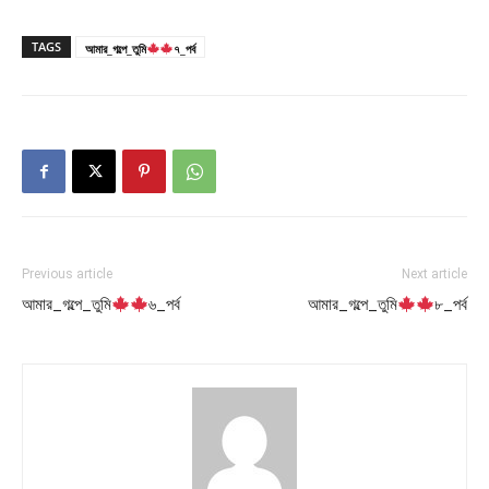
TAGS
আমার_গল্পে_তুমি
৭_পর্ব
Previous article
Next article
আমার_গল্পে_তুমি
৬_পর্ব
আমার_গল্পে_তুমি
৮_পর্ব