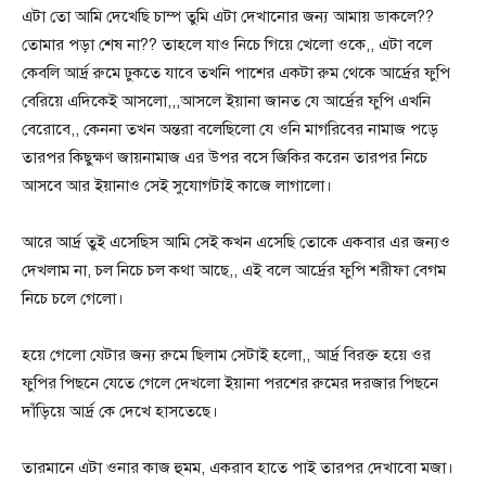
এটা তো আমি দেখেছি চাম্প তুমি এটা দেখানোর জন্য আমায় ডাকলে??
তোমার পড়া শেষ না?? তাহলে যাও নিচে গিয়ে খেলো ওকে,, এটা বলে
কেবলি আর্দ্র রুমে ঢুকতে যাবে তখনি পাশের একটা রুম থেকে আর্দ্রের ফুপি
বেরিয়ে এদিকেই আসলো,,,আসলে ইয়ানা জানত যে আর্দ্রের ফুপি এখনি
বেরোবে,, কেননা তখন অন্তরা বলেছিলো যে ওনি মাগরিবের নামাজ পড়ে
তারপর কিছুক্ষণ জায়নামাজ এর উপর বসে জিকির করেন তারপর নিচে
আসবে আর ইয়ানাও সেই সুযোগটাই কাজে লাগালো।
আরে আর্দ্র তুই এসেছিস আমি সেই কখন এসেছি তোকে একবার এর জন্যও
দেখলাম না, চল নিচে চল কথা আছে,, এই বলে আর্দ্রের ফুপি শরীফা বেগম
নিচে চলে গেলো।
হয়ে গেলো যেটার জন্য রুমে ছিলাম সেটাই হলো,, আর্দ্র বিরক্ত হয়ে ওর
ফুপির পিছনে যেতে গেলে দেখলো ইয়ানা পরশের রুমের দরজার পিছনে
দাঁড়িয়ে আর্দ্র কে দেখে হাসতেছে।
তারমানে এটা ওনার কাজ হুমম, একরাব হাতে পাই তারপর দেখাবো মজা।