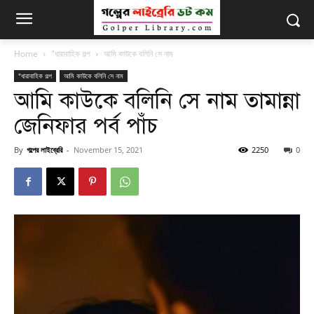
Home
"ধারাবাহিক গল্প
আমি কাউকে বলিনি সে নাম
"ধারাবাহিক গল্প
আমি কাউকে বলিনি সে নাম
আমি কাউকে বলিনি সে নাম তামান্না
জেনিফার পর্ব পাঁচ
By
গল্পের লাইব্রেরি
-
November 15, 2021
2250
0