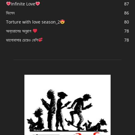
Infinite Love
87
ভিলেন
86
Torture with love season_2
80
অন্তরালের অনুরাগ
78
ভালোবাসার চেয়েও বেশি
78