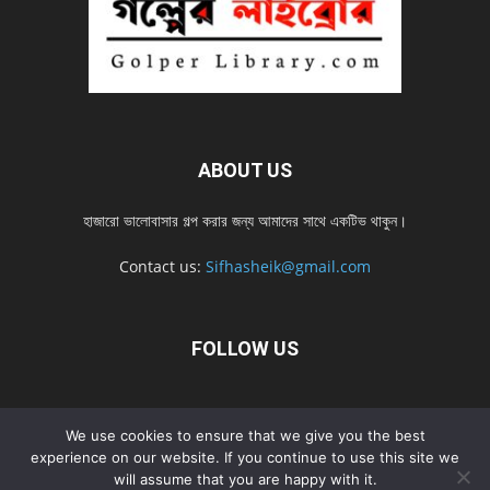
ABOUT US
হাজারো ভালোবাসার গল্প করার জন্য আমাদের সাথে একটিভ থাকুন।
Contact us:
Sifhasheik@gmail.com
FOLLOW US
Home
Contact us
Privacy Policy
শ্রেনী
শ্রেনী – mobile
We use cookies to ensure that we give you the best
experience on our website. If you continue to use this site we
Home – mobile
নতুন সব গল্প
নতুন সব গল্প – mobile
নতুন সব গল্প 2022
will assume that you are happy with it.
নতুন সব গল্প 2022 – mobile