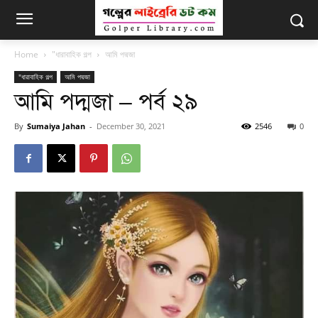
Home
"ধারাবাহিক গল্প
আমি পদ্মজা
"ধারাবাহিক গল্প
আমি পদ্মজা
আমি পদ্মজা – পর্ব ২৯
By
Sumaiya Jahan
-
December 30, 2021
2546
0