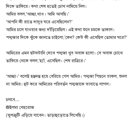
দিকে তাকিয়ে। কথা শেষ হতেই চোখ নামিয়ে নিল।
আমির বলল,’আচ্ছা,খাও। আমি আসছি।’
‘আপনি কী রাতে দাদুর ঘরে এসেছিলেন?’
আমির চলে যাওয়ার জন্য দাঁড়িয়েছিল। এই কথা শুনে চমকে তাকাল।
পদ্মজার দিকে ঝুঁকে জানতে চাইলো,’কেন? কেউ কী এসেছিল তোমার ঘরে?’
আমিরের এমন ছটফটানি দেখে পদ্মজা খুব অবাক হলো। সে অবাক চোখে
তাকিয়ে থেকে বলল,’হ্যাঁ, এসেছিল। শেষ রাত্রিরে।’
‘আচ্ছা।’ বলেই হন্তদন্ত হয়ে বেরিয়ে গেল আমির। পদ্মজা পিছনে ডাকল, শুনল
না আমির। হুট করে আমিরের পরিবর্তন পদ্মজাকে ভাবাতে লাগল।
চলবে…
®ইলমা বেহরোজ
(ভুলক্রুটি এড়িয়ে যাবেন। তাড়াহুড়োতে লিখেছি।)