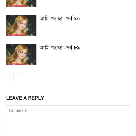
আমি পদ্মজা -পর্ব ৯০
আমি পদ্মজা -পর্ব ৮৯
LEAVE A REPLY