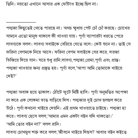
তিনি। নয়তো এখানে আসার এক ফোঁটাও ইচ্ছে ছিল না।
____________
পদ্মজা কিছুতেই খেতে পারছে না। অথচ ক্ষুধায় পেট চোঁ চোঁ করছে। চোখের
সামনে এতো মানুষ থাকলে কী খাওয়া যায়। পূর্ণা ব্যাপারটা ধরতে পেরে
লাবণ্যকে বলল। লাবণ্য সবাইকে বেরিয়ে যেতে বলে। কেউ শুনে না। তাই সে
ফরিনা বেগমকে নিয়ে আসে। ফরিনা বেগম সবাইকে বের করে, দরজা
ভিজিয়ে দিয়ে যান। ঘরে শুধু রানি,লাবণ্য,পদ্মজা,প্রেমা,পূর্ণা এবং প্রান্ত।
পদ্মজা খাওয়ার জন্য প্রস্তুত হয়। পূর্ণা বলে,’আপা আমি তোমাকে খাইয়ে
দেই?’
পদ্মজা অবাক হয়ে তাকাল। ঠোঁটে ফুটে মিষ্টি হাসি। পূর্ণা অনুমতির অপেক্ষা
না করে এক লোকমা ভাত বাড়িয়ে দিল। পদ্মজার দুই চোখ ছলছল করে
উঠে। পূর্ণা কখনো খাইয়ে দেয়নি। এই প্রথম খাওয়াতে চাইছে। পদ্মজা হা
করে। লাবণ্য হেসে বলল,’আমার এমন একটা বইন যদি থাকতো।’
‘আমি তোর বইন না?’ বলল রানি।
লাবণ্য চোখমুখ শক্ত করে বলল,’জীবনে খাইয়ে দিছস? আবার বইন কইতে