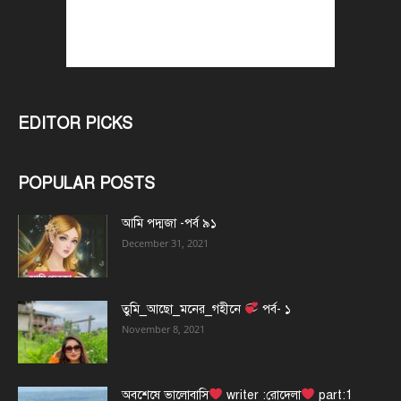
EDITOR PICKS
POPULAR POSTS
আমি পদ্মজা -পর্ব ৯১
December 31, 2021
তুমি_আছো_মনের_গহীনে
পর্ব- ১
November 8, 2021
অবশেষে ভালোবাসি
writer :রোদেলা
part:1