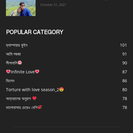
October 21, 2021
POPULAR CATEGORY
ভ্যাম্পায়ার কুইন
101
আমি পদ্মজা
91
লীলাবালি
90
Infinite Love
87
ভিলেন
86
Torture with love season_2
80
অন্তরালের অনুরাগ
78
ভালোবাসার চেয়েও বেশি
78