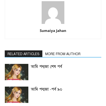
Sumaiya Jahan
RELATED ARTICLES
MORE FROM AUTHOR
আমি পদ্মজা শেষ পর্ব
আমি পদ্মজা -পর্ব ৯০