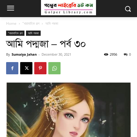
Home
"ধারাবাহিক গল্প
আমি পদ্মজা
"ধারাবাহিক গল্প
আমি পদ্মজা
আমি পদ্মজা – পর্ব ৩০
By
Sumaiya Jahan
-
December 30, 2021
2956
0