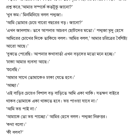
প্রশ্ন করে,’আমার সম্পর্কে কতটুকু জানো?’
‘খুব কম।’ মিনমিনিয়ে বলল পদ্মজা।
‘আমি তোমার চেয়ে বারো বছরের বড়। জানো?’
‘এখন জানলাম। তবে আপনার আচরণ ছোটদের মতো।’ পদ্মজা মৃদু হেসে
আমিরের চোখের দিকে তাকিয়ে বলল। আমির বলল,’ আমার চরিত্রের বৈশিষ্ট্য
আরো আছে।’
‘বুঝতে পেরেছি। আপনার কথাবার্তা এখন বড়দের মতো মনে হচ্ছে।’
‘ঢাকা আমার ব্যবসা আছে।’
‘শুনেছি।’
‘আমার সাথে তোমাকেও ঢাকা যেতে হবে।’
‘আচ্ছা।’
‘এই বাড়ির চেয়েও বিশাল বড় বাড়িতে আমি একা থাকি। যতক্ষণ বাইরে
থাকব তোমাকে একা থাকতে হবে। ভয় পাওয়া যাবে না।’
‘আমি ভয় পাই না।’
‘আমাকে তো ভয় পাচ্ছো।’ আমির হেসে বলল। পদ্মজা নিরুত্তর।
‘কথা বলো।’
‘কী বলব?’