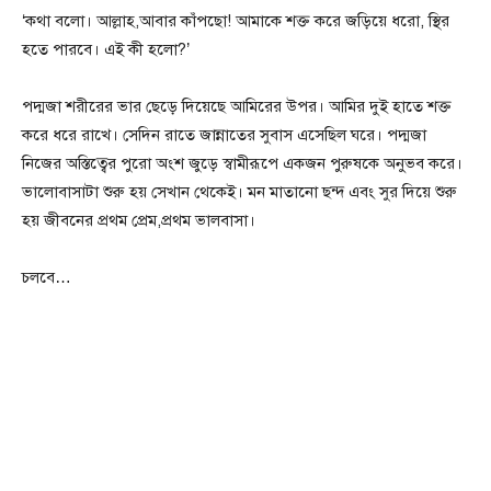
‘কথা বলো। আল্লাহ,আবার কাঁপছো! আমাকে শক্ত করে জড়িয়ে ধরো, স্থির
হতে পারবে। এই কী হলো?’
পদ্মজা শরীরের ভার ছেড়ে দিয়েছে আমিরের উপর। আমির দুই হাতে শক্ত
করে ধরে রাখে। সেদিন রাতে জান্নাতের সুবাস এসেছিল ঘরে। পদ্মজা
নিজের অস্তিত্বের পুরো অংশ জুড়ে স্বামীরূপে একজন পুরুষকে অনুভব করে।
ভালোবাসাটা শুরু হয় সেখান থেকেই। মন মাতানো ছন্দ এবং সুর দিয়ে শুরু
হয় জীবনের প্রথম প্রেম,প্রথম ভালবাসা।
চলবে…