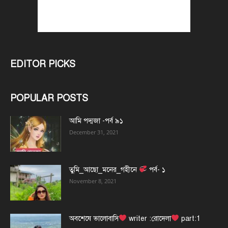
EDITOR PICKS
POPULAR POSTS
আমি পদ্মজা -পর্ব ৯১
December 31, 2021
তুমি_আছো_মনের_গহীনে
পর্ব- ১
November 8, 2021
অবশেষে ভালোবাসি
writer :রোদেলা
part:1