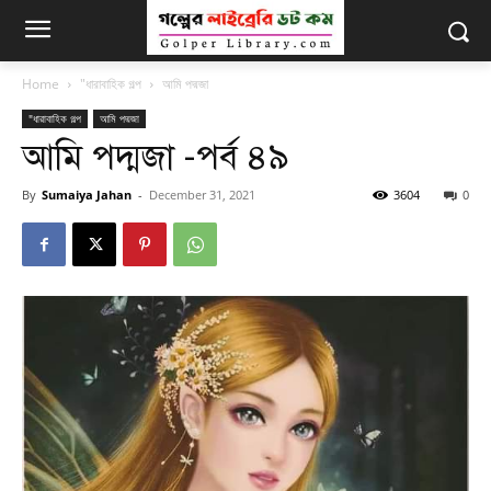
Home
"ধারাবাহিক গল্প
আমি পদ্মজা
"ধারাবাহিক গল্প
আমি পদ্মজা
আমি পদ্মজা -পর্ব ৪৯
By
Sumaiya Jahan
-
December 31, 2021
3604
0