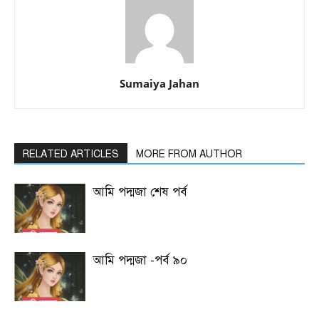
Sumaiya Jahan
RELATED ARTICLES
MORE FROM AUTHOR
আমি পদ্মজা শেষ পর্ব
আমি পদ্মজা -পর্ব ৯০