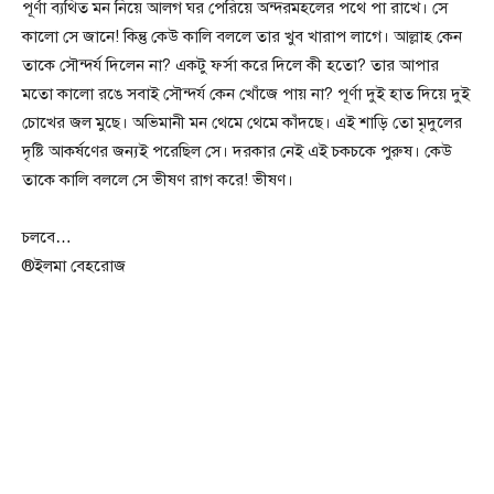
পূর্ণা ব্যথিত মন নিয়ে আলগ ঘর পেরিয়ে অন্দরমহলের পথে পা রাখে। সে
কালো সে জানে! কিন্তু কেউ কালি বললে তার খুব খারাপ লাগে। আল্লাহ কেন
তাকে সৌন্দর্য দিলেন না? একটু ফর্সা করে দিলে কী হতো? তার আপার
মতো কালো রঙে সবাই সৌন্দর্য কেন খোঁজে পায় না? পূর্ণা দুই হাত দিয়ে দুই
চোখের জল মুছে। অভিমানী মন থেমে থেমে কাঁদছে। এই শাড়ি তো মৃদুলের
দৃষ্টি আকর্ষণের জন্যই পরেছিল সে। দরকার নেই এই চকচকে পুরুষ। কেউ
তাকে কালি বললে সে ভীষণ রাগ করে! ভীষণ।
চলবে…
®ইলমা বেহরোজ