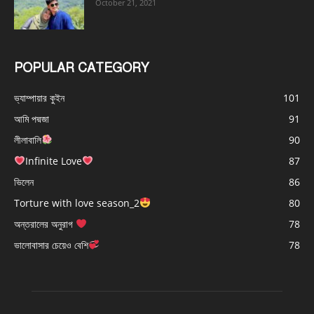
October 21, 2021
POPULAR CATEGORY
ভ্যাম্পায়ার কুইন
101
আমি পদ্মজা
91
লীলাবালি
90
Infinite Love
87
ভিলেন
86
Torture with love season_2
80
অন্তরালের অনুরাগ
78
ভালোবাসার চেয়েও বেশি
78