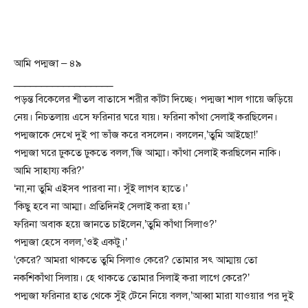
আমি পদ্মজা – ৪৯
__________________
পড়ন্ত বিকেলের শীতল বাতাসে শরীর কাঁটা দিচ্ছে। পদ্মজা শাল গায়ে জড়িয়ে
নেয়। নিচতলায় এসে ফরিনার ঘরে যায়। ফরিনা কাঁথা সেলাই করছিলেন।
পদ্মজাকে দেখে দুই পা ভাঁজ করে বসলেন। বললেন,’তুমি আইছো!’
পদ্মজা ঘরে ঢুকতে ঢুকতে বলল,’জি আম্মা। কাঁথা সেলাই করছিলেন নাকি।
আমি সাহায্য করি?’
‘না,না তুমি এইসব পারবা না। সুঁই লাগব হাতে।’
‘কিছু হবে না আম্মা। প্রতিদিনই সেলাই করা হয়।’
ফরিনা অবাক হয়ে জানতে চাইলেন,’তুমি কাঁথা সিলাও?’
পদ্মজা হেসে বলল,’ওই একটু।’
‘কেরে? আমরা থাকতে তুমি সিলাও কেরে? তোমার সৎ আম্মায় তো
নকশিকাঁথা সিলায়। হে থাকতে তোমার সিলাই করা লাগে কেরে?’
পদ্মজা ফরিনার হাত থেকে সুঁই টেনে নিয়ে বলল,’আব্বা মারা যাওয়ার পর দুই