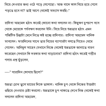
বিয়ে দেওয়ার জন্য ওঠে পড়ে লেগেছো। আজ বাদে কাল বিয়ে হয়ে গেলে
পড়তে হবে না? তাই আগে থেকেই অভ্যাস করছি।”
রাদিবা আহমেদ হঠাৎ করেই কোনো কথা বললেন না। কিছুক্ষণ চুপচাপ বসে
থেকে মেয়েকে পর্যবক্ষণ করলেন উনি। বিয়ে নিয়ে শুভ্রতার হঠাৎ এমন
পজিটিভ চিন্তাটা মেনে নিতে কষ্ট হচ্ছে রাদিবার। রাদিবা আহমেদ খানিক
ভাবলেন। ফারদিনের সাথে তার বিয়ের ব্যাপারটা বলতে গিয়েও থেমে
গেলেন। আনিমুল সাহেব যেখানে নিজে থেকেই শুভ্রতাকে জানাতে বারণ
করেছেন সেখানে কি দরকার কথা বাড়ানোর? রাদিবা হঠাৎ করেই গম্ভীর
গলায় প্রশ্ন ছুঁড়লেন,
—-” সারাদিন কোথায় ছিলে?”
শুভ্রতা চোখ তুলে মায়ের দিকে তাকাল। খানিক চুপ থেকে নিজের উত্তরটা
গুছিয়ে নেওয়ার চেষ্টা করলো। শুভ্রতাকে চুপ থাকতে দেখে নিজ থেকেই কথা
বললেন রাদিবা আহমেদ,