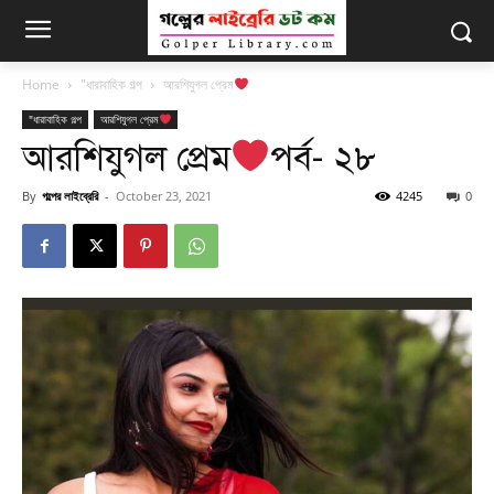
Home
"ধারাবাহিক গল্প
আরশিযুগল প্রেম
"ধারাবাহিক গল্প
আরশিযুগল প্রেম
আরশিযুগল প্রেম
পর্ব- ২৮
By
গল্পের লাইব্রেরি
-
October 23, 2021
4245
0