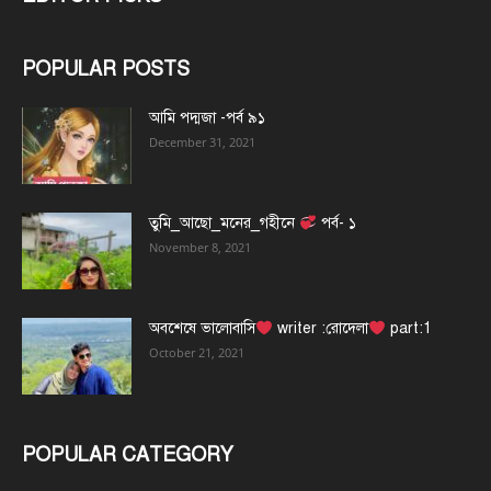
POPULAR POSTS
আমি পদ্মজা -পর্ব ৯১
December 31, 2021
তুমি_আছো_মনের_গহীনে
পর্ব- ১
November 8, 2021
অবশেষে ভালোবাসি
writer :রোদেলা
part:1
October 21, 2021
POPULAR CATEGORY