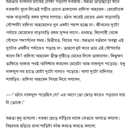
শুভ্রতার ভাবনার মাঝেই টোকা পড়লো দরজায়। শুভ্রতা তাড়াহুড়ো করে
দরজাটা খুলে দিতেই গম্ভীর চোখে তাকালেন রাদিবা আহমেদ। মেয়েটাকে
আজ বাড়াবাড়ি রকম সুন্দর লাগছে। হঠাৎ করেই মেয়ের এমন বাড়াবাড়ি
সৌন্দর্যটা রাদিবা আহমেদের খুব একটা পছন্দ হচ্ছে না। জীবনের দুটো
পর্যায়ে মেয়েদের বাড়াবাড়ি রকম সুন্দর লাগে। প্রথমত, কিশোরী থেকে
যৌবনে পদার্পনের সময়। দ্বিতীয়ত, বিয়ের পর। শুভ্রতার বর্তমান অবস্থা এই
দুটোর একটির পর্যায়েও পড়ছে না। তাহলে হুট করে তার এই সৌন্দর্যের
কারণ কি? রাদিবা আহমেদ তীক্ষ্ণ দৃষ্টিতে মেয়ের দিকে তাকালেন। কিছুক্ষণ
তাকিয়ে থাকার পরই আবিষ্কার করলেন মেয়েটা আজ নাকফুল পড়েছে। শুধু
নাকফুল নয় হাতে মোটা দুটো বালাও পড়েছে। বালা দুটো রাদিবার
শাশুড়ির। রাদিবা আহমেদ বিস্ময় নিয়ে বললেন,
—-” হঠাৎ নাকফুল পড়েছিস যে? এর আগে তো জোড় করেও পড়ানো যায়
নি তোকে।”
শুভ্রতা মৃদু হাসলো। দরজা ছেড়ে দাঁড়িয়ে মাকে ভেতরে আসতে বললো।
বিছানায় ছড়িয়ে রাখা শাড়িটা ভাঁজ করতে করতে বললো,