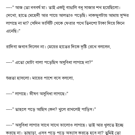
—-” আজ তো নববর্ষ মা। তাই একটু বাঙালি বধূ সাজার শখ হয়েছিলো।
দেখো, হাতে মেহেদী আর পায়ে আলতাও পড়েছি। নাকফুলটায় আমায় সুন্দর
লাগছে না মা? সেদিন ভার্সিটি থেকে ফেরার পথে তিনশো টাকা দিয়ে কিনে
এনেছি।”
রাদিবা জবাব দিলেন না। মেয়ের হাতের দিকে দৃষ্টি রেখে বললেন,
—-” এতো মোটা বালা পড়েছিস অসুবিধা লাগছে না?”
শুভ্রতা হাসলো। মায়ের পাশে বসে বললো,
—-” লাগছে। ভীষণ অসুবিধা লাগছে।”
—-” তাহলে পড়ে আছিস কেন? খুলে রাখলেই পাড়িস।”
—-” অসুবিধা লাগার সাথে সাথে ভালোও লাগছে। তাই আর খুলতে ইচ্ছে
করছে না। তাছাড়া, এসব পড়ে পড়ে অভ্যাস করতে হবে না? তুমিই তো