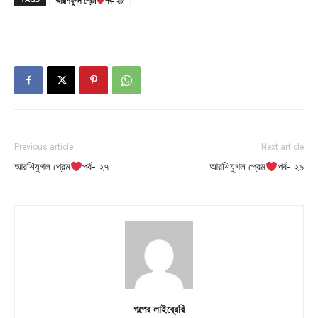
আরশিযুগল প্রেম
পর্ব- ২৮
Previous article
Next article
আরশিযুগল প্রেম
পর্ব- ২৭
আরশিযুগল প্রেম
পর্ব- ২৯
গল্পের লাইব্রেরি