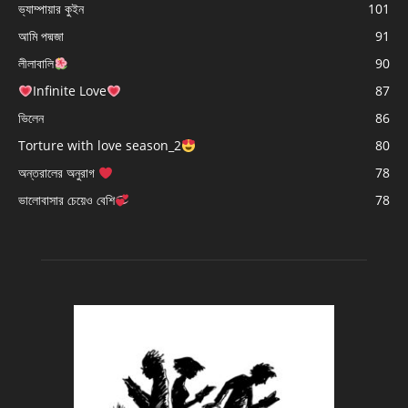
ভ্যাম্পায়ার কুইন
101
আমি পদ্মজা
91
লীলাবালি
90
Infinite Love
87
ভিলেন
86
Torture with love season_2
80
অন্তরালের অনুরাগ
78
ভালোবাসার চেয়েও বেশি
78