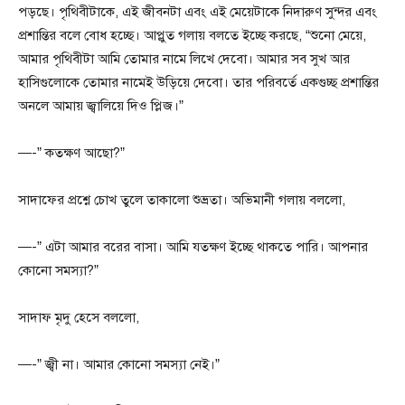
পড়ছে। পৃথিবীটাকে, এই জীবনটা এবং এই মেয়েটাকে নিদারুণ সুন্দর এবং
প্রশান্তির বলে বোধ হচ্ছে। আপ্লুত গলায় বলতে ইচ্ছে করছে, “শুনো মেয়ে,
আমার পৃথিবীটা আমি তোমার নামে লিখে দেবো। আমার সব সুখ আর
হাসিগুলোকে তোমার নামেই উড়িয়ে দেবো। তার পরিবর্তে একগুচ্ছ প্রশান্তির
অনলে আমায় জ্বালিয়ে দিও প্লিজ।”
—-” কতক্ষণ আছো?”
সাদাফের প্রশ্নে চোখ তুলে তাকালো শুভ্রতা। অভিমানী গলায় বললো,
—-” এটা আমার বরের বাসা। আমি যতক্ষণ ইচ্ছে থাকতে পারি। আপনার
কোনো সমস্যা?”
সাদাফ মৃদু হেসে বললো,
—-” জ্বী না। আমার কোনো সমস্যা নেই।”