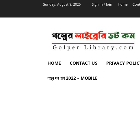
Sunday, August 9, 2026
Sign in / Join
Home
Cont
HOME
CONTACT US
PRIVACY POLIC
নতুন সব গল্প 2022 – MOBILE