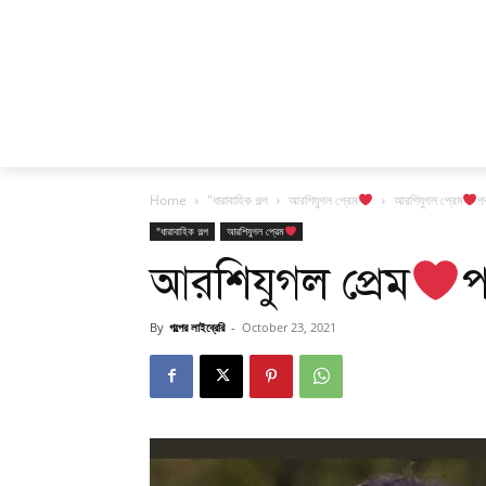
Home
"ধারাবাহিক গল্প
আরশিযুগল প্রেম
আরশিযুগল প্রেম
পর
"ধারাবাহিক গল্প
আরশিযুগল প্রেম
আরশিযুগল প্রেম
প
By
গল্পের লাইব্রেরি
-
October 23, 2021