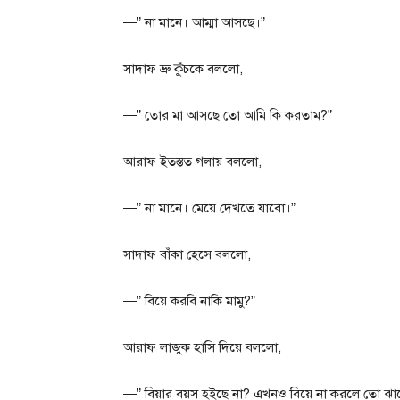
—” না মানে। আম্মা আসছে।”
সাদাফ ভ্রু কুঁচকে বললো,
—” তোর মা আসছে তো আমি কি করতাম?”
আরাফ ইতস্তত গলায় বললো,
—” না মানে। মেয়ে দেখতে যাবো।”
সাদাফ বাঁকা হেসে বললো,
—” বিয়ে করবি নাকি মামু?”
আরাফ লাজুক হাসি দিয়ে বললো,
—” বিয়ার বয়স হইছে না? এখনও বিয়ে না করলে তো ঝামে