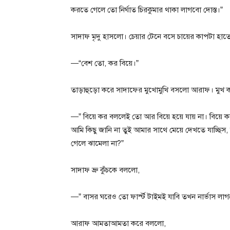
করতে গেলে তো নির্ঘাত চিরকুমার থাকা লাগবো দোস্ত।”
সাদাফ মৃদু হাসলো। চেয়ার টেনে বসে চায়ের কাপটা হাত
—“বেশ তো, কর বিয়ে।”
তাড়াহুড়ো করে সাদাফের মুখোমুখি বসলো আরাফ। মুখ
—” বিয়ে কর বললেই তো আর বিয়ে হয়ে যায় না। বিয়ে ক
আমি কিছু জানি না তুই আমার সাথে মেয়ে দেখতে যাচ্ছিস, ব
গেলে ঝামেলা না?”
সাদাফ ভ্রু কুঁচকে বললো,
—” বাসর ঘরেও তো ফার্স্ট টাইমই যাবি তখন নার্ভাস লা
আরাফ আমতাআমতা করে বললো,