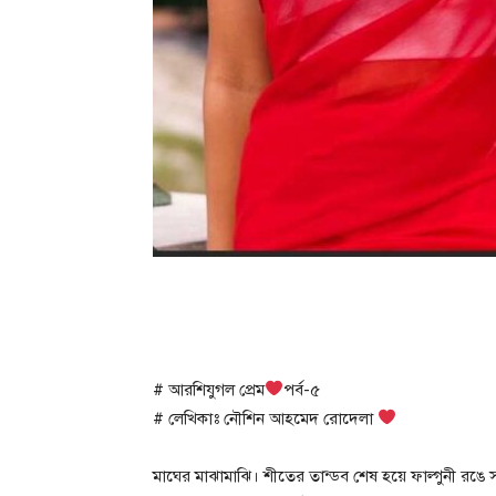
# আরশিযুগল প্রেম
পর্ব-৫
# লেখিকাঃ নৌশিন আহমেদ রোদেলা
মাঘের মাঝামাঝি। শীতের তান্ডব শেষ হয়ে ফাল্গুনী রঙে সাজত