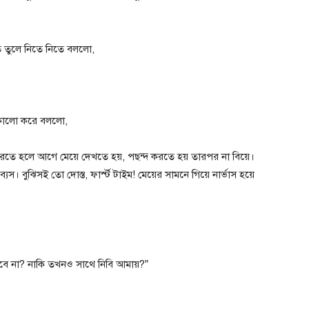
ে তুলে নিতে নিতে বললো,
 কালো করে বললো,
রতে হলে আগে মেয়ে দেখতে হয়, পছন্দ করতে হয় তারপর না বিয়ে।
্যস। বুঝিসই তো দোস্ত, ফার্স্ট টাইম! মেয়ের সামনে গিয়ে নার্ভাস হয়ে
গবে না? নাকি তখনও সাথে নিবি আমায়?”