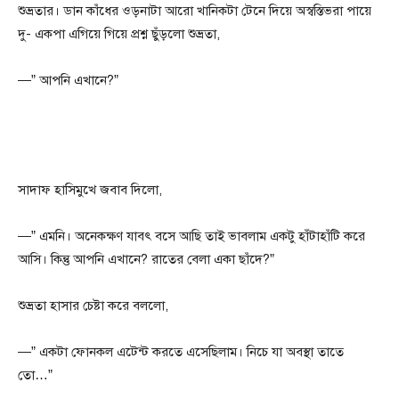
শুভ্রতার। ডান কাঁধের ওড়নাটা আরো খানিকটা টেনে দিয়ে অস্বস্তিভরা পায়ে
দু- একপা এগিয়ে গিয়ে প্রশ্ন ছুঁড়লো শুভ্রতা,
—” আপনি এখানে?”
সাদাফ হাসিমুখে জবাব দিলো,
—” এমনি। অনেকক্ষণ যাবৎ বসে আছি তাই ভাবলাম একটু হাঁটাহাঁটি করে
আসি। কিন্তু আপনি এখানে? রাতের বেলা একা ছাঁদে?”
শুভ্রতা হাসার চেষ্টা করে বললো,
—” একটা ফোনকল এটেন্ট করতে এসেছিলাম। নিচে যা অবস্থা তাতে
তো…”