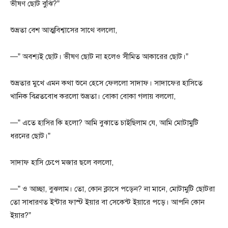
ভীষণ ছোট বুঝি?”
শুভ্রতা বেশ আত্মবিশ্বাসের সাথে বললো,
—” অবশ্যই ছোট। ভীষণ ছোট না হলেও সীমিত আকারের ছোট।”
শুভ্রতার মুখে এমন কথা শুনে হেসে ফেললো সাদাফ। সাদাফের হাসিতে
খানিক বিব্রতবোধ করলো শুভ্রতা। বোকা বোকা গলায় বললো,
—” এতে হাসির কি হলো? আমি বুঝাতে চাইছিলাম যে, আমি মোটামুটি
ধরনের ছোট।”
সাদাফ হাসি চেপে মজার ছলে বললো,
—” ও আচ্ছা, বুঝলাম। তো, কোন ক্লাসে পড়েন? না মানে, মোটামুটি ছোটরা
তো সাধারণত ইন্টার ফাস্ট ইয়ার বা সেকেন্ট ইয়ারে পড়ে। আপনি কোন
ইয়ার?”