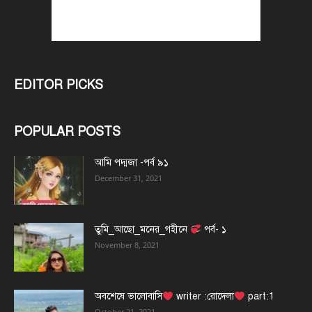
EDITOR PICKS
POPULAR POSTS
আমি পদ্মজা -পর্ব ৯১
December 31, 2021
তুমি_আছো_মনের_গহীনে
পর্ব- ১
November 8, 2021
অবশেষে ভালোবাসি
writer :রোদেলা
part:1
October 21, 2021