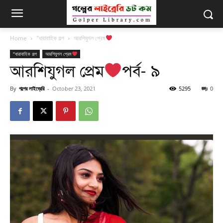
Home
"ধারাবাহিক গল্প
আরশিযুগল প্রেম
"ধারাবাহিক গল্প
আরশিযুগল প্রেম
আরশিযুগল প্রেম
পর্ব- ৯
By
গল্পের লাইব্রেরি
-
October 23, 2021
5295
0