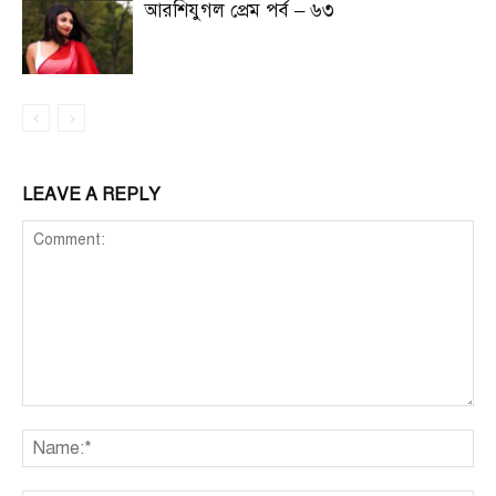
আরশিযুগল প্রেম পর্ব – ৬৩
LEAVE A REPLY