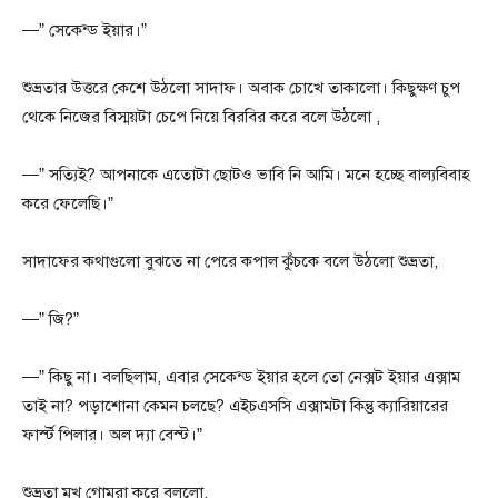
—” সেকেন্ড ইয়ার।”
শুভ্রতার উত্তরে কেশে উঠলো সাদাফ। অবাক চোখে তাকালো। কিছুক্ষণ চুপ
থেকে নিজের বিস্ময়টা চেপে নিয়ে বিরবির করে বলে উঠলো ,
—” সত্যিই? আপনাকে এতোটা ছোটও ভাবি নি আমি। মনে হচ্ছে বাল্যবিবাহ
করে ফেলেছি।”
সাদাফের কথাগুলো বুঝতে না পেরে কপাল কুঁচকে বলে উঠলো শুভ্রতা,
—” জি?”
—” কিছু না। বলছিলাম, এবার সেকেন্ড ইয়ার হলে তো নেক্সট ইয়ার এক্সাম
তাই না? পড়াশোনা কেমন চলছে? এইচএসসি এক্সামটা কিন্তু ক্যারিয়ারের
ফার্স্ট পিলার। অল দ্যা বেস্ট।”
শুভ্রতা মুখ গোমরা করে বললো,