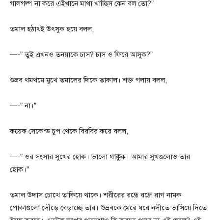
গালগল্প না করে এইখানে মাথা খাচ্ছিস কেন বল তো?”
তমাল হঠাৎই উৎসুক হয়ে বলল,
—-” তুই এখনও তনয়াকে চাস? চাস ও ফিরে আসুক?”
শুভ্রব থমথমে মুখে তমালের দিকে তাকাল। শক্ত গলায় বলল,
—-” না।”
কয়েক সেকেন্ড চুপ থেকে বিরবির করে বলল,
—-” ওর সংসার সুখের হোক। ভালো থাকুক। আমার সুখগুলোও তার
হোক।”
তমাল উদাস চোখে তাকিয়ে থাকে। শরীরের রন্ধ্রে রন্ধ্রে রাগ নামক
পোকাগুলো দৌঁড়ে বেড়াচ্ছে তার। শুভ্রবকে মেরে ধরে নদীতে ভাসিয়ে দিতে