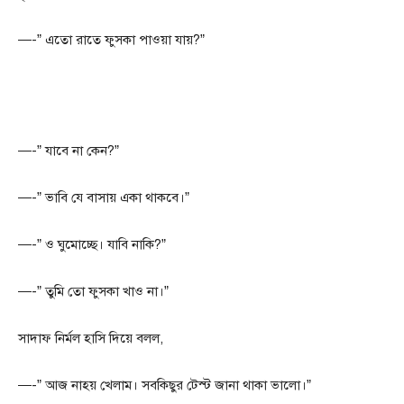
—-” এতো রাতে ফুসকা পাওয়া যায়?”
—-” যাবে না কেন?”
—-” ভাবি যে বাসায় একা থাকবে।”
—-” ও ঘুমোচ্ছে। যাবি নাকি?”
—-” তুমি তো ফুসকা খাও না।”
সাদাফ নির্মল হাসি দিয়ে বলল,
—-” আজ নাহয় খেলাম। সবকিছুর টেস্ট জানা থাকা ভালো।”