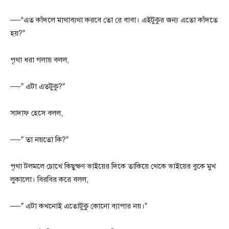
—-“এত কাঁদলে মাথাব্যথা করবে তো রে বাবা। এইটুকুর জন্য এতো কাঁদতে
হয়?”
পৃথা ধরা গলায় বলল,
—-” এটা এতটুকু?”
সাদাফ হেসে বলল,
—-” তা নয়তো কি?”
পৃথা টলমলে চোখে কিছুক্ষণ ভাইয়ের দিকে তাকিয়ে থেকে ভাইয়ের বুকে মুখ
লুকালো। বিরবির করে বলল,
—-” এটা কখনোই এতোটুকু কোনো ব্যাপার নয়।”