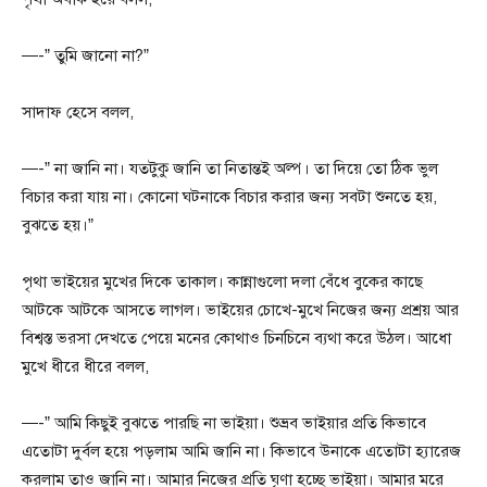
—-” তুমি জানো না?”
সাদাফ হেসে বলল,
—-” না জানি না। যতটুকু জানি তা নিতান্তই অল্প। তা দিয়ে তো ঠিক ভুল
বিচার করা যায় না। কোনো ঘটনাকে বিচার করার জন্য সবটা শুনতে হয়,
বুঝতে হয়।”
পৃথা ভাইয়ের মুখের দিকে তাকাল। কান্নাগুলো দলা বেঁধে বুকের কাছে
আটকে আটকে আসতে লাগল। ভাইয়ের চোখে-মুখে নিজের জন্য প্রশ্রয় আর
বিশ্বস্ত ভরসা দেখতে পেয়ে মনের কোথাও চিনচিনে ব্যথা করে উঠল। আধো
মুখে ধীরে ধীরে বলল,
—-” আমি কিছুই বুঝতে পারছি না ভাইয়া। শুভ্রব ভাইয়ার প্রতি কিভাবে
এতোটা দুর্বল হয়ে পড়লাম আমি জানি না। কিভাবে উনাকে এতোটা হ্যারেজ
করলাম তাও জানি না। আমার নিজের প্রতি ঘৃণা হচ্ছে ভাইয়া। আমার মরে