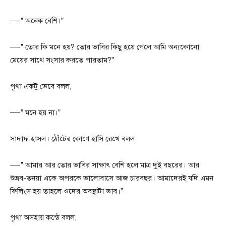
—-” অনেক বেশি।”
—-” তোর কি মনে হয়? তোর ভাবির কিছু হয়ে গেলে আমি অন্যকোনো
মেয়ের সাথে সংসার করতে পারতাম?”
পৃথা একটু ভেবে বলল,
—-” মনে হয় না।”
সাদাফ হাসল। ঠোঁটের কোণে হাসি রেখে বলল,
—-” আমার আর তোর ভাবির সাক্ষাৎ বেশি হলে মাত্র দুই বছরের। আর
শুভ্রব-তনয়া একে অপরকে ভালোবাসে আজ চারবছর। আমাদেরই যদি এমন
ফিলিংস হয় তাহলে ওদের অবস্থাটা ভাব।”
পৃথা অসহায় কন্ঠে বলল,