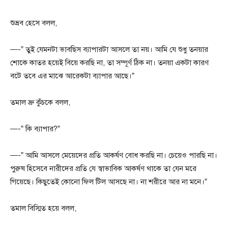
শুভ্রব হেসে বলল,
—-” তুই যেমনটা ভাবছিস ব্যাপারটা আসলে তা নয়। আমি যে শুধু তনয়ার
শোকে কাতর হয়েই বিয়ে করছি না, তা সম্পূর্ণ ঠিক না। তনয়া একটা কারণ
বটে তবে এর মাঝে আরেকটা ব্যাপার আছে।”
তমাল ভ্রু কুঁচকে বলল,
—-” কি ব্যাপার?”
—-” আমি আসলে মেয়েদের প্রতি আকর্ষণ বোধ করছি না। চেয়েও পারছি না।
পুরুষ হিসেবে নারীদের প্রতি যে স্বাভাবিক আকর্ষণ থাকে তা যেন মরে
গিয়েছে। কিছুতেই কোনো ফিল টিল আসছে না। না শরীরে আর না মনে।”
তমাল বিস্মিত হয়ে বলল,