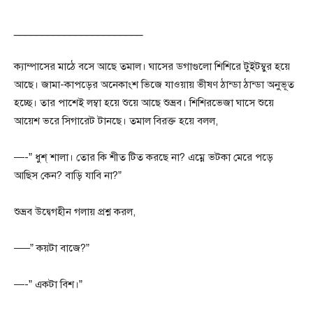
_______________________
ক্যাম্পাসের মাঠে বসে আছে তমাল। ঘাসের ডগাগুলো শিশিরে টুইটম্বুর হয়ে
আছে। জামা-কাপড়ের অনেকাংশ ভিজে যাওয়ায় ভীষণ ঠান্ডা ঠান্ডা অনুভূত
হচ্ছে। তার পাশেই লম্বা হয়ে শুয়ে আছে শুভ্রব। শিশিরভেজা ঘাসে শুয়ে
আয়েশ ভরে সিগারেট টানছে। তমাল বিরক্ত হয়ে বলল,
—-” ধুশ্ শালা। তোর কি শীত টিত করছে না? এম্নে ভটকা মেরে পড়ে
আছিস কেন? বাড়ি যাবি না?”
শুভ্রব উদ্বেগহীন গলায় প্রশ্ন করল,
—–” কয়টা বাজে?”
—-” একটা বিশ।”