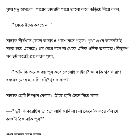
পৃথা মৃদু হাসলো। গায়ের চাদরটা গায়ে ভালো করে জড়িয়ে নিয়ে বলল,
—-” যেতে ইচ্ছে করছে না।”
সাদাফ দীর্ঘশ্বাস ফেলে আবারও পাশে বসে পড়ল। পৃথা এখন অনেকটাই
সহজ হয়ে এসেছে। গুম মেরে বসে না থেকে এদিক ওদিক তাকাচ্ছে। কিছুক্ষণ
পর হুট করেই প্রশ্ন করল পৃথা,
—-” আমি কি অনেক বড় ভুল করে ফেলেছি ভাইয়া? আমি কি খুব খারাপ
ধরনের মেয়ে হয়ে গিয়েছি?খুব খারাপ?”
সাদাফ ছোট্ট নিঃশ্বাস ফেলল। ঠোঁটে হাসি টেনে নিয়ে বলল,
—-” তুই কি করেছিস তা তো আমি জানি না। না জেনে কি করে বলি যে
কাজটা ঠিক নাকি ভুল?”
পৃথা অবাক হয়ে বলল,