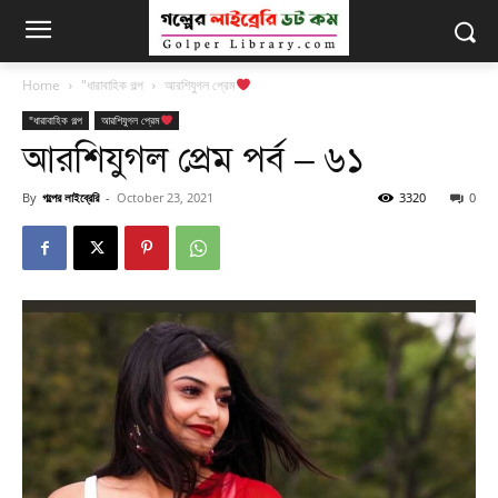
Home
"ধারাবাহিক গল্প
আরশিযুগল প্রেম
"ধারাবাহিক গল্প
আরশিযুগল প্রেম
আরশিযুগল প্রেম পর্ব – ৬১
By
গল্পের লাইব্রেরি
-
October 23, 2021
3320
0