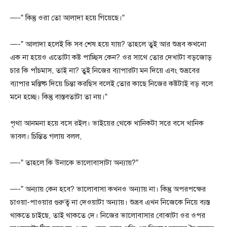
—-” কিন্তু ওরা তো আলাদা হয়ে গিয়েছে।”
—-” আলাদা হলেই কি সব শেষ হয়ে যায়? তাহলে তুই আর শুভ্রব কখনো
এক না হয়েও এতোটা কষ্ট পাচ্ছিস কেন? ওর সাথে তোর দেখাটা বড়জোড়
চার কি পাঁচমাস, তাই না? তুই নিজের ব্যাপারটা মন দিয়ে এবং শুভ্রবের
ব্যাপার মস্তিষ্ক দিয়ে চিন্তা করছিস বলেই তোর কাছে নিজের কষ্টটাই বড় বলে
মনে হচ্ছে। কিন্তু বাস্তবতাটা তা নয়।”
পৃথা আনমনা হয়ে বসে রইল। ভাইয়ের থেকে খানিকটা সরে বসে খানিক
ভাবল। চিন্তিত গলায় বলল,
—-” তাহলে কি উনাকে ভালোবাসাটা অন্যায়?”
—-” অন্যায় কেন হবে? ভালোবাসা কখনও অন্যায় না। কিন্তু অপরপক্ষের
চাওয়া-পাওয়ার গুরুত্ব না দেওয়াটা অন্যায়। শুভ্রব এখন নিজেকে নিয়ে ব্যস্ত
থাকতে চাইছে, তাই থাকতে দে। নিজের ভালোবাসার বোঝাটা ওর ওপর