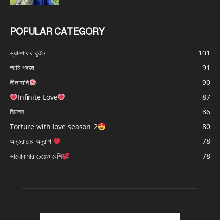
POPULAR CATEGORY
ভ্যাম্পায়ার কুইন
101
আমি পদ্মজা
91
লীলাবালি
90
Infinite Love
87
ভিলেন
86
Torture with love season_2
80
অন্তরালের অনুরাগ
78
ভালোবাসার চেয়েও বেশি
78