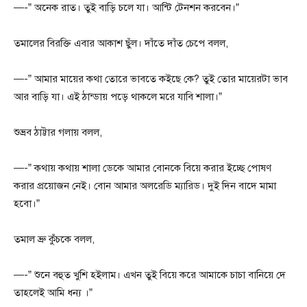
—-” অনেক রাত। তুই বাড়ি চলে যা। আন্টি টেনশন করবেন।”
তমালের বিরক্তি এবার আকাশ ছুঁল। দাঁতে দাঁত চেপে বলল,
—-” আমার মায়ের কথা তোরে ভাবতে কইছে কে? তুই তোর মায়েরটা ভাব
আর বাড়ি যা। এই ঠান্ডায় পড়ে থাকলে মরে যাবি শালা।”
শুভ্রব ঠাট্টার গলায় বলল,
—-” কথায় কথায় শালা ডেকে আমার বোনকে বিয়ে করার ইচ্ছে পোষণ
করার প্রয়োজন নেই। বোন আমার অলরেডি ম্যারিড। দুই দিন বাদে মামা
হবো।”
তমাল ভ্রু কুঁচকে বলল,
—-” শুনে বহুত খুশি হইলাম। এখন তুই বিয়ে করে আমাকে চাচা বানিয়ে দে
তাহলেই আমি ধন্য ।”