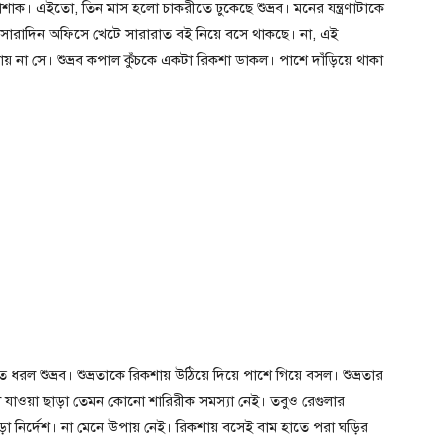
ক। এইতো, তিন মাস হলো চাকরীতে ঢুকেছে শুভ্রব। মনের যন্ত্রণাটাকে
। সারাদিন অফিসে খেটে সারারাত বই নিয়ে বসে থাকছে। না, এই
 না সে। শুভ্রব কপাল কুঁচকে একটা রিকশা ডাকল। পাশে দাঁড়িয়ে থাকা
 ধরল শুভ্রব। শুভ্রতাকে রিকশায় উঠিয়ে দিয়ে পাশে গিয়ে বসল। শুভ্রতার
ে যাওয়া ছাড়া তেমন কোনো শারিরীক সমস্যা নেই। তবুও রেগুলার
া নির্দেশ। না মেনে উপায় নেই। রিকশায় বসেই বাম হাতে পরা ঘড়ির