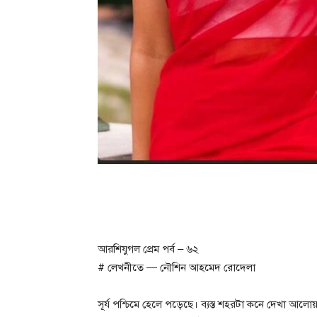
আরশিযুগল প্রেম পর্ব – ৬২
# লেখনীতে — নৌশিন আহমেদ রোদেলা
সূর্য পশ্চিমে হেলে পড়েছে। ব্যস্ত শহরটা কনে দেখা আলোয়