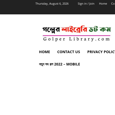
Thursday, August 6, 2026
Sign in / Join
Home
Co
HOME
CONTACT US
PRIVACY POLIC
নতুন সব গল্প 2022 – MOBILE