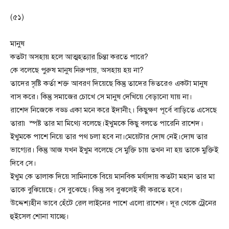
(৫১)
মানুষ
কতটা অসহায় হলে আত্মহত্যার চিন্তা করতে পারে?
কে বলেছে পুরুষ মানুষ নিরুপায়, অসহায় হয় না?
তাদের সৃষ্টি কর্তা শক্ত আবরণ দিয়েছে কিন্তু তাদের ভিতরেও একটা মানুষ
বাস করে। কিন্তু সমাজের চোখে সে মানুষ দেখিয়ে বেড়ানো যায় না।
রাশেদ নিজেকে বড্ড একা মনে করে ইদানীং। কিছুক্ষণ পূর্বে বাড়িতে এসেছে
তারা৷ স্পষ্ট তার মা মিথ্যে বলেছে।ইখুমকে কিছু বলতে পারেনি রাশেদ।
ইখুমকে পাশে নিয়ে তার পথ চলা হবে না।মেয়েটার দোষ নেই।দোষ তার
ভাগ্যের। কিন্তু আজ যখন ইখুম বলেছে সে মুক্তি চায় তখন না হয় তাকে মুক্তিই
দিবে সে।
ইখুম কে তালাক দিয়ে সামিনাকে বিয়ে মানবিক মর্যাদায় কতটা মহান তার মা
তাকে বুঝিয়েছে। সে বুঝেছে। কিন্তু সব বুঝলেই কী করতে হবে।
উদ্দেশ্যহীন ভাবে হেঁটে রেল লাইনের পাশে এলো রাশেদ। দূর থেকে ট্রেনের
হুইসেল শোনা যাচ্ছে।