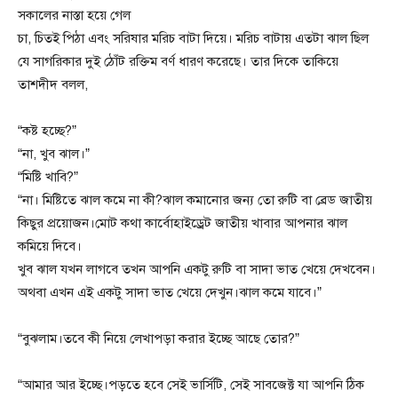
সকালের নাস্তা হয়ে গেল
চা, চিতই পিঠা এবং সরিষার মরিচ বাটা দিয়ে। মরিচ বাটায় এতটা ঝাল ছিল
যে সাগরিকার দুই ঠোঁট রক্তিম বর্ণ ধারণ করেছে। তার দিকে তাকিয়ে
তাশদীদ বলল,
“কষ্ট হচ্ছে?”
“না, খুব ঝাল।”
“মিষ্টি খাবি?”
“না। মিষ্টিতে ঝাল কমে না কী?ঝাল কমানোর জন্য তো রুটি বা ব্রেড জাতীয়
কিছুর প্রয়োজন।মোট কথা কার্বোহাইড্রেট জাতীয় খাবার আপনার ঝাল
কমিয়ে দিবে।
খুব ঝাল যখন লাগবে তখন আপনি একটু রুটি বা সাদা ভাত খেয়ে দেখবেন।
অথবা এখন এই একটু সাদা ভাত খেয়ে দেখুন।ঝাল কমে যাবে।”
“বুঝলাম।তবে কী নিয়ে লেখাপড়া করার ইচ্ছে আছে তোর?”
“আমার আর ইচ্ছে।পড়তে হবে সেই ভার্সিটি, সেই সাবজেক্ট যা আপনি ঠিক