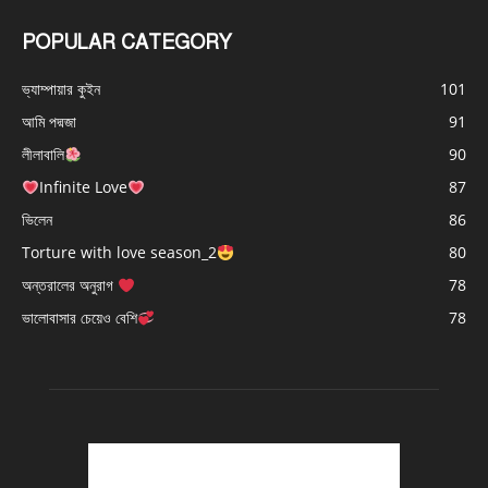
POPULAR CATEGORY
ভ্যাম্পায়ার কুইন
101
আমি পদ্মজা
91
লীলাবালি
90
Infinite Love
87
ভিলেন
86
Torture with love season_2
80
অন্তরালের অনুরাগ
78
ভালোবাসার চেয়েও বেশি
78