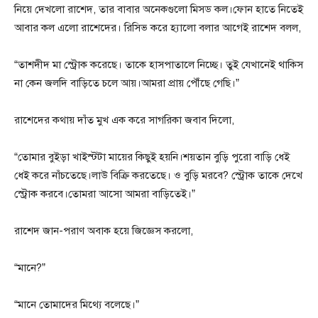
নিয়ে দেখলো রাশেদ, তার বাবার অনেকগুলো মিসড কল।ফোন হাতে নিতেই
আবার কল এলো রাশেদের। রিসিভ করে হ্যালো বলার আগেই রাশেদ বলল,
“তাশদীদ মা স্ট্রোক করেছে। তাকে হাসপাতালে নিচ্ছে। তুই যেখানেই থাকিস
না কেন জলদি বাড়িতে চলে আয়।আমরা প্রায় পৌঁছে গেছি।”
রাশেদের কথায় দাঁত মুখ এক করে সাগরিকা জবাব দিলো,
“তোমার বুইড়া খাইস্টটা মায়ের কিছুই হয়নি।শয়তান বুড়ি পুরো বাড়ি ধেই
ধেই করে নাঁচতেছে।লাউ বিক্রি করতেছে। ও বুড়ি মরবে? স্ট্রোক তাকে দেখে
স্ট্রোক করবে।তোমরা আসো আমরা বাড়িতেই।”
রাশেদ জান-পরাণ অবাক হয়ে জিজ্ঞেস করলো,
“মানে?”
“মানে তোমাদের মিথ্যে বলেছে।”