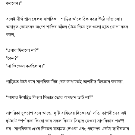
করবেন।”
বলেই দীর্ঘ শ্বাস ফেলল সাগরিকা। শাড়ির আঁচল ঠিক করে উঠে দাঁড়ালো।
অনাবৃত কোমরের অংশে শাড়ির আঁচল টেনে দিয়ে চুল গুলো হাত খোপা করে
বলল,
“এবার ফিরবো না?”
“কেন?”
“না জিজ্ঞেস করছিলাম।”
গাড়িতে উঠে বসে সাগরিকা সিট বেল লাগাতেই তাশদীদ জিজ্ঞেস করলো,
“আমার উপস্থিত কিংবা সিদ্ধান্ত তোর অপছন্দ তাই না?”
সাগরিকা চুপচাপ বসে আছে৷ দৃষ্টি বাহিরের দিকে।হ্যাঁ সত্যি তাশদীদের এই
হুটহাট স্পর্শ করা কিংবা তার সকল বিষয়ে সিদ্ধান্ত নেওয়া সাগরিকার পছন্দ
নয়। সাগরিকার এখন নিজের মতামত দেওয়া এবং পছন্দের একটা স্বাধীনতার