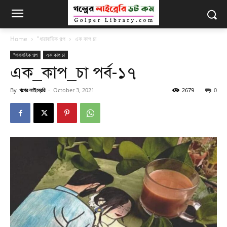
Home
"ধারাবাহিক গল্প
এক কাপ চা
"ধারাবাহিক গল্প
এক কাপ চা
এক_কাপ_চা পর্ব-১৭
By
গল্পের লাইব্রেরি
-
October 3, 2021
2679
0