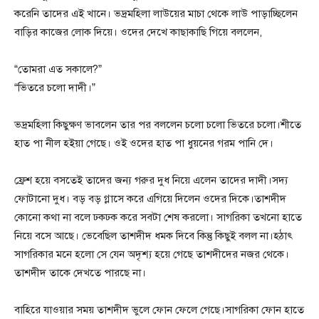
করেনি তাদের এই খানে। ভদ্রমহিলা লাউয়ের মাচা থেকে লাউ পাড়াচ্ছিলেন
বাড়ির কাজের লোক দিয়ে। ওদের দেখে কাছাকাছি গিয়ে বললেন,
“তোমরা এত সকালে?”
“ভিতরে চলো দাদী।”
ভদ্রমহিলা কিছুক্ষণ ভাবলেন তার পর বললেন চলো চলো ভিতরে চলো।শীতে
হাত পা নীল হইয়া গেছে। ওই ওদের হাত পা ধুয়নের গরম পানি দে।
ফ্রেশ হয়ে বসতেই তাদের জন্য গরুর দুধ নিয়ে এলেন তাদের দাদী।সদ্য
ফোটানো দুধ। বড় বড় গ্লাসে করে এগিয়ে দিলেন ওদের দিকে।তাশদীদ
কোনো কথা না বলে ঢকঢক করে সবটা শেষ করলো। সাগরিকা তখনো হাতে
নিয়ে বসে আছে। ভেবেছিল তাশদীদ ধমক দিবে কিন্তু কিছুই বলল না।হঠাৎ
সাগরিকার মনে হলো সে যেন অদৃশ্য হয়ে গেছে তাশদীদের নজর থেকে।
তাশদীদ তাকে দেখতে পারছে না।
বাহিরে যাওয়ার সময় তাশদীদ ভুলে ফোন ফেলে গেছে।সাগরিকা ফোন হাতে