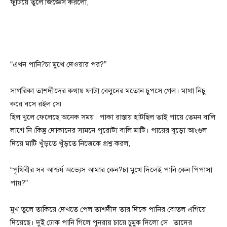
ফুটিয়ে তুলে জিজ্ঞেস করলো,
“এখন পানি?চা মুখে দেওয়ার পর?”
সাগরিকা তাশদীদের কথায় ফাটা বেলুনের মতোন চুপসে গেল। মাথা নিচু
করে বসে রইল সে৷
হিল খুলে ফেলেছে অনেক সময়। পাকা রাস্তায় হাটছিল তাই পায়ে তেমন বালি
লাগে নি।কিন্তু দোকানের সামনে পুরোটা বালি মাটি। পায়ের বুড়ো আংগুল
দিয়ে মাটি খুঁড়তে খুঁড়তে নিজেকে প্রশ্ন করল,
“পৃথিবীর সব আশ্চর্য অভ্যেস আমার কেন?চা মুখে দিলেই পানি কেন পিপাসা
পায়?”
মুখ তুলে তাকিয়ে দেখতে পেল তাশদীদ তার দিকে পানির বোতল এগিয়ে
দিয়েছে। দুই ঢোক পানি গিলে পুনরায় চায়ে চুমুক দিলো সে। তাদের