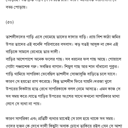
বড্ড পোড়ায়।
(৫০)
তাশদীদদের গাড়ি এসে থেমেছে তাদের দাদার বাড়ি। প্রায় বিশ কাঠা জমির
উপর তাদের এই বনেদি পরিবারের বসবাস। ঝড় যতই আসুক না কেন এই
বাড়িকে সামলে রেখেছে তার দাদী।
বাড়ির আশেপাশে অনেক ফলের গাছ। সব ধরনের ফল গাছ আছে। গোয়ালে
গোটা পঞ্চাশেক গরু। সবজির বাগান। শিমুল গাছ আর শান বাঁধানো পুকুর।
গাড়ি থামিয়ে সাগরিকা ভেবেছিল তাশদীদ সোজাসুজি বাড়িতে চলে যাবে।
কারণ সে হয়তো রাগ করেছে। কিন্তু তাশদীদ ফিরে যায়নি।দরজা খুলে
উপরের দিকটায় হাত রেখে সাগরিকাকে বলল নেমে আসতে। এমন কাজ সে
সব সময় করে।যাতে গাড়ির উপরের অংশের সাথে কখনো সাগরিকার মাথা
লেগে সে ব্যথা না পায়।
কারণ সাগরিকা এবং প্রতিটি ব্যথার মাঝেই সে ঢাল হয়ে থাকে সব সময়।
ওদের দুজন কে দেখে দাদী কিছুটা অবাক চোখে তাকিয়ে রইল।যেন সে আশা