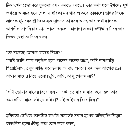
ঠিক তখন স্নেহা ঘরে ঢুকলো এসব বলতে বলতে। তার কথা শুনে ইখুমের মুখ
শুকিয়ে আমচুর হয়ে গেল।সাগরিকা মন খারাপ করে তাকালো তুলির দিকে।
এদিকে মুনিরের স্ত্রী জিজ্ঞাসুক দৃষ্টিতে তাকিয়ে আছে তার স্বামীর দিকে।
তাশদীদ সাগরিকার ডান পাশে বসলো।আলাদা একটা কম্ফর্টার নিয়ে তার
ভিতর স্নেহাকে নিয়ে বলল,
“কে বলেছে তোমার মায়ের বিয়ে?”
“আমি জানি।কাল অনুষ্ঠান হবে।অনেক অনেক রান্না, আমি নানাবাড়ি
গিয়েছিলাম, হলুদ শাড়ি পরেছিলাম।আবার পরবো।কয় দিন আগেও তো
আমার মায়ের বিয়ে হলো।তুমি, আমি, আপু গেলাম না?”
“ওটা তোমার মায়ের বিয়ে ছিল না।ওটা তোমার মামার বিয়ে ছিল।আর
কয়েকদিন আগে এই যে ভাইয়া? এই ভাইয়ার বিয়ে ছিল।”
মুনিরকে দেখিয়ে তাশদীদ কথাটা বলতেই সবার মুখের অভিব্যক্তি কিছুটা
স্বাভাবিক হলো।কিন্তু স্নেহা জেদ করে বলল,