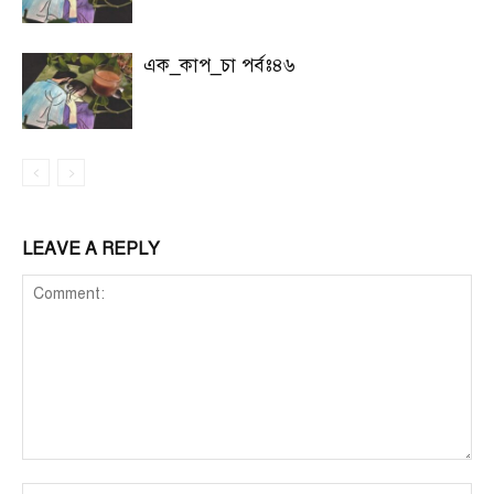
এক_কাপ_চা পর্বঃ৪৬
LEAVE A REPLY