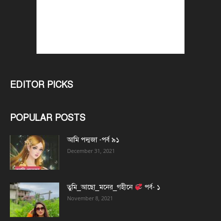
EDITOR PICKS
POPULAR POSTS
আমি পদ্মজা -পর্ব ৯১
December 31, 2021
তুমি_আছো_মনের_গহীনে
পর্ব- ১
November 8, 2021