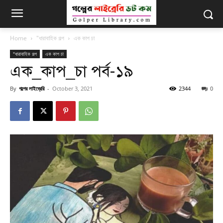
Home
"ধারাবাহিক গল্প
এক কাপ চা
"ধারাবাহিক গল্প
এক কাপ চা
এক_কাপ_চা পর্ব-১৯
By
গল্পের লাইব্রেরি
-
October 3, 2021
2344
0