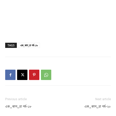
TAGS
এক_কাপ_চা পর্ব-১৯
Previous article
Next article
এক_কাপ_চা পর্ব-১৮
এক_কাপ_চা পর্ব-২০