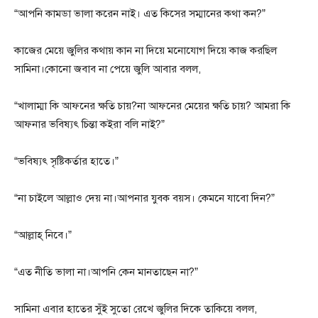
“আপনি কামডা ভালা করেন নাই। এত কিসের সম্মানের কথা কন?”
কাজের মেয়ে জুলির কথায় কান না দিয়ে মনোযোগ দিয়ে কাজ করছিল
সামিনা।কোনো জবাব না পেয়ে জুলি আবার বলল,
“খালাম্মা কি আফনের ক্ষতি চায়?না আফনের মেয়ের ক্ষতি চায়? আমরা কি
আফনার ভবিষ্যৎ চিন্তা কইরা বলি নাই?”
“ভবিষ্যৎ সৃষ্টিকর্তার হাতে।”
“না চাইলে আল্লাও দেয় না।আপনার যুবক বয়স। কেমনে যাবো দিন?”
“আল্লাহ্ নিবে।”
“এত নীতি ভালা না।আপনি কেন মানতাছেন না?”
সামিনা এবার হাতের সুঁই সুতো রেখে জুলির দিকে তাকিয়ে বলল,