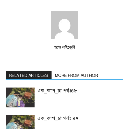
গল্পের লাইব্রেরি
RELATED ARTICLES
MORE FROM AUTHOR
এক_কাপ_চা পর্বঃ৪৮
এক_কাপ_চা পর্বঃ ৪৭