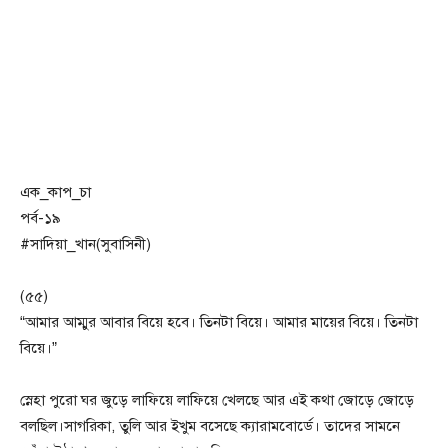
এক_কাপ_চা
পর্ব-১৯
#সাদিয়া_খান(সুবাসিনী)
(৫৫)
“আমার আম্মুর আবার বিয়ে হবে। তিনটা বিয়ে। আমার মায়ের বিয়ে। তিনটা
বিয়ে।”
স্নেহা পুরো ঘর জুড়ে লাফিয়ে লাফিয়ে খেলছে আর এই কথা জোড়ে জোড়ে
বলছিল।সাগরিকা, তুলি আর ইখুম বসেছে ক্যারামবোর্ডে। তাদের সামনে