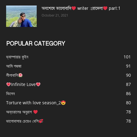
অবশেষে ভালোবাসি
writer :রোদেলা
part:1
October 21, 2021
POPULAR CATEGORY
ভ্যাম্পায়ার কুইন
101
আমি পদ্মজা
91
লীলাবালি
90
Infinite Love
87
ভিলেন
86
Torture with love season_2
80
অন্তরালের অনুরাগ
78
ভালোবাসার চেয়েও বেশি
78