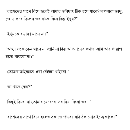
“রাশেদের সাথে বিয়ে হলেই আমার ভবিষ্যৎ ঠিক হয়ে যাবে?আপনারা জাদু,
জোড় করে দিলেন ওর সাথে বিয়ে কিন্তু ইখুম?”
“ইখুমকে বড়াফা মানে না।”
“আম্মা ওকে কেন মানে না জানি না কিন্তু আপনাদের কথায় আমি আর খারাপ
হতে পারবো না।”
“তোমার মাইয়্যারে ওরা বেইচ্চা খাইবো।”
“তা খাবে কেন?”
“কিছুই দিবো না তোমার মেয়েরে।সব নিয়া নিবো ওরা।”
“রাশেদের সাথে বিয়ে হলেও ঠকাতে পারে। যদি ঠকানোর ইচ্ছে থাকে।”