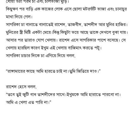
ধোঁয়া উঠা গরম চা এবং চালভাজা মুড়ি।
কিছুক্ষণ পর বাড়ি এক কাজের লোক এসে ছোলা মটরশুঁটি ভাজা এবং চানাচুর
মাখা দিয়ে গেল।
সাগরিকা চা বানাতে বানাতেই রাশেদ, তাজবীদ, তাশদীদ আর মুনির হাজির।
মুনিরের স্ত্রী মিষ্টি একটা মেয়ে।কিন্তু কিছুটা ভয়ে আছে তাকে দেখলে বুঝা যায়।
আসার পর তারাও যোগ খেলায়। রাশেদ এসে সাগরিকার পাশে বসেছে। সে
খেলায় হারছিল কারণ ইখুম এই খেলায় বাজিমাৎ করতে পটু।
সাগরিকা চাচার দিকে চা এগিয়ে দিয়ে বলল,
“রাঙ্গামায়ের কাছে আমি হারতে চাই না।তুমি জিতিয়ে দাও।”
রাশেদ হেসে বলল,
“তবে তুই জুটি বাধ তাশদীদের সাথে।ইখুমকে আমি হারাতে পারবো না।
আমি এ খেলা এত পারি না।”