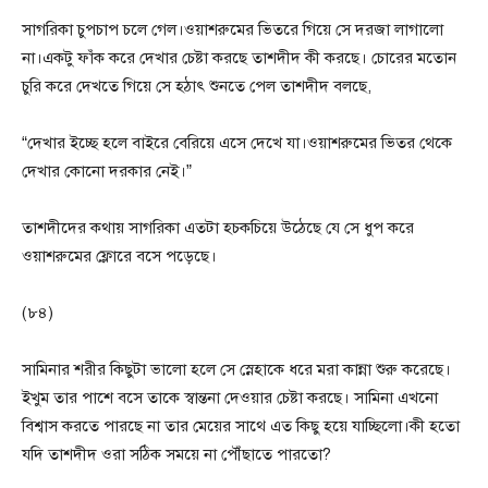
সাগরিকা চুপচাপ চলে গেল।ওয়াশরুমের ভিতরে গিয়ে সে দরজা লাগালো
না।একটু ফাঁক করে দেখার চেষ্টা করছে তাশদীদ কী করছে। চোরের মতোন
চুরি করে দেখতে গিয়ে সে হঠাৎ শুনতে পেল তাশদীদ বলছে,
“দেখার ইচ্ছে হলে বাইরে বেরিয়ে এসে দেখে যা।ওয়াশরুমের ভিতর থেকে
দেখার কোনো দরকার নেই।”
তাশদীদের কথায় সাগরিকা এতটা হচকচিয়ে উঠেছে যে সে ধুপ করে
ওয়াশরুমের ফ্লোরে বসে পড়েছে।
(৮৪)
সামিনার শরীর কিছুটা ভালো হলে সে স্নেহাকে ধরে মরা কান্না শুরু করেছে।
ইখুম তার পাশে বসে তাকে স্বান্তনা দেওয়ার চেষ্টা করছে। সামিনা এখনো
বিশ্বাস করতে পারছে না তার মেয়ের সাথে এত কিছু হয়ে যাচ্ছিলো।কী হতো
যদি তাশদীদ ওরা সঠিক সময়ে না পৌঁছাতে পারতো?