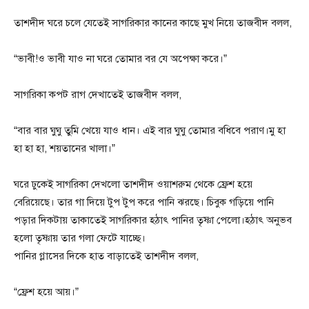
তাশদীদ ঘরে চলে যেতেই সাগরিকার কানের কাছে মুখ নিয়ে তাজবীদ বলল,
“ভাবী!ও ভাবী যাও না ঘরে তোমার বর যে অপেক্ষা করে।”
সাগরিকা কপট রাগ দেখাতেই তাজবীদ বলল,
“বার বার ঘুঘু তুমি খেয়ে যাও ধান। এই বার ঘুঘু তোমার বধিবে পরাণ।মু হা
হা হা হা, শয়তানের খালা।”
ঘরে ঢুকেই সাগরিকা দেখলো তাশদীদ ওয়াশরুম থেকে ফ্রেশ হয়ে
বেরিয়েছে। তার গা দিয়ে টুপ টুপ করে পানি ঝরছে। চিবুক গড়িয়ে পানি
পড়ার দিকটায় তাকাতেই সাগরিকার হঠাৎ পানির তৃষ্ণা পেলো।হঠাৎ অনুভব
হলো তৃষ্ণায় তার গলা ফেটে যাচ্ছে।
পানির গ্লাসের দিকে হাত বাড়াতেই তাশদীদ বলল,
“ফ্রেশ হয়ে আয়।”