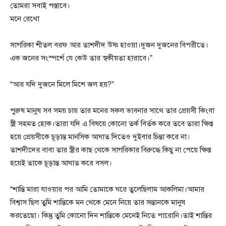
তোমরা সবাই পস্তাবে।
মনে রেখো
সাগরিকা শীতল বরফ আর তাশদীদ উষ্ণ হাওয়া।দুজন দুজনের বিপরীতে।
এক জনের সংস্পর্শে যে কেউ তার স্বকীয়তা হারাবে।”
“আর যদি দুজনে মিলে মিশে জল হয়?”
পুরুষ মানুষ সব সময় চায় তার মনের সকল ভাবনার সাথে তার প্রেয়সী কিংবা
স্ত্রী সহমত হোক।তারা যদি এ বিষয়ে কোনো তর্ক বির্তক করে তবে তারা ক্ষিপ্ত
হয়ে প্রেয়সীকে চূড়ান্ত মানসিক আঘাত দিতেও দুইবার চিন্তা করে না।
তাশদীদের বাবা তার স্ত্রীর কাছ থেকে সাগরিকার বিরুদ্ধে কিছু না পেয়ে ক্ষিপ্ত
হয়েই তাকে চূড়ান্ত আঘাত করে বসল।
“শান্তি মারা যাওয়ার পর আমি তোমাকে ঘরে তুলেছিলাম আকলিমা।আমার
বিশ্বাস ছিল তুমি শান্তিকে মন থেকে মেনে নিয়ে তার সন্তানকে মানুষ
করতেছো। কিন্তু তুমি কোনো দিন শান্তিকে মেনেই নিতে পারোনি।তাই শান্তির