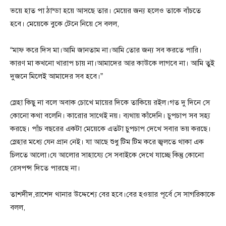
ভয়ে হাত পা ঠান্ডা হয়ে আসছে তার। মেয়ের জন্য হলেও তাকে বাঁচতে
হবে। মেয়েকে বুকে টেনে নিয়ে সে বলল,
“মাফ করে দিস মা।আমি জানতাম না।আমি তোর জন্য সব করতে পারি।
কারণ মা কখনো খারাপ চায় না।আমাদের আর কাউকে লাগবে না। আমি তুই
দুজনে মিলেই আমাদের সব হবে।”
স্নেহা কিছু না বলে অবাক চোখে মায়ের দিকে তাকিয়ে রইল।গত দু দিনে সে
কোনো কথা বলেনি। কারোর সাথেই নয়। ব্যথায় কাঁদেনি। চুপচাপ সব সহ্য
করছে। পাঁচ বছরের একটা মেয়েকে এতটা চুপচাপ দেখে সবার ভয় করছে।
স্নেহার মধ্যে যেন প্রান নেই। যা আছে শুধু টিম টিম করে জ্বলতে থাকা এক
চিলতে আলো।যে আলোর সাহায্যে সে সবাইকে দেখে যাচ্ছে কিন্তু কোনো
রেসপন্স দিতে পারছে না।
তাশদীদ,রাশেদ থানার উদ্দেশ্যে বের হবে।বের হওয়ার পূর্বে সে সাগরিকাকে
বলল,