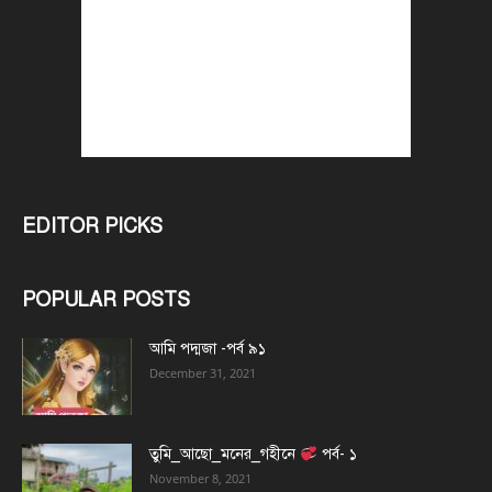
EDITOR PICKS
POPULAR POSTS
আমি পদ্মজা -পর্ব ৯১
December 31, 2021
তুমি_আছো_মনের_গহীনে
পর্ব- ১
November 8, 2021