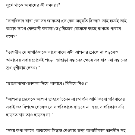
সুখে থাকে আমাদের কী সমস্যা।”
“সাগরিকার বাবা তো সব জানতো।সে কেন অনুমতি দিলো? ভাই হয়েই ভাই
আমার সাথে বেঈমানী করলো।শুধু নিজের মেয়েকে কাছে রাখতে পারবে
বলে?”
“তাশদীদ যে সাগরিকাকে ভালোবাসে এটা আপনার চোখে না পড়লেও
আমাদের সবার চোখেই পড়ে। তাছাড়া সন্তানের ক্ষেত্রে সব বাবা-মা সন্তানের
সুখ,খুশীটাই দেখে। ”
“ভালোবাসা?জানালা দিয়ে পালাবে। মিলিয়ে নিও।”
“আপনার ছেলেকে আপনি তাহলে চিনেন না।আপনি আমি কিংবা পরিবারের
সবাই ওর বিপক্ষে গেলেও সে সাগরিকাকে ছাড়বে না।স্বয়ং সাগরিকাও যদি
ছাড়তে চায় তাও ছাড়বে না।”
“সময় কথা বলবে।আজকের সিদ্ধান্ত নেওয়ার জন্য আগামীকাল তাশদীদ সহ