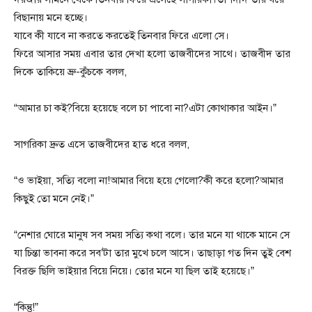
বিছানায় মনে হচ্ছে।
যাবে কী যাবে না করতে করতেই তিনবার ফিরে এলো সে।
ফিরে আসার সময় এবার তার দেখা হলো তাজবীদের সাথে। তাজবীদ তার
দিকে তাকিয়ে ভ্রু-কুঁচকে বলল,
“আমার চা কই?বিয়ে হয়েছে বলে চা পাবো না?এটা কোথাকার আইন।”
সাগরিকা দ্রুত এসে তাজবীদের হাত ধরে বলল,
“ও ভাইয়া, সত্যি বলো না!আমার বিয়ে হয়ে গেলো?কী করে হলো?আমার
কিছুই তো মনে নেই।”
“নেশার ঘোরে মানুষ সব সময় সত্যি কথা বলে। তার মনে যা থাকে মানে সে
যা চিন্তা ভাবনা করে সব’টা তার মুখে চলে আসে। তাছাড়া গত দিন তুই বেশ
বিরক্ত ছিলি ভাইয়ার বিয়ে নিয়ে। তোর মনে যা ছিল তাই হয়েছে।”
“কিন্তু!”