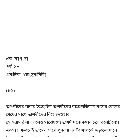
এক_কাপ_চা
পর্ব-২৮
#সাদিয়া_খান(সুবাসিনী)
(৮২)
তাশদীদের বাবার ইচ্ছে ছিল তাশদীদের বায়োলজিকাল মায়ের বোনের
মেয়ের সাথে তাশদীদের বিয়ে দেওয়ার।
সে সরাসরি না বললেও মাঝেমধ্যে তাশদীদকে কথার ছলে বলেছিলো।
একমাত্র এভাবেই তাদের সাথে পুনরায় একটা সম্পর্কে জড়ানো যাবে।