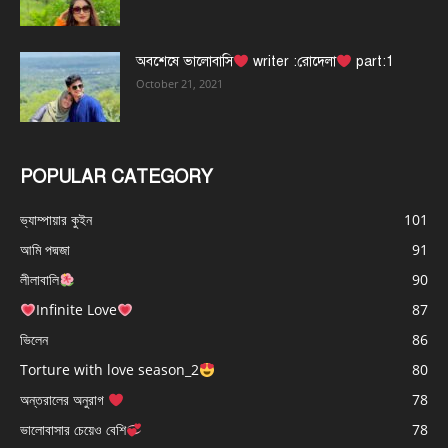
অবশেষে ভালোবাসি
writer :রোদেলা
part:1
October 21, 2021
POPULAR CATEGORY
ভ্যাম্পায়ার কুইন
101
আমি পদ্মজা
91
লীলাবালি
90
Infinite Love
87
ভিলেন
86
Torture with love season_2
80
অন্তরালের অনুরাগ
78
ভালোবাসার চেয়েও বেশি
78