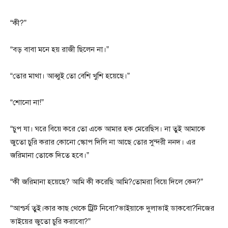
“কী?”
“বড় বাবা মনে হয় রাজী ছিলেন না।”
“তোর মাথা। আব্বুই তো বেশি খুশি হয়েছে।”
“শোনো না!”
“চুপ যা। ঘরে বিয়ে করে তো একে আমার হক মেরেছিস। না তুই আমাকে
জুতো চুরি করার কোনো স্কোপ দিলি না আছে তোর সুন্দরী ননদ। এর
জরিমানা তোকে দিতে হবে।”
“কী জরিমানা হয়েছে? আমি কী করেছি আমি?তোমরা বিয়ে দিলে কেন?”
“আশ্চর্য তুই।কার কাছ থেকে ট্রিট নিবো?ভাইয়াকে দুলাভাই ডাকবো?নিজের
ভাইয়ের জুতো চুরি করাবো?”