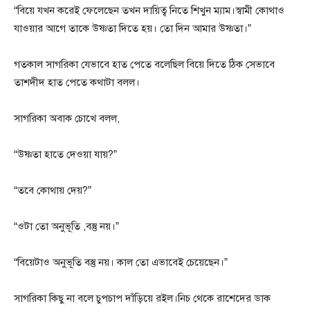
“বিয়ে যখন করেই ফেলেছেন তখন দায়িত্ব নিতে শিখুন ম্যাম।স্বামী কোথাও
যাওয়ার আগে তাকে উষ্ণতা দিতে হয়। তো দিন আমার উষ্ণতা।”
গতকাল সাগরিকা যেভাবে হাত পেতে বলেছিল বিয়ে দিতে ঠিক সেভাবে
তাশদীদ হাত পেতে কথাটা বলল।
সাগরিকা অবাক চোখে বলল,
“উষ্ণতা হাতে দেওয়া যায়?”
“তবে কোথায় দেয়?”
“ওটা তো অনুভূতি ,বস্তু নয়।”
“বিয়েটাও অনুভূতি বস্তু নয়। কাল তো এভাবেই চেয়েছেন।”
সাগরিকা কিছু না বলে চুপচাপ দাঁড়িয়ে রইল।নিচ থেকে রাশেদের ডাক