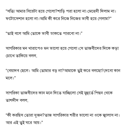
“সত্যি আমার বিয়েটা হয়ে গেলো?শাড়ি পরা হলো না।মেহেদী দিলাম না।
ফটোসেশান হলো না।আমি কী করে নিজে নিজের ভাবী হয়ে গেলাম?”
“তাই বলে আমি তোকে ভাবী ডাকতে পারবো না।”
সাগরিকার মন খারাপেও মন ভালো হয়ে গেলো।সে তাজবীদের দিকে কড়া
চোখে তাকিয়ে বলল,
“বেয়াদব ছেলে। আমি তোমার বড় না?আমাকে তুই করে বলছো?দেবো কান
মলে।”
সাগরিকা তাজবীদের কান মনে দিতে যাচ্ছিলো সেই মুহুর্তে পিছন থেকে
তাশদীদ বলল,
“কী করছিস তোরা দুজন?তাজ সাগরিকার শরীর ভালো না ওকে জ্বালাস না।
আর এই তুই ঘরে আয়।”