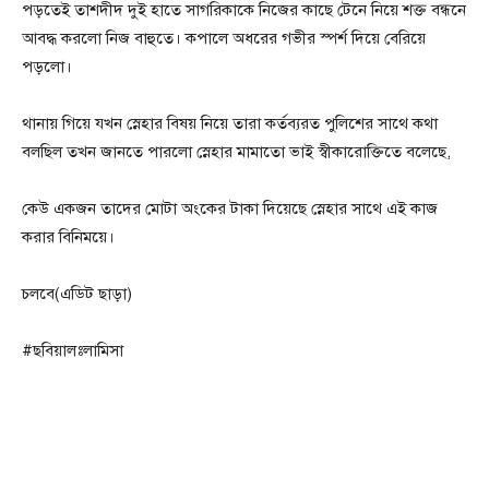
পড়তেই তাশদীদ দুই হাতে সাগরিকাকে নিজের কাছে টেনে নিয়ে শক্ত বন্ধনে
আবদ্ধ করলো নিজ বাহুতে। কপালে অধরের গভীর স্পর্শ দিয়ে বেরিয়ে
পড়লো।
থানায় গিয়ে যখন স্নেহার বিষয় নিয়ে তারা কর্তব্যরত পুলিশের সাথে কথা
বলছিল তখন জানতে পারলো স্নেহার মামাতো ভাই স্বীকারোক্তিতে বলেছে,
কেউ একজন তাদের মোটা অংকের টাকা দিয়েছে স্নেহার সাথে এই কাজ
করার বিনিময়ে।
চলবে(এডিট ছাড়া)
#ছবিয়ালঃলামিসা