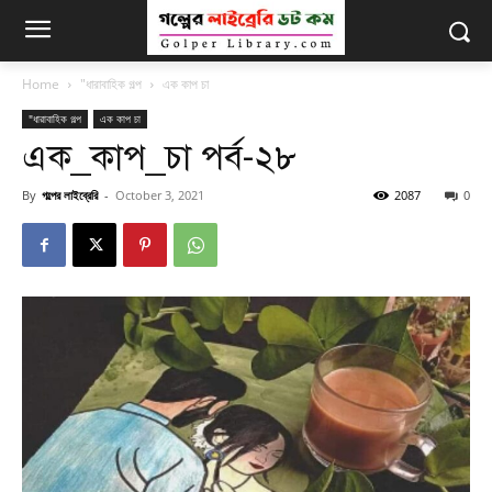
Home
"ধারাবাহিক গল্প
এক কাপ চা
"ধারাবাহিক গল্প
এক কাপ চা
এক_কাপ_চা পর্ব-২৮
By
গল্পের লাইব্রেরি
-
October 3, 2021
2087
0