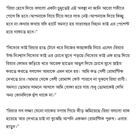
“রিয়া হেসে দিয়ে বললো একটা চুমুতেই এই অবস্থা না জানি আরো গভীরে
গেলে কি হবে।আপনাকে বিয়ে টিয়ে করে লাভ নেই।আপনাকে দিয়ে কিচ্ছু
হবে না।কথায় কথায় যদি হার্টে সমস্যা হয় সারাবছর বিহান ভাই এর পেশেন্ট
হয়ে থাকতে হবে।”
“বিভোর ভাই রিয়ার হাত টেনে ধরে নিজের কাছাকাছি নিয়ে এলেন।রিয়ার
উষ্ণ নিঃশ্বাস বিভোর ভাই এর চোখে মুখে পড়ছে।বিভোর ভাই এক হাত দিয়ে
রিয়ার কোমর জড়িয়ে ধরে আরেক হাতের আঙুল দিয়ে চোখে মুখে স্লাইড
করতে করতে বললেন আমাকে এমন মনে হয়। আমি কত বেশী রোমান্টিক
দেখতে চাও।আমার থেকে বেশী রোমান্স কেউ পারবে না বুঝলে রিয়া রাণী।
সমস্যা তোমার সামনে আসলে আমি বোকা হয়ে যায়।শুধু তোমাকেই দেখি
অন্য কোনদিকে হুঁশ থাকে না।”
“রিয়ার সব লজ্জা যেনো নাকের ডগায় গিয়ে ভীড় জমিয়েছে।রিয়া বললো থাক
হয়েছে আর দেখতে চাই না বুঝেছি আপনি একজন রোমান্টিক পুরুষ। এবার
ছাড়ুন।”