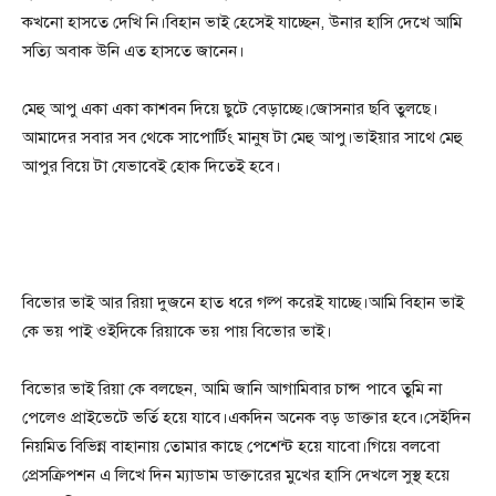
কখনো হাসতে দেখি নি।বিহান ভাই হেসেই যাচ্ছেন, উনার হাসি দেখে আমি
সত্যি অবাক উনি এত হাসতে জানেন।
মেহু আপু একা একা কাশবন দিয়ে ছুটে বেড়াচ্ছে।জোসনার ছবি তুলছে।
আমাদের সবার সব থেকে সাপোর্টিং মানুষ টা মেহু আপু।ভাইয়ার সাথে মেহু
আপুর বিয়ে টা যেভাবেই হোক দিতেই হবে।
বিভোর ভাই আর রিয়া দুজনে হাত ধরে গল্প করেই যাচ্ছে।আমি বিহান ভাই
কে ভয় পাই ওইদিকে রিয়াকে ভয় পায় বিভোর ভাই।
বিভোর ভাই রিয়া কে বলছেন, আমি জানি আগামিবার চান্স পাবে তুমি না
পেলেও প্রাইভেটে ভর্তি হয়ে যাবে।একদিন অনেক বড় ডাক্তার হবে।সেইদিন
নিয়মিত বিভিন্ন বাহানায় তোমার কাছে পেশেন্ট হয়ে যাবো।গিয়ে বলবো
প্রেসক্রিপশন এ লিখে দিন ম্যাডাম ডাক্তারের মুখের হাসি দেখলে সুস্থ হয়ে