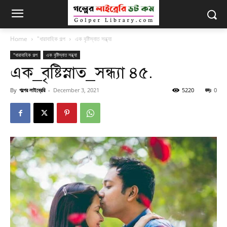
Home
"ধারাবাহিক গল্প
এক বৃষ্টিস্নাত সন্ধ্যা
"ধারাবাহিক গল্প
এক বৃষ্টিস্নাত সন্ধ্যা
এক_বৃষ্টিস্নাত_সন্ধ্যা ৪৫.
By
গল্পের লাইব্রেরি
-
December 3, 2021
5220
0