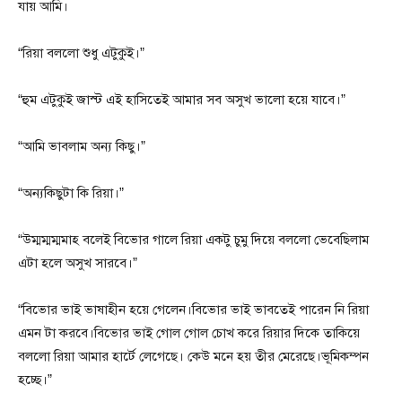
যায় আমি।
“রিয়া বললো শুধু এটুকুই।”
“হুম এটুকুই জাস্ট এই হাসিতেই আমার সব অসুখ ভালো হয়ে যাবে।”
“আমি ভাবলাম অন্য কিছু।”
“অন্যকিছুটা কি রিয়া।”
“উম্মম্মম্মমাহ বলেই বিভোর গালে রিয়া একটু চুমু দিয়ে বললো ভেবেছিলাম
এটা হলে অসুখ সারবে।”
“বিভোর ভাই ভাষাহীন হয়ে গেলেন।বিভোর ভাই ভাবতেই পারেন নি রিয়া
এমন টা করবে।বিভোর ভাই গোল গোল চোখ করে রিয়ার দিকে তাকিয়ে
বললো রিয়া আমার হার্টে লেগেছে। কেউ মনে হয় তীর মেরেছে।ভূমিকম্পন
হচ্ছে।”