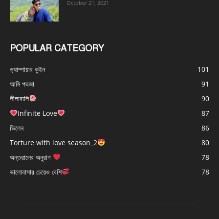
October 21, 2021
POPULAR CATEGORY
ভ্যাম্পায়ার কুইন
101
আমি পদ্মজা
91
লীলাবালি
90
Infinite Love
87
ভিলেন
86
Torture with love season_2
80
অন্তরালের অনুরাগ
78
ভালোবাসার চেয়েও বেশি
78