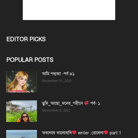
EDITOR PICKS
POPULAR POSTS
আমি পদ্মজা -পর্ব ৯১
December 31, 2021
তুমি_আছো_মনের_গহীনে
পর্ব- ১
November 8, 2021
অবশেষে ভালোবাসি
writer :রোদেলা
part:1