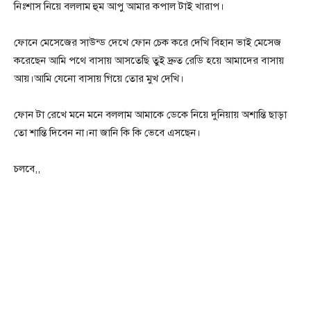
নিঃশাস নিয়ে বললাম হুম আপু আমার কপাল টাই খারাপ।
ফোনে মেসেজের সাউন্ড দেখে ফোন চেক করে দেখি বিহান ভাই মেসেজ
করেছেন আমি পথে বাসায় আসতেছি তুই দ্রুত রেডি হয়ে আমাদের বাসায়
আয়।আমি যেনো বাসায় গিয়ে তোর মুখ দেখি।
ফোন টা রেখে মনে মনে বললাম আমাকে ডেকে নিয়ে দুনিয়ায় অশান্তি ছাড়া
তো শান্তি দিবেন না।না জানি কি কি ভেবে এসছেন।
চলবে,,