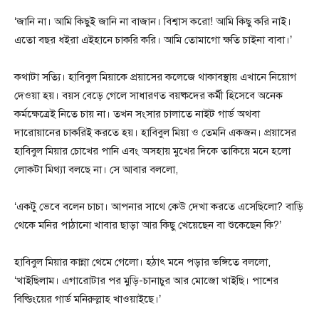
‘জানি না। আমি কিছুই জানি না বাজান। বিশ্বাস করো! আমি কিছু করি নাই।
এতো বছর ধইরা এইহানে চাকরি করি। আমি তোমাগো ক্ষতি চাইনা বাবা।’
কথাটা সত্যি। হাবিবুল মিয়াকে প্রয়াসের কলেজে থাকাবস্থায় এখানে নিয়োগ
দেওয়া হয়। বয়স বেড়ে গেলে সাধারণত বয়ষ্কদের কর্মী হিসেবে অনেক
কর্মক্ষেত্রেই নিতে চায় না। তখন সংসার চালাতে নাইট গার্ড অথবা
দারোয়ানের চাকরিই করতে হয়। হাবিবুল মিয়া ও তেমনি একজন। প্রয়াসের
হাবিবুল মিয়ার চোখের পানি এবং অসহায় মুখের দিকে তাকিয়ে মনে হলো
লোকটা মিথ্যা বলছে না। সে আবার বললো,
‘একটু ভেবে বলেন চাচা। আপনার সাথে কেউ দেখা করতে এসেছিলো? বাড়ি
থেকে মনির পাঠানো খাবার ছাড়া আর কিছু খেয়েছেন বা শুকেছেন কি?’
হাবিবুল মিয়ার কান্না থেমে গেলো। হঠাৎ মনে পড়ার ভঙ্গিতে বললো,
‘খাইছিলাম। এগারোটার পর মুড়ি-চানাচুর আর মোজো খাইছি। পাশের
বিল্ডিংয়ের গার্ড মনিরুল্লাহ খাওয়াইছে।’