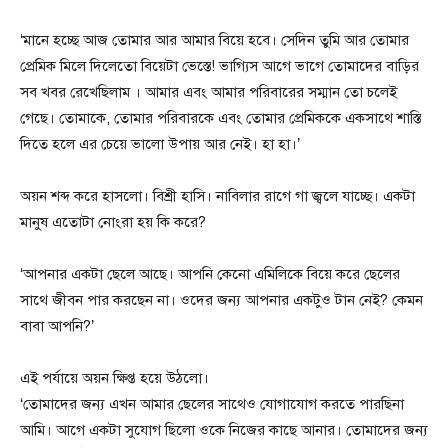
‘মানে হচ্ছে আজ তোমার আর আমার বিয়ে হবে। সেদিন তুমি আর তোমার
প্রেমিক মিলে দিলেতো বিয়েটা ভেস্তে! ভাগ্যিস আগে ভাগে তোমাদের বাড়ির
সব খবর রেখেছিলাম । আমার এবং আমার পরিবারের সম্মান তো চলেই
গেছে। তোমাকে, তোমার পরিবারকে এবং তোমার প্রেমিককে একসাথে শাস্তি
দিতে হলে এর চেয়ে ভালো উপায় আর নেই। হা হা।’
অয়ন শব্দ করে হাসলো। বিশ্রী হাসি। নাবিলার রাগে গা জ্বলে যাচ্ছে। একটা
মানুষ এতোটা নোংরা হয় কি করে?
‘আপনার একটা ছেলে আছে। আপনি কেনো এমিলিকে বিয়ে করে ছেলের
সাথে জীবন পার করছেন না। ওদের জন্য আপনার একটুও টান নেই? কেমন
বাবা আপনি?’
এই পর্যায়ে অয়ন ক্ষিপ্ত হয়ে উঠলো।
‘তোমাদের জন্য এখন আমার ছেলের সাথেও যোগাযোগ করতে পারছিনা
আমি। আগে একটা সুযোগ ছিলো ওকে নিজের কাছে আনার। তোমাদের জন্য