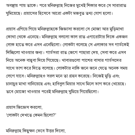
অবস্থায় পায় তাকে। পরে মনিরুল্লাহ নিজের মুখেই শিকার করে সে সারারাত
ঘুমিয়েছে। প্রয়াসের হিসেবে আরো একটা মজবুত তথ্য যোগ হলো।
প্রয়াস এগিয়ে গিয়ে মনিরুল্লাহকে জিজ্ঞাসা করলো সে মোজা আর মুড়িমাখা
কোথা থেকে এনেছে। মনিরুল্লাহ বললো কাল রাত এগারোটার দিকে একজন
লোক হাতে করে এসব এনেছিলো। লোকটা বলেছে সে এলাকার সব গার্ডকেই
দিচ্ছিলো খাওয়ার জন্য। গার্ডসরা রাত জেগে পাহারা দেয়, সেবা করে এসব
নিয়ে অনেক বাহ্ববা দিয়ে গিয়েছে। খাবারগুলো পাশের বাসার গার্ডসদের
সাথে ভাগ করে দিতে বলেছে। লোকটার নাকি জনে জনে যেতে অনেক সময়
লেগে যাবে। মনিরুল্লাহও সরল মনে তা গ্রহন করেছে। নিজেই মুড়ি এবং
চানাচুর মাখা বানিয়েছে এবং হাবিবুল মিয়ার সাথে মিলে ভাগ করে খেয়েছে।
তবে মোজো খাওয়ার পরেই মনিরুল্লাহ ঘুমিয়ে গিয়েছিলো।
প্রয়াস জিজ্ঞেস করলো,
‘লোকটা দেখতে কেমন ছিলো?’
মনিরুল্লাহ কিছুক্ষন ভেবে উত্তর দিলো,