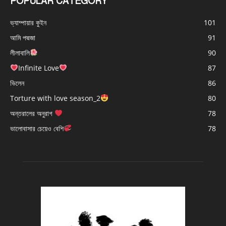
POPULAR CATEGORY
ভ্যাম্পায়ার কুইন
101
আমি পদ্মজা
91
লীলাবালি
90
Infinite Love
87
ভিলেন
86
Torture with love season_2
80
অন্তরালের অনুরাগ
78
ভালোবাসার চেয়েও বেশি
78