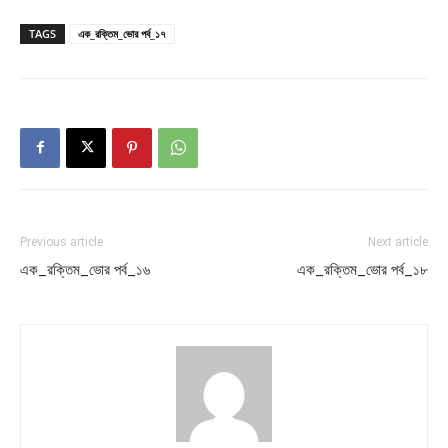
TAGS
এক_রক্তিম_ভোর পর্ব_১৭
Previous article
Next article
এক_রক্তিম_ভোর পর্ব_১৬
এক_রক্তিম_ভোর পর্ব_১৮