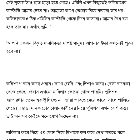
সেই সুযোগটাও হাত ছাড়া হয়ে গেছে। এমিলি এখন কিছুতেই অলিভারের
কাস্টাডি আমায় দেবে না। তাইতো আগে তোমায় বিয়ে করবো তারপর
অলিভারকেও ঠিক এমিলির কাস্টাডি থেকে নিয়ে আসবো। আমার বৈধ বউ
হবে তার মা। অর্থাৎ তুমি।’
‘আপনি একজন বিকৃত মানসিকতা সম্পন্ন মানুষ। আপনার ইচ্ছা কখনোই পূরন
হবে না।’
____________
কফিশপে বসে আছে প্রয়াস। সাথে জেসি এবং দিশাও আছে। বেলা বারোটা
বেজে গেছে। প্রয়াস এখনো নাবিলার কোনো খোজ পায়নি। পুলিশও
ব্যাপারটায় তেমন গুরুত্ব দিচ্ছে না। তারা ভাবছে মেয়ে কারো সাথে পালিয়ে
গেছে। এছাড়া মাদক চোরাচালানকারীদের নিয়ে পুলিশরা এখন বেশি ব্যস্ত।
তাই অন্যসব কেইসে মনোযোগ দিচ্ছেন না।
নাবিলার রুমে গিয়ে ওর ফোন দিয়ে দিশাকে কল করে দেখা করতে বলে