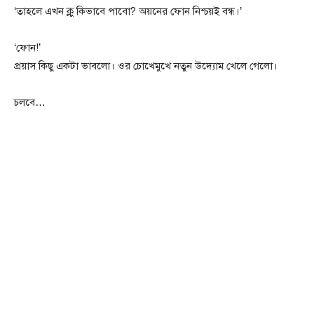
‘তাহলে এখন ক্লু কিভাবে পাবো? অয়নের ফোন নিশ্চয়ই বন্ধ।’
‘ফোন!’
প্রয়াস কিছু একটা ভাবলো। ওর চোখেমুখে নতুন উদ্যোম খেলে গেলো।
চলবে…