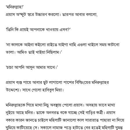
‘মনিরুল্লাহ!’
প্র‍য়াস অস্ফুট স্বরে উচ্চারণ করলো। তারপর আবার বললো,
‘তিনি কি প্রায়ই আপনাকে খাওয়ায় এসব?’
‘না কালকে আইনা কইলো রাইতে যাইগা থাহি এগুলা খাইলে সময় কাটবো
ভালা। আমিও তাই খাইয়া নিছিলাম।’
‘চাচা আপনি আসুন আমার সাথে।’
প্রয়াস ব্যস্ত পায়ে আবার ছুট লাগালো পাশের বিল্ডিংয়ের মনিরুল্লাহর
উদ্দেশ্যে। সাথে গেলো হাবিবুল মিয়া।
মনিরুল্লাহকে গিয়ে মাথা নিচু অবস্থায় পেলো প্রয়াস। অসহায় ভাবে মাথা
নুইয়ে আছে মনির। তাকে অনবরত বকে যাচ্ছে সেই বাড়ির কর্ত্রী। প্রয়াস
বকার কারন জানতে চাইলে মহিলাটি জানালো কাল সারারাত পাহারা না দিয়ে
ঘুমিয়ে কাটিয়েছে সে। সকালে নামাজ পড়ে হাটতে বের হতেই মহিলাটি ঘুমন্ত