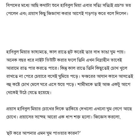
বিপদের মধ্যে আছি কথাটা শুনে হাবিবুল মিয়া এবার সত্যি সত্যিই প্রচন্ড ভয়
পেলেন এবং প্রয়াস কিছু জিজ্ঞাসা করার আগেই গড়গড় করে বলে দিলেন।
হাবিবুল মিয়ার ভাষ্যমতে, কাল রাতে হুট করেই তার বাধ ভাঙা ঘুম পায়।
অনেক বছর ধরে নাইট ডিউটি করার ফলে তিনি এখন নিদ্রাহীন ভাবেই
আরামে রাত পার করতে পারে। কিন্তু কাল রাতে তিনি কিছুতেই চোখ খুলে
রাখতে না পেরে চেয়ারে বসেই ঘুমিয়ে পড়ে। ফজরের আযান কানে আসতেই
বহু কষ্টে চোখ মেলে ঘরে এসে শুয়ে পড়ে। শামীমকে তাই আজ একটু আগে
থেকেই উঠে যেতে হয়েছে।
প্রয়াস হাবিবুল মিয়ার চোখের দিকে তাকিয়ে দেখলো এখনো ঘুম লেগে আছে
চোখে। প্রয়াসের সন্দেহ আরো এক ধাপ শক্ত হলো। জিজ্ঞেস করলো,
‘হুট করে আপনার এমন ঘুম পাওয়ার কারন?’