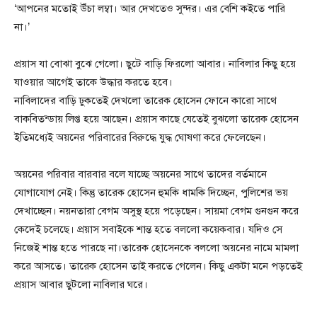
‘আপনের মতোই উঁচা লম্বা। আর দেখতেও সুন্দর। এর বেশি কইতে পারি
না।’
প্রয়াস যা বোঝা বুঝে গেলো। ছুটে বাড়ি ফিরলো আবার। নাবিলার কিছু হয়ে
যাওয়ার আগেই তাকে উদ্ধার করতে হবে।
নাবিলাদের বাড়ি ঢুকতেই দেখলো তারেক হোসেন ফোনে কারো সাথে
বাকবিতন্ডায় লিপ্ত হয়ে আছেন। প্রয়াস কাছে যেতেই বুঝলো তারেক হোসেন
ইতিমধ্যেই অয়নের পরিবারের বিরুদ্ধে যুদ্ধ ঘোষণা করে ফেলেছেন।
অয়নের পরিবার বারবার বলে যাচ্ছে অয়নের সাথে তাদের বর্তমানে
যোগাযোগ নেই। কিন্তু তারেক হোসেন হুমকি ধামকি দিচ্ছেন, পুলিশের ভয়
দেখাচ্ছেন। নয়নতারা বেগম অসুস্থ হয়ে পড়েছেন। সায়মা বেগম গুনগুন করে
কেদেই চলেছে। প্রয়াস সবাইকে শান্ত হতে বললো কয়েকবার। যদিও সে
নিজেই শান্ত হতে পারছে না।তারেক হোসেনকে বললো অয়নের নামে মামলা
করে আসতে। তারেক হোসেন তাই করতে গেলেন। কিছু একটা মনে পড়তেই
প্রয়াস আবার ছুটলো নাবিলার ঘরে।