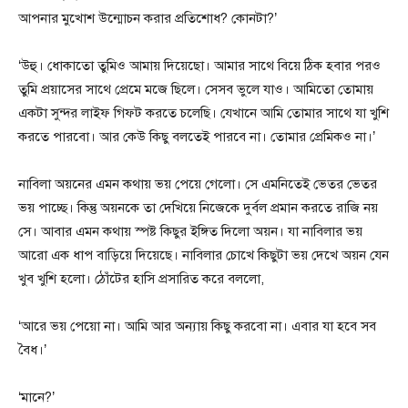
আপনার মুখোশ উন্মোচন করার প্রতিশোধ? কোনটা?’
‘উহু। ধোকাতো তুমিও আমায় দিয়েছো। আমার সাথে বিয়ে ঠিক হবার পরও
তুমি প্রয়াসের সাথে প্রেমে মজে ছিলে। সেসব ভুলে যাও। আমিতো তোমায়
একটা সুন্দর লাইফ গিফট করতে চলেছি। যেখানে আমি তোমার সাথে যা খুশি
করতে পারবো। আর কেউ কিছু বলতেই পারবে না। তোমার প্রেমিকও না।’
নাবিলা অয়নের এমন কথায় ভয় পেয়ে গেলো। সে এমনিতেই ভেতর ভেতর
ভয় পাচ্ছে। কিন্তু অয়নকে তা দেখিয়ে নিজেকে দুর্বল প্রমান করতে রাজি নয়
সে। আবার এমন কথায় স্পষ্ট কিছুর ইঙ্গিত দিলো অয়ন। যা নাবিলার ভয়
আরো এক ধাপ বাড়িয়ে দিয়েছে। নাবিলার চোখে কিছুটা ভয় দেখে অয়ন যেন
খুব খুশি হলো। ঠোঁটের হাসি প্রসারিত করে বললো,
‘আরে ভয় পেয়ো না। আমি আর অন্যায় কিছু করবো না। এবার যা হবে সব
বৈধ।’
‘মানে?’