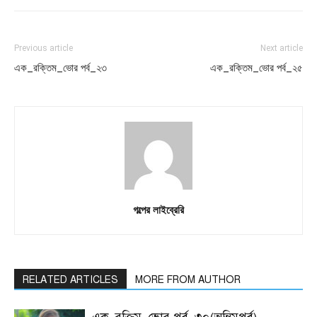
Previous article
Next article
এক_রক্তিম_ভোর পর্ব_২৩
এক_রক্তিম_ভোর পর্ব_২৫
গল্পের লাইব্রেরি
RELATED ARTICLES
MORE FROM AUTHOR