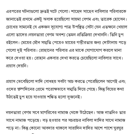
এরপরের ঘটনাগুলো দ্রুতই ঘটে গেলো। শাহেদ সাহেব নাবিলার পরিবারকে
জানাতেই প্রথমে একটু অবাক হয়েছিলো সায়মা বেগম এবং তারেক হোসেন।
চোখের সামনেই যে একজন সুযোগ্য পাত্র উপস্থিত সেটা যেন এতক্ষনে খেয়াল
এলো তাদের।নয়নতারা বেগম অবশ্য তেমন প্রতিক্রিয়া দেখাননি। তিনি চুপ
রইলেন। মেয়ের মৌন সম্মতি পেয়েও মায়ের গম্ভীরতার জন্য দোটানায় পড়ে
গেলো দুই পরিবার। রোহানের পরিবার এর মাঝে যোগাযোগ করলে মানা
করে দেওয়া হয়। রোহান একবার দেখা করতে চেয়েছিলো নাবিলার সাথে।
প্রয়াস দেয়নি।
প্রয়াস ভেবেছিলো দাদি বোধহয় সবটা আচ করতে পেরেছিলেন আগেই এবং
ওদের স্বল্পদিনের প্রেমে পরোক্ষভাবে সম্মতি দিয়ে গেছে। কিন্তু বিয়ের কথা
উঠতেই চুপ হয়ে যাওয়ায় শঙ্কিত হলো দুজনেই।
নয়নতারা বেগম সবে মাগরিবের নামাজ থেকে উঠেছেন। আজ নাতনিও তার
সাথে নামাজ পড়েছে। বড় হওয়ার পর সচরাচর নাবিলা দাদির সাথে নামাজ
পড়ে না। কিন্তু কোনো আবদার থাকলে সারাদিন দাদির আশে পাশে ঘুরঘুর