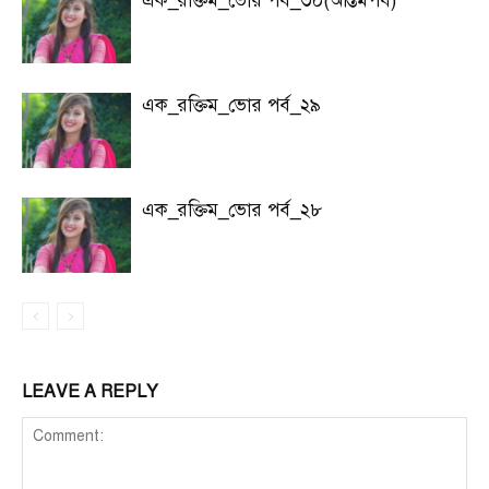
এক_রক্তিম_ভোর পর্ব_৩০(অন্তিমপর্ব)
এক_রক্তিম_ভোর পর্ব_২৯
এক_রক্তিম_ভোর পর্ব_২৮
LEAVE A REPLY