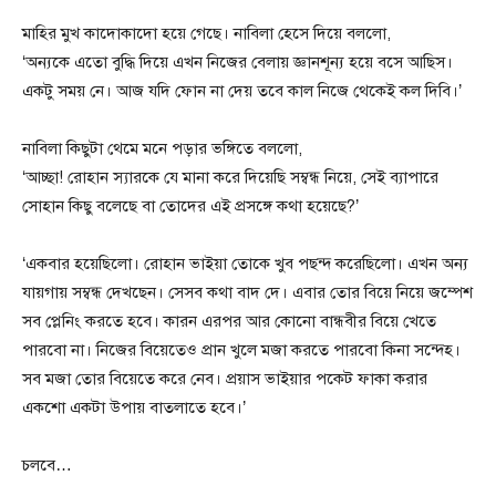
মাহির মুখ কাদোকাদো হয়ে গেছে। নাবিলা হেসে দিয়ে বললো,
‘অন্যকে এতো বুদ্ধি দিয়ে এখন নিজের বেলায় জ্ঞানশূন্য হয়ে বসে আছিস।
একটু সময় নে। আজ যদি ফোন না দেয় তবে কাল নিজে থেকেই কল দিবি।’
নাবিলা কিছুটা থেমে মনে পড়ার ভঙ্গিতে বললো,
‘আচ্ছা! রোহান স্যারকে যে মানা করে দিয়েছি সম্বন্ধ নিয়ে, সেই ব্যাপারে
সোহান কিছু বলেছে বা তোদের এই প্রসঙ্গে কথা হয়েছে?’
‘একবার হয়েছিলো। রোহান ভাইয়া তোকে খুব পছন্দ করেছিলো। এখন অন্য
যায়গায় সম্বন্ধ দেখছেন। সেসব কথা বাদ দে। এবার তোর বিয়ে নিয়ে জম্পেশ
সব প্লেনিং করতে হবে। কারন এরপর আর কোনো বান্ধবীর বিয়ে খেতে
পারবো না। নিজের বিয়েতেও প্রান খুলে মজা করতে পারবো কিনা সন্দেহ।
সব মজা তোর বিয়েতে করে নেব। প্রয়াস ভাইয়ার পকেট ফাকা করার
একশো একটা উপায় বাতলাতে হবে।’
চলবে…