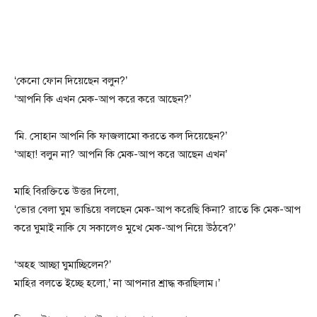
‘কেনো ফোন দিয়েছেন বলুন?’
‘আপনি কি এখন মেক-আপ করে করে আছেন?’
‘মি. সোহান আপনি কি ফাজলামো করতে কল দিয়েছেন?’
‘আহা! বলুন না? আপনি কি মেক-আপ করে আছেন এখন’
মাহি বিরক্তিতে উত্তর দিলো,
‘ভোর বেলা ঘুম ভাঙিয়ে বলছেন মেক-আপ করেছি কিনা? রাতে কি মেক-আপ
করে ঘুমাই নাকি যে সকালেও মুখে মেক-আপ নিয়ে উঠবে?’
‘অহহ আচ্ছা ঘুমাচ্ছিলেন?’
মাহির বলতে ইচ্ছে হলো,’ না আপনার শ্রাদ্ধ করছিলাম।’