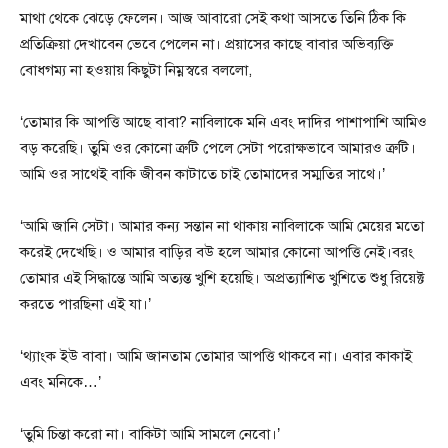
মাথা থেকে ঝেড়ে ফেলেন। আজ আবারো সেই কথা আসতে তিনি ঠিক কি
প্রতিক্রিয়া দেখাবেন ভেবে পেলেন না। প্রয়াসের কাছে বাবার অভিব্যক্তি
বোধগম্য না হওয়ায় কিছুটা নিম্নস্বরে বললো,
‘তোমার কি আপত্তি আছে বাবা? নাবিলাকে মনি এবং দাদির পাশাপাশি আমিও
বড় করেছি। তুমি ওর কোনো ত্রুটি পেলে সেটা পরোক্ষভাবে আমারও ত্রুটি।
আমি ওর সাথেই বাকি জীবন কাটাতে চাই তোমাদের সম্মতির সাথে।’
‘আমি জানি সেটা। আমার কন্য সন্তান না থাকায় নাবিলাকে আমি মেয়ের মতো
করেই দেখেছি। ও আমার বাড়ির বউ হলে আমার কোনো আপত্তি নেই।বরং
তোমার এই সিদ্ধান্তে আমি অত্যন্ত খুশি হয়েছি। অপ্রত্যাশিত খুশিতে শুধু রিয়েক্ট
করতে পারছিনা এই যা।’
‘থ্যাংক ইউ বাবা। আমি জানতাম তোমার আপত্তি থাকবে না। এবার কাকাই
এবং মনিকে…’
‘তুমি চিন্তা করো না। বাকিটা আমি সামলে নেবো।’