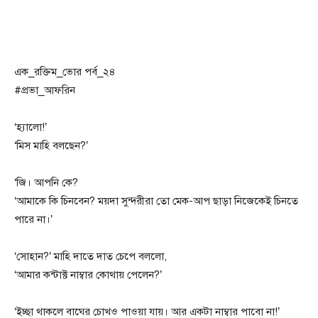
এক_রক্তিম_ভোর পর্ব_২৪
#প্রভা_আফরিন
‘হ্যালো!’
‘মিস মাহি বলছেন?’
‘জি। আপনি কে?
‘আমাকে কি চিনবেন? ময়দা সুন্দরীরা তো মেক-আপ ছাড়া নিজেকেই চিনতে
পারে না।’
‘সোহান?’ মাহি দাতে দাত চেপে বললো,
‘আমার কন্টাক্ট নাম্বার কোথায় পেলেন?’
‘ইচ্ছা থাকলে বাঘের চোখও পাওয়া যায়। আর একটা নাম্বার পাবো না!’