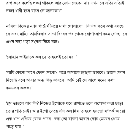
রাগ করে বলেছি লজ্জা থাকলে আর ফোন দেবেন না। এখন সে সত্যি সত্যিই
লজ্জা ধারী হয়ে যাবে কে জানতো?’
নাবিলা বিজ্ঞের ন্যায় গাম্ভীর্য নিয়ে মাথা দোলালো। ভিডিও কলে কথা বলছে
সে এবং মাহি। তানজিলার সাথে বিয়ের পর থেকে যোগাযোগ কমে গেছে। সে
এখন সদ্য গড়া সংসার নিয়ে ব্যস্ত।
‘সোহান ভাইয়াকে কল দে তাহলেই তো হয়।’
‘আমি কেনো আগে ফোন দেবো? পরে আমাকে হ্যাংলা ভাববে। তাকে ফোন
দিয়েছি বলে আবার অন্য কিছু ভাববে। আমি চাই সে আগে মনের কথা
কনফেস করুক।’
‘হুম তাহলে আর কি? নিজের ইগোকে ধরে রাখতে হলে অপেক্ষা করা ছাড়া
তোর গতি নেই। আর ইগো ভেঙে যদি কল দিস তাহলে হয়তো সম্পর্ক আরো
এক ধাপ এগিয়ে যেতে পারে। বলা তো যায়না আবার কোন মেয়ের প্রেমে
পড়ে যায়।’