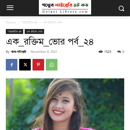
Home
"ধারাবাহিক গল্প
এক রক্তিম ভোর
"ধারাবাহিক গল্প
এক রক্তিম ভোর
এক_রক্তিম_ভোর পর্ব_২৪
By
গল্পের লাইব্রেরি
-
November 8, 2021
1523
0