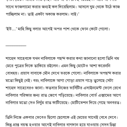
সাথে ফাজলামো করার জন্যই কল দিয়েছিলাম। আসলে ঘুম থেকে উঠে কাজ
পাচ্ছিলাম না। তাই একটা অকাজ করলাম। বাই।’
‘ইউ…’ মাহি কিছু বলার আগেই অপর পাশ থেকে ফোন কেটে গেলো।
_________
শাহেদ সাহেবকে যখন নাবিলাকে পছন্দ করার কথা জানানো হলো তিনি থম
মেরে পুত্রের দিকে তাকিয়ে রইলেন। এমন কিছু মোটেও আশা করেননি
বোধহয়। প্রয়াস বাবাকে মৌন দেখে ভরকে গেলো। নাবিলাকে অপছন্দ করার
মতো কিছুই নেই। বরং নাবিলাকে আগা গোড়া প্রয়াস গড়ে তুলেছে সেটা
শাহেদ সাহেবেরও জানা। কতবার নিজের ভার্সিটির এসাইনমেন্ট ফেলে রেখে
নাবিলার পরিক্ষার জন্য রাত জেগে পড়িয়েছে। নাবিলার বোর্ড এক্সামের আগে
নাবিলার মতো সেও নির্ঘুম রাত কাটিয়েছে। মোটিভেশন দিয়ে গেছে অনবরত।
তিনি নিজে একবার ভেবেও ছিলো ছেলেকে এই মেয়ের সাথেই বেধে দেবে।
কিন্তু প্রাপ্ত বয়স্ক হওয়ার আগেই নাবিলার বাগদান হয়ে যাওয়ায় সেসব চিন্তা