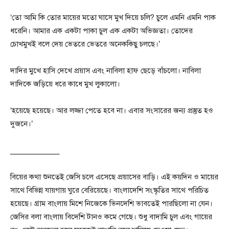
‘তো আমি কি তোর মায়ের মতো ঘাসে মুখ দিয়ে চলি? চুলে এমনি এমনি পাক
ধরেনি। আমার এক একটা পাকা চুল এক একটা অভিজ্ঞতা। তোদের
চোখমুখই বলে দেয় ভেতরে ভেতরে অনেককিছু চলছে।’
দাদির মুখে হাসি দেখে প্রয়াস এবং নাবিলা হাফ ছেড়ে বাঁচলো। নাবিলা
দাদিকে জড়িয়ে ধরে কাধে মুখ লুকালো।
‘হয়েছে হয়েছে। আর লজ্জা পেতে হবে না। এবার সংসারের জন্য প্রস্তুত হও
দুজনে।’
____________
বিয়ের কথা শুনতেই জেসি চলে এসেছে প্রয়াসের বাড়ি। এই কয়দিন ও মায়ের
সাথে বিভিন্ন যায়গায় ঘুরে বেরিয়েছে। বাংলাদেশি সংস্কৃতির সাথে পরিচিত
হয়েছে। গ্রাম বাংলায় মিশে নিজেকে ভিনদেশি ভাবতেই পারছিলো না যেন।
জেসির বলা বাংলায় বিদেশি টানও কমে গেছে। শুধু বাদামি চুল এবং গায়ের