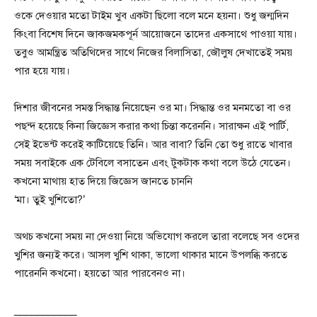
ওকে দেওয়ার মতো টাইম খুব একটা ছিলো বলে মনে হয়না। শুধু জন্মদিন
কিংবা বিশেষ দিনে জাকজমকপূর্ন আয়োজনে তাদের একসাথে পাওয়া যায়।
তবুও আমন্ত্রিত অতিথিদের সাথে নিজের বিলাসিতা, জৌলুষ দেখাতেই সময়
পার হয়ে যায়।
দিশার জীবনের সমস্ত সিদ্ধান্ত নিয়েছেন ওর মা। সিদ্ধান্ত ওর মনমতো বা ওর
পছন্দ হয়েছে কিনা জিজ্ঞেস করার কথা চিন্তা করেননি। সারাক্ষন এই পার্টি,
সেই ইভেন্ট করেই কাটিয়েছে তিনি। আর বাবা? তিনি তো শুধু রাতে খাবার
সময় সবাইকে এক টেবিলে বসাতেন এবং টুকটাক কথা বলে উঠে যেতেন।
কখনো মাথায় হাত দিয়ে জিজ্ঞেস জানতে চাননি
‘মা। তুই খুশিতো?’
অথচ কখনো সময় না দেওয়া নিয়ে অভিযোগ করলে তারা বলেছে সব ওদের
খুশির জন্যই করে। আসল খুশি থাকা, ভালো থাকার মানে উপলব্ধি করতে
পারেননি কখনো। হয়তো আর পারবেনও না।
___________