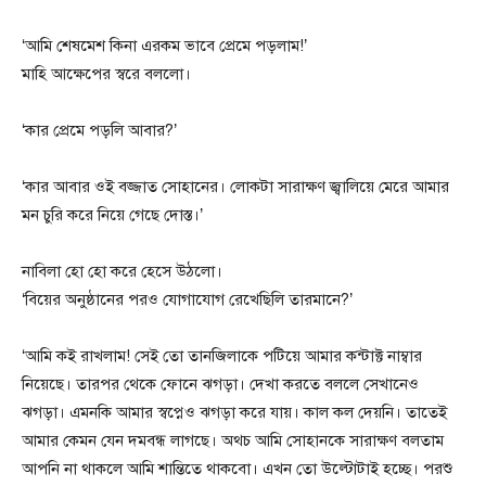
‘আমি শেষমেশ কিনা এরকম ভাবে প্রেমে পড়লাম!’
মাহি আক্ষেপের স্বরে বললো।
‘কার প্রেমে পড়লি আবার?’
‘কার আবার ওই বজ্জাত সোহানের। লোকটা সারাক্ষণ জ্বালিয়ে মেরে আমার
মন চুরি করে নিয়ে গেছে দোস্ত।’
নাবিলা হো হো করে হেসে উঠলো।
‘বিয়ের অনুষ্ঠানের পরও যোগাযোগ রেখেছিলি তারমানে?’
‘আমি কই রাখলাম! সেই তো তানজিলাকে পটিয়ে আমার কন্টাক্ট নাম্বার
নিয়েছে। তারপর থেকে ফোনে ঝগড়া। দেখা করতে বললে সেখানেও
ঝগড়া। এমনকি আমার স্বপ্নেও ঝগড়া করে যায়। কাল কল দেয়নি। তাতেই
আমার কেমন যেন দমবন্ধ লাগছে। অথচ আমি সোহানকে সারাক্ষণ বলতাম
আপনি না থাকলে আমি শান্তিতে থাকবো। এখন তো উল্টোটাই হচ্ছে। পরশু