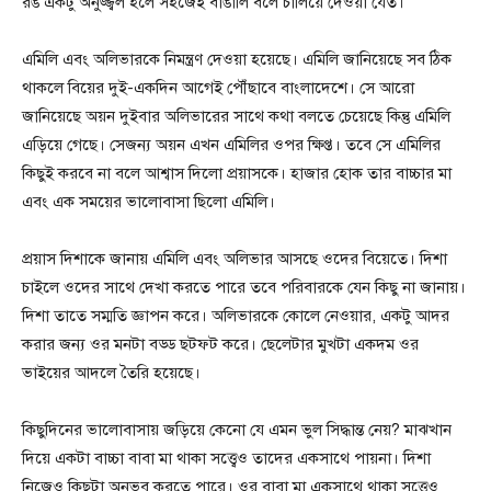
রঙ একটু অনুজ্জ্বল হলে সহজেই বাঙালি বলে চালিয়ে দেওয়া যেত।
এমিলি এবং অলিভারকে নিমন্ত্রণ দেওয়া হয়েছে। এমিলি জানিয়েছে সব ঠিক
থাকলে বিয়ের দুই-একদিন আগেই পৌঁছাবে বাংলাদেশে। সে আরো
জানিয়েছে অয়ন দুইবার অলিভারের সাথে কথা বলতে চেয়েছে কিন্তু এমিলি
এড়িয়ে গেছে। সেজন্য অয়ন এখন এমিলির ওপর ক্ষিপ্ত। তবে সে এমিলির
কিছুই করবে না বলে আশ্বাস দিলো প্রয়াসকে। হাজার হোক তার বাচ্চার মা
এবং এক সময়ের ভালোবাসা ছিলো এমিলি।
প্রয়াস দিশাকে জানায় এমিলি এবং অলিভার আসছে ওদের বিয়েতে। দিশা
চাইলে ওদের সাথে দেখা করতে পারে তবে পরিবারকে যেন কিছু না জানায়।
দিশা তাতে সম্মতি জ্ঞাপন করে। অলিভারকে কোলে নেওয়ার, একটু আদর
করার জন্য ওর মনটা বড্ড ছটফট করে। ছেলেটার মুখটা একদম ওর
ভাইয়ের আদলে তৈরি হয়েছে।
কিছুদিনের ভালোবাসায় জড়িয়ে কেনো যে এমন ভুল সিদ্ধান্ত নেয়? মাঝখান
দিয়ে একটা বাচ্চা বাবা মা থাকা সত্ত্বেও তাদের একসাথে পায়না। দিশা
নিজেও কিছুটা অনুভব করতে পারে। ওর বাবা মা একসাথে থাকা সত্ত্বেও