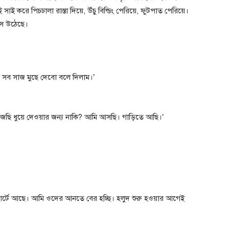
ই করে পিচঢালা রাস্তা দিয়ে, উঁচু বিল্ডিং পেরিয়ে, ফুটপাত পেরিয়ে।
সে উঠেছে।
 সব সাজ মুছে দেবো বলে দিলাম।’
জেছি ধুয়ে দেওয়ার জন্য নাকি? আমি আসছি। গাড়িতে আছি।’
োর্টে আছে। আমি ওদের আনতে বের হচ্ছি। হলুদ শুরু হওয়ার আগেই