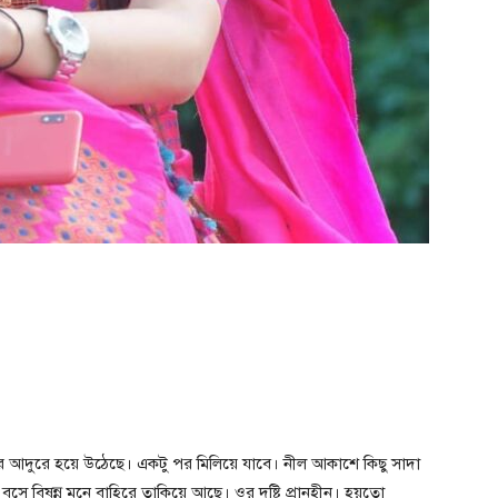
ে আদুরে হয়ে উঠেছে। একটু পর মিলিয়ে যাবে। নীল আকাশে কিছু সাদা
সে বিষন্ন মনে বাহিরে তাকিয়ে আছে। ওর দৃষ্টি প্রানহীন। হয়তো