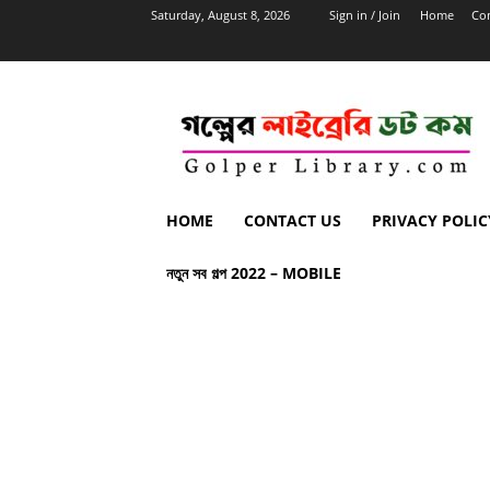
Saturday, August 8, 2026
Sign in / Join
Home
Con
HOME
CONTACT US
PRIVACY POLIC
নতুন সব গল্প 2022 – MOBILE