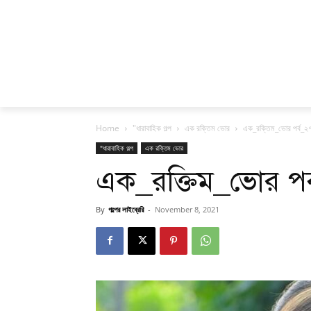
Home
"ধারাবাহিক গল্প
এক রক্তিম ভোর
এক_রক্তিম_ভোর পর্ব_২
"ধারাবাহিক গল্প
এক রক্তিম ভোর
এক_রক্তিম_ভোর পর
By
গল্পের লাইব্রেরি
-
November 8, 2021