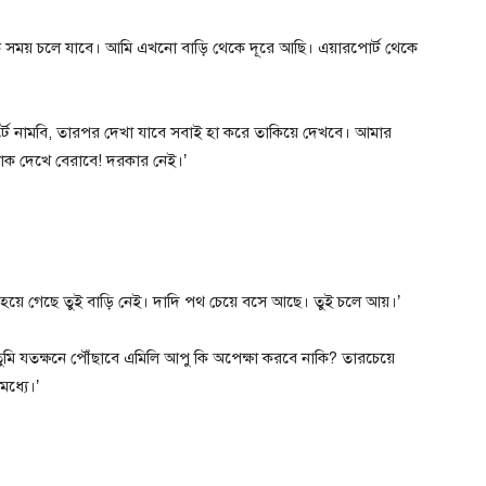
 সময় চলে যাবে। আমি এখনো বাড়ি থেকে দূরে আছি। এয়ারপোর্ট থেকে
টে নামবি, তারপর দেখা যাবে সবাই হা করে তাকিয়ে দেখবে। আমার
োক দেখে বেরাবে! দরকার নেই।’
হয়ে গেছে তুই বাড়ি নেই। দাদি পথ চেয়ে বসে আছে। তুই চলে আয়।’
মি যতক্ষনে পৌঁছাবে এমিলি আপু কি অপেক্ষা করবে নাকি? তারচেয়ে
ধ্যে।’