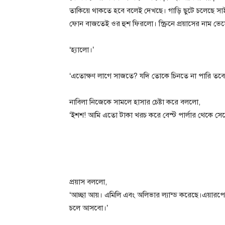
তাকিয়ে থাকতে হবে বলেই দেখছে। গাড়ি ছুটে চলেছে সাই সা
ফোন বাজতেই ওর হুশ ফিরলো। স্ক্রিনে প্রয়াসের নাম ভে
‘হ্যালো।’
‘এতোক্ষণ লাগে সাজতে? যদি তোকে চিনতে না পারি তবে
নাবিলা নিজেকে সামলে হাসার চেষ্টা করে বললো,
‘ইশশ! আমি এতো টাকা খরচ করে বেস্ট পার্লার থেকে সে
প্রয়াস বললো,
‘আচ্ছা আয়। এমিলি এবং অলিভার ল্যান্ড করেছে।এয়ারপ
চলে আসবো।’