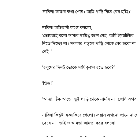
‘নাবিলা আমার কথা শোন। আমি গাড়ি নিয়ে বের হচ্ছি।’
নাবিলা অভিমানী কন্ঠে বললো,
‘তোমরাই বলো আমার দায়িত্ব জ্ঞান নেই, আমি ইম্যাচিউর।
নিতে দিচ্ছো না। দরকার পড়লে গাড়ি থেকে বের হবো ন
নেই।’
‘হলুদের দিনই তোকে দায়িত্ববান হতে হবে?’
‘প্লিজ!’
‘আচ্ছা, ঠিক আছে। তুই গাড়ি থেকে নামবি না। জেসি অথবা
নাবিলা কিছুটা হকচকিয়ে গেলো। প্রয়াস এখনো জানে না
দেবে না। তাই ও আমতা আমতা করে বললো,