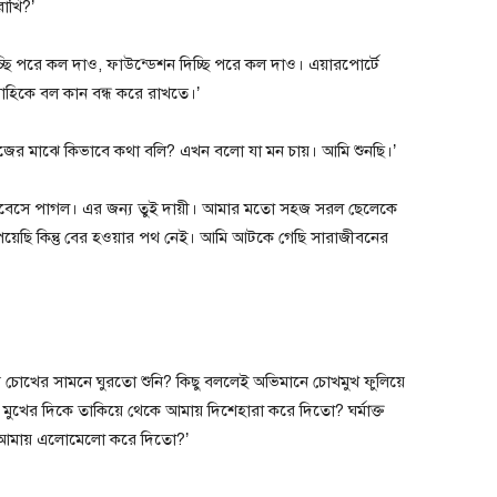
াখি?’
ছি পরে কল দাও, ফাউন্ডেশন দিচ্ছি পরে কল দাও। এয়ারপোর্টে
হিকে বল কান বন্ধ করে রাখতে।’
জের মাঝে কিভাবে কথা বলি? এখন বলো যা মন চায়। আমি শুনছি।’
লোবেসে পাগল। এর জন্য তুই দায়ী। আমার মতো সহজ সরল ছেলেকে
েয়েছি কিন্তু বের হওয়ার পথ নেই। আমি আটকে গেছি সারাজীবনের
চোখের সামনে ঘুরতো শুনি? কিছু বললেই অভিমানে চোখমুখ ফুলিয়ে
খের দিকে তাকিয়ে থেকে আমায় দিশেহারা করে দিতো? ঘর্মাক্ত
ে আমায় এলোমেলো করে দিতো?’