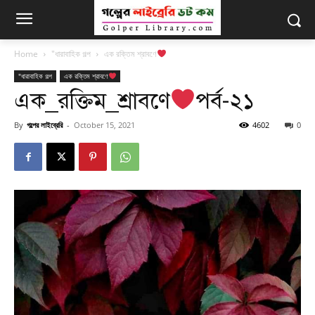
Home
"ধারাবাহিক গল্প
এক রক্তিম শ্রাবণে
"ধারাবাহিক গল্প
এক রক্তিম শ্রাবণে
এক_রক্তিম_শ্রাবণে
পর্ব-২১
By
গল্পের লাইব্রেরি
-
October 15, 2021
4602
0