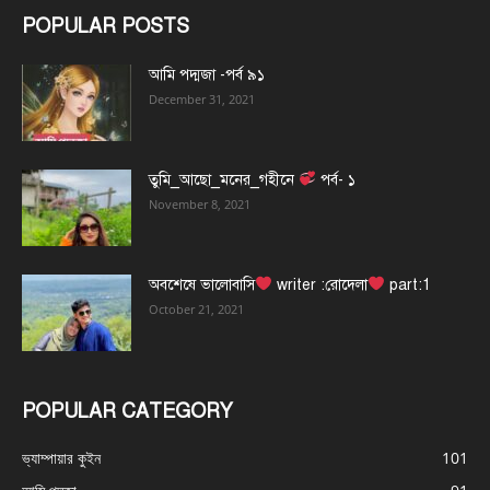
POPULAR POSTS
আমি পদ্মজা -পর্ব ৯১
December 31, 2021
তুমি_আছো_মনের_গহীনে
পর্ব- ১
November 8, 2021
অবশেষে ভালোবাসি
writer :রোদেলা
part:1
October 21, 2021
POPULAR CATEGORY
ভ্যাম্পায়ার কুইন
101