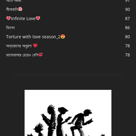
আমি পদ্মজা
91
লীলাবালি
90
Infinite Love
87
ভিলেন
86
Torture with love season_2
80
অন্তরালের অনুরাগ
78
ভালোবাসার চেয়েও বেশি
78