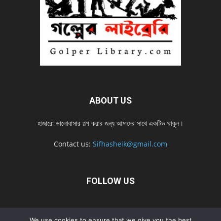
ABOUT US
হাজারো ভালোবাসার গল্প করার জন্য আমাদের সাথে একটিভ থাকুন।
Contact us:
Sifhasheik@gmail.com
FOLLOW US
Home
Contact us
Privacy Policy
শ্রেনী
শ্রেনী – mobile
We use cookies to ensure that we give you the best