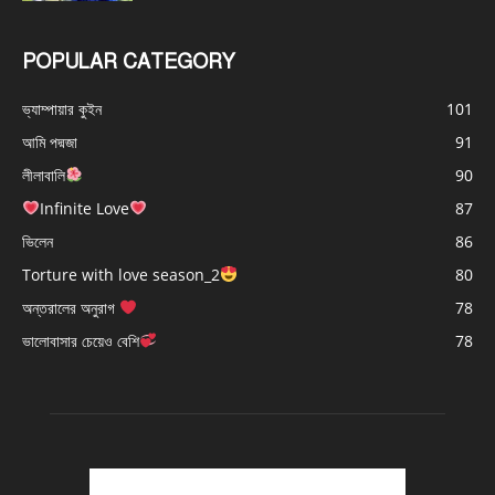
POPULAR CATEGORY
ভ্যাম্পায়ার কুইন
101
আমি পদ্মজা
91
লীলাবালি
90
Infinite Love
87
ভিলেন
86
Torture with love season_2
80
অন্তরালের অনুরাগ
78
ভালোবাসার চেয়েও বেশি
78