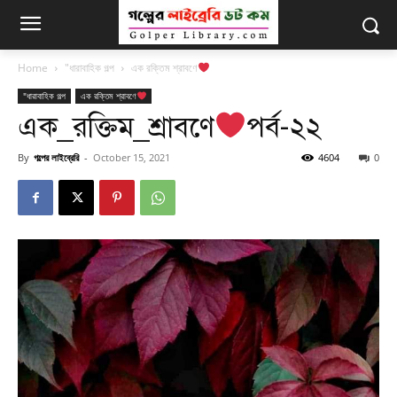
Home
"ধারাবাহিক গল্প
এক রক্তিম শ্রাবণে
"ধারাবাহিক গল্প
এক রক্তিম শ্রাবণে
এক_রক্তিম_শ্রাবণে
পর্ব-২২
By
গল্পের লাইব্রেরি
-
October 15, 2021
4604
0