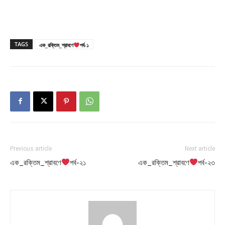
TAGS
এক_রক্তিম_শ্রাবণে
পর্ব-১
Previous article
Next article
এক_রক্তিম_শ্রাবণে
পর্ব-২১
এক_রক্তিম_শ্রাবণে
পর্ব-২৩