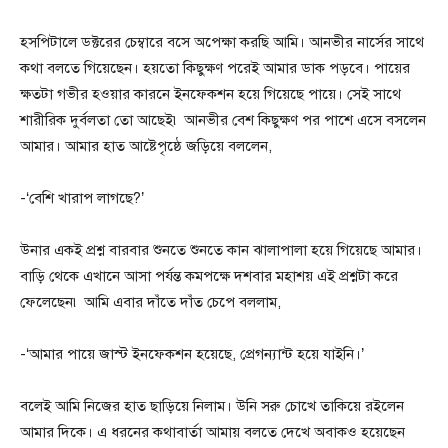
হসপিটালে ডক্টরের চেম্বারে বসে অপেক্ষা করছি আমি। আনভীর নার্সের সাথে
কথা বলতে গিয়েছেন। হয়তো কিছুক্ষণ পরেই আমার ডাক পড়বে। পায়ের
ক্ষতটা গভীর হওয়ার কারনে ইনফেকশন হয়ে গিয়েছে পায়ে। সেই সাথে
শারীরিক দুর্বলতা তো আছেই৷ আনভীর বেশ কিছুক্ষণ পর পাশে এসে বসলেন
আমার। আমার হাত আষ্টেপৃষ্ঠে জড়িয়ে বললেন,
-‘বেশি খারাপ লাগছে?’
উনার একই প্রশ্ন বারবার শুনতে শুনতে কান ঝালাপালা হয়ে গিয়েছে আমার।
বাড়ি থেকে এখানে আসা পর্যন্ত কমপক্ষে দশবার মহাশয় এই প্রশ্নটা করে
ফেলেছেন৷ আমি এবার দাঁতে দাঁত চেপে বললাম,
-‘আমার পায়ে জাস্ট ইনফেকশন হয়েছে, প্রেগন্যান্ট হয়ে যাইনি।’
বলেই আমি নিজের হাত ছাড়িয়ে নিলাম। উনি সরু চোখে তাকিয়ে রইলেন
আমার দিকে। এ ধরনের কথাবার্তা আমায় বলতে দেখে অবাকও হয়েছেন