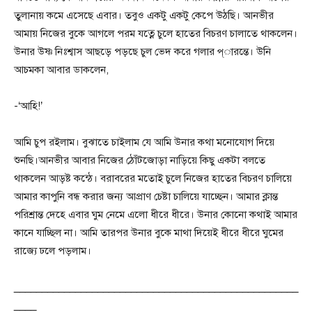
তুলানায় কমে এসেছে এবার। তবুও একটু একটু কেপে উঠছি। আনভীর
আমায় নিজের বুকে আগলে পরম যত্নে চুলে হাতের বিচরণ চালাতে থাকলেন।
উনার উষ্ণ নিঃশ্বাস আছড়ে পড়ছে চুল ভেদ করে গলার প্ারন্তে। উনি
আচমকা আবার ডাকলেন,
-‘আহি!’
আমি চুপ রইলাম। বুঝাতে চাইলাম যে আমি উনার কথা মনোযোগ দিয়ে
শুনছি।আনভীর আবার নিজের ঠোঁটজোড়া নাড়িয়ে কিছু একটা বলতে
থাকলেন আড়ষ্ট কন্ঠে। বরাবরের মতোই চুলে নিজের হাতের বিচরণ চালিয়ে
আমার কাপুনি বন্ধ করার জন্য আপ্রাণ চেষ্টা চালিয়ে যাচ্ছেন। আমার ক্লান্ত
পরিশ্রান্ত দেহে এবার ঘুম নেমে এলো ধীরে ধীরে। উনার কোনো কথাই আমার
কানে যাচ্ছিল না। আমি তারপর উনার বুকে মাথা দিয়েই ধীরে ধীরে ঘুমের
রাজ্যে ঢলে পড়লাম।
___________________________________________________
____