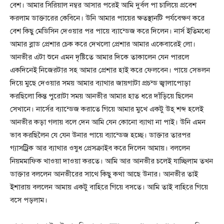
বেশ। আমার সিরিয়াল নম্বর আসার পরেই আমি দুর্বল পা চালিয়ে প্রবেশ
করলাম ডাক্তারের কেবিনে। উনি আমার পায়ের ক্ষতস্থানটি পর্যবেক্ষণ করে
বেশ কিছু মেডিসিন দেওয়ার পর পায়ে ব্যান্ডেজ করে দিলেন। নার্স ইতিমধ্যে
আমার ব্লাড প্রেশার চেক করে দেখলো প্রেশার আমার একেবারেই লো।
আনভীর এটা শুনে এমন দৃষ্টিতে আমার দিকে তাকালেন যেন পারলে
একদিনেই নিজেরটার সহ আমার প্রেশার হাই করে ফেলবেন। পায়ে সেভলন
দিয়ে মুছে দেওয়ার সময় আমার ব্যাথার জায়গাটা প্রচন্ড জ্বালাপোড়া
করছিলো কিন্ত পুরোটা সময় আনভীর আমার হাত ধরে দাঁড়িয়ে ছিলেন
সেখানে। নার্সের ব্যান্ডেজ করাতে গিয়ে আমার মুখে একটু উহ্ শব্দ হলেই
আনভীর কড়া গলায় বলে দেন আমি যেন কোনো ব্যাথা না পাই। উনি এমন
ভাব করছিলৈন যে যেন উনার পায়ে ব্যান্ডেজ হচ্ছে। ডাক্তার তারপর
গ্যাসট্রিক আর ব্যাথার ওষুধ প্রেসক্রাইব করে দিলেন আমায়। বললেন
নিয়মমাফিক খাওয়া দাওয়া করতে। আমি আর আনভীর চলেই যাচ্ছিলাম তখন
ডাক্তার বললেন আনভীরের সাথে কিছু কথা আছে উনার। আনভীর তাই
ইশারায় বললেন আমায় একটু বাহিরে গিয়ে বসতে। আমি তাই বাহিরে গিয়ে
বসে পড়লাম।