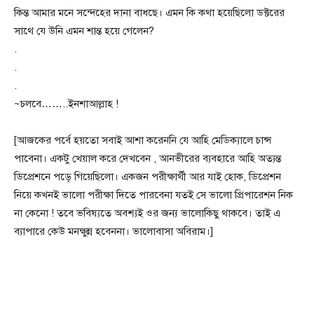
কিন্ত আমার মনে সন্দেহের দানা বাধছে। এমন কি কথা হয়েছিলো ডক্টরের
সাথে যে উনি এমন শান্ত হয়ে গেলেন?
.
.
.
~চলবে……..ইনশাআল্লাহ !
[আজকের পর্বে হয়তো সবাই আশা করেননি যে আহি মেডিক্যালে চান্স
পাবেনা। একটু খেয়াল করে দেখবেন , আনভীরের ব্যবহারে আহি অত্যন্ত
ডিপ্রেশনে পড়ে গিয়েছিলো। একজন পরীক্ষার্থী আর যাই হোক, ডিপ্রেশন
নিয়ে কখনই ভালো পরীক্ষা দিতে পারবেনা যতই সে ভালো প্রিপারেশন নিক
না কেনো ! তবে ভবিষ্যতে অবশ্যই ওর জন্য ভালোকিছু থাকবে। তাই এ
ব্যাপারে কেউ মনক্ষুন্ন হবেননা। ভালোবাসা অবিরাম।]