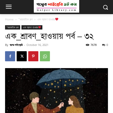
Home
"ধারাবাহিক গল্প
এক শ্রাবণ হাওয়ায়
"ধারাবাহিক গল্প
এক শ্রাবণ হাওয়ায়
এক_শ্রাবণ_হাওয়ায় পর্ব – ৩২
By
গল্পের লাইব্রেরি
-
October 16, 2021
7678
0