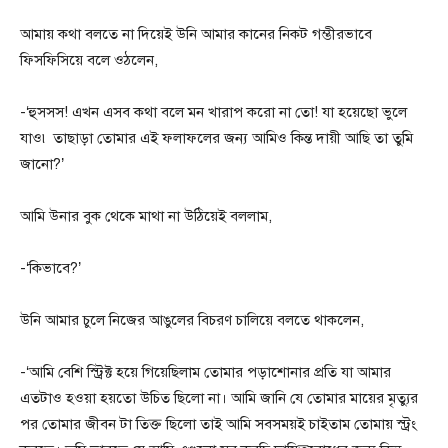
আমায় কথা বলতে না দিয়েই উনি আমার কানের নিকট গম্ভীরভাবে
ফিসফিসিয়ে বলে ওঠলেন,
-‘হুসসস! এখন এসব কথা বলে মন খারাপ করো না তো! যা হয়েছো ভুলে
যাও৷ তাছাড়া তোমার এই ফলাফলের জন্য আমিও কিন্ত দায়ী আছি তা তুমি
জানো?’
আমি উনার বুক থেকে মাথা না উঠিয়েই বললাম,
-‘কিভাবে?’
উনি আমার চুলে নিজের আঙুলের বিচরণ চালিয়ে বলতে থাকলেন,
-‘আমি বেশি স্ট্রিক্ট হয়ে গিয়েছিলাম তোমার পড়াশোনার প্রতি যা আমার
এতটাও হওয়া হয়তো উচিত ছিলো না। আমি জানি যে তোমার মায়ের মৃত্যুর
পর তোমার জীবন টা তিক্ত ছিলো তাই আমি সবসময়ই চাইতাম তোমায় স্ট্রং