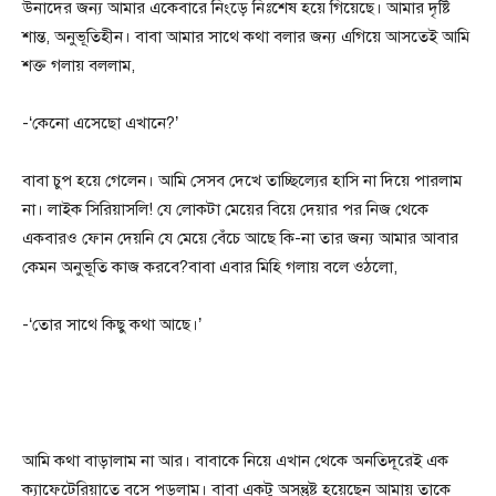
উনাদের জন্য আমার একেবারে নিংড়ে নিঃশেষ হয়ে গিয়েছে। আমার দৃষ্টি
শান্ত, অনুভূতিহীন। বাবা আমার সাথে কথা বলার জন্য এগিয়ে আসতেই আমি
শক্ত গলায় বললাম,
-‘কেনো এসেছো এখানে?’
বাবা চুপ হয়ে গেলেন। আমি সেসব দেখে তাচ্ছিল্যের হাসি না দিয়ে পারলাম
না। লাইক সিরিয়াসলি! যে লোকটা মেয়ের বিয়ে দেয়ার পর নিজ থেকে
একবারও ফোন দেয়নি যে মেয়ে বেঁচে আছে কি-না তার জন্য আমার আবার
কেমন অনুভূতি কাজ করবে?বাবা এবার মিহি গলায় বলে ওঠলো,
-‘তোর সাথে কিছু কথা আছে।’
আমি কথা বাড়ালাম না আর। বাবাকে নিয়ে এখান থেকে অনতিদূরেই এক
ক্যাফেটেরিয়াতে বসে পড়লাম। বাবা একটু অসন্তুষ্ট হয়েছেন আমায় তাকে