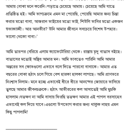
আমায় বোঝা মনে করেনি।পড়াতে চেয়েছে আমায়। চেয়েছে আমি যাতে
প্রতিষ্ঠিত হই। আমি ভাগ্যক্রমে এমন মা পেয়েছি, পেয়েছি আমার জন্য চিন্তা
করার মতো বাবা, আজরান ভাইয়ের মতো ভাই, শিউলি ভাবির মতো একজন
শুভাকাঙ্খী। আর আনভীর? উনি আমার জীবনে সবচেয়ে বিশেষ উপহার।
ভালো থেকো বাবা।’
আমি তারপর বেরিয়ে এলাম ক্যাফেটেরিয়া থেকে। রাস্তায় মৃদু বাতাস বইছে।
বাতাসের মতোই অস্থির আমার মন। আমি ভাবতেও পারিনি আমি আমার
অন্তরের সব ক্ষোভগুলো এভাবে বলে দিতে পারবো বাবাকে। আমার এত
বছরের বোঝা হঠাৎ চলে গিয়ে বেশ হারকা হালকা লাগছে। আমি প্রাণভরে
নিঃশ্বাস নিলাম। মনে হচ্ছে এভাবেই ধীরে ধীরে আনন্দের জোয়ারে ভাসিয়ে
তুলছে আমার জীবনচক্রকে। হঠাৎ আভীররের কল আসাতেই আমি মুচকি
হাসলাম।যতক্ষণ না আমি বাসায় ফিরছি ততক্ষণ আমার এই পাগল বরসাহেব
এভাবেই কল দিয়ে যাবে।এগুলো উপভোগ করার জন্য থাকুক নাহয় এমন
কিছু পাগলামি!
______________________