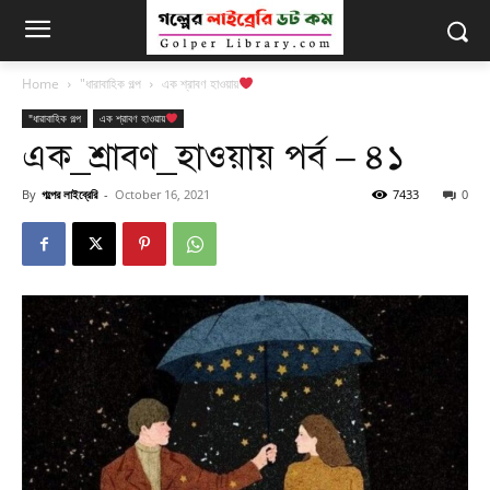
Home
"ধারাবাহিক গল্প
এক শ্রাবণ হাওয়ায়
"ধারাবাহিক গল্প
এক শ্রাবণ হাওয়ায়
এক_শ্রাবণ_হাওয়ায় পর্ব – ৪১
By
গল্পের লাইব্রেরি
-
October 16, 2021
7433
0