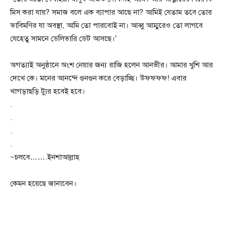
মিস করা যায়? সমাজ বলে এক ব্যাপার আছে না? আমিই যেতাম তবে তোর
ভাবিমণির যা অবস্থা, আমি তো পারবোই না। আব্বু আম্মুরেও তো লাগবে
যেহেতু সামনে ডেলিভারি ডেট আসছে।’
অগত্যাই অনুষ্ঠানে অংশ নেয়ার জন্য রাজি হলেন আনভীর। আমার খুশি আর
দেখে কে। মনের আনন্দে গুনগুন করে বেড়াচ্ছি। উফফফফ! এবার
খাগড়াছড়ি ট্যুর হবেই হবে।
.
.
.
.
~চলবে…….ইনশাআল্লাহ
কেমন হয়েছে জানাবেন।