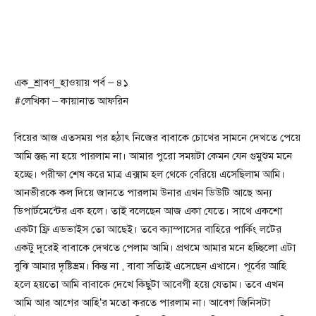
এক_শ্রাবণ_হাওয়ায় পর্ব – ৪১
#লেখিকা – কায়ানাত আফরিন
বিয়ের আজ এতসময় পর হঠাৎ নিজের বাবাকে চোখের সামনে দেখতে পেয়ে
আমি স্তব্ধ না হয়ে পারলাম না। আমার পুরো সময়টা কেমন যেন গুমুশুম মনে
হচ্ছে। পরীক্ষা শেষ করে মাত্র এক্সাম হল থেকে বেরিয়ে এসেছিলাম আমি।
আনভীরকে কল দিয়ে জানতে পারলাম উনার এখন ডিউটি আছে অন্য
ডিপার্টমেন্টের এক হলে। তাই বলেছেন আজ একা যেতে। সাথে একশো
একটা ফ্রি এডভাইস তো আছেই। তবে ক্যাম্পাসের বাহিরে পার্কিং লটের
একটু দূরেই বাবাকে দেখতে পেলাম আমি। প্রথমে আমার মনে হচ্ছিলো এটা
বুঝি আমার দৃষ্টিভ্রম। কিন্ত না , বাবা সত্যিই এসেছেন এখানে। পূর্বের আহি
হলে হয়তো আমি বাবাকে দেখে কিছুটা আবেগী হয়ে যেতাম। তবে এখন
আমি আর আগের আহি’র মতো করতে পারলাম না। আবেগ জিনিসটা