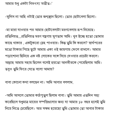
আমার শুধু একটা বিভৎস্য অতীত।’
-ভুলিস না আহি ওটাই তোর জন্মস্থান ছিলো। তোর ছোটবেলা ছিলো।
-মা মারা যাওয়ার পর আমার ছোটবেলাটা মরণবেলায় রূপ নিয়েছে।
প্রতিনিয়ত,,,প্রতিনিয়ত মরণ যন্ত্রণায় ভুগতাম আমি। খুব ইচ্ছে হতো তোমার
কাছে থাকার , একটুকরো স্নেহ পাওয়ার। কিন্ত তুমি কি করলে? স্বার্থপরের
মতো টাকার পিছে ছুটে আমায় একা ওই জায়গায় ফেলে রাখলে। আমার
পড়াশোনা ছিনিয়ে এক নষ্ট লোকের সঙ্গে বিয়ে দেওয়ার প্রচেষ্টা করলে।
আল্লাহ আমায় সহায় ছিলেন বলেই হয়তো আনভীরকে পেয়েছিলাম আমি।
তবুও তুমি ফিরে যেতে বলো আমায়?
বাবা কোনো কথা বলছেন না। আমি আবার বললাম,
-আমি আসলে তোমার কাঠপুতুল ছিলাম বাবা। তুমি আমায় এতদিন সহ্য
করেছিলে শুধুমাত্র মায়ের সম্পত্তিগুলোর জন্য যা আমার ১৮ বছর হলেই তুমি
নিয়ে নিতে চেয়েছিলে। আর সক্ষম হয়েছো তুমি।তোমার তো আবার টাকার