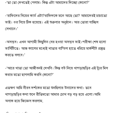
-‘তা তো দেখতেই পেলাম। কিন্ত এটা আমাদের দিচ্ছো কেনো?’
-‘রাফিদের বিয়ের কার্ড এটা?রাফিদকে মনে আছে তো? আমাদেরই চাচাতো
ভাই। ওর বিয়ে ঠিক হয়েছে। এই শুক্রবার অনুষ্ঠান। আর তোরা যাচ্ছিস
সেখানে।’
-অসম্ভব। এখন আগামী কিছুদিন বের হওয়া অসম্ভব ভাই।পরীক্ষা শেষ হলো
ভার্সিটিতে। আজ কালের মধ্যেই খাতার বান্ডিল হাতে ধরিয়ে মার্কশীট প্রস্তুত
করতে বলবে।’
-‘আরে খাতা তো আজীবনই দেখবি। কিন্ত বউ নিয়ে খাগড়াছড়ির এই ট্যুর মিস
করার মতো ছাগলামি করবি কেনো?’
এতক্ষণ আমি নীরব দর্শকের মতো শুনছিলার উনাদের কথা। তবে
খাগড়াছড়ির কথা শুনে রীতিমতো আমার চোখ বড় বড় হয়ে এলো।আমি
অবাক হয়ে জিজ্ঞেস করলাম,