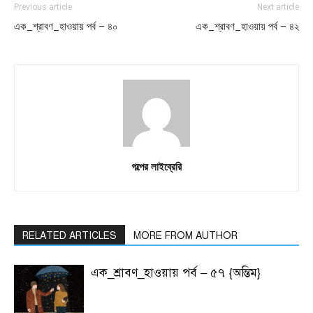
Previous article
Next article
এক_শ্রাবণ_হাওয়ায় পর্ব – ৪০
এক_শ্রাবণ_হাওয়ায় পর্ব – ৪২
গল্পের লাইব্রেরি
RELATED ARTICLES
MORE FROM AUTHOR
এক_শ্রাবণ_হাওয়ায় পর্ব – ৫৭ {অন্তিম}