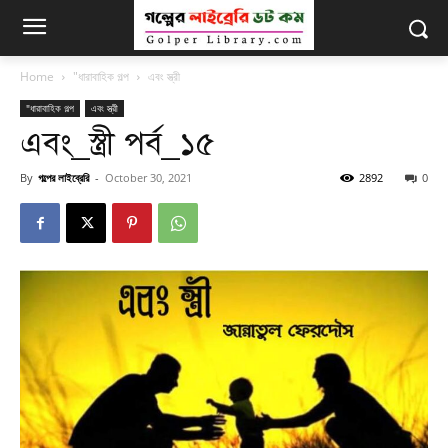
Home
"ধারাবাহিক গল্প
এবং স্ত্রী
"ধারাবাহিক গল্প
এবং স্ত্রী
এবং_স্ত্রী পর্ব_১৫
By
গল্পের লাইব্রেরি
-
October 30, 2021
2892
0