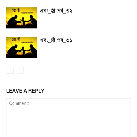
এবং_স্ত্রী পর্ব_৩২
এবং_স্ত্রী পর্ব_৩১
LEAVE A REPLY