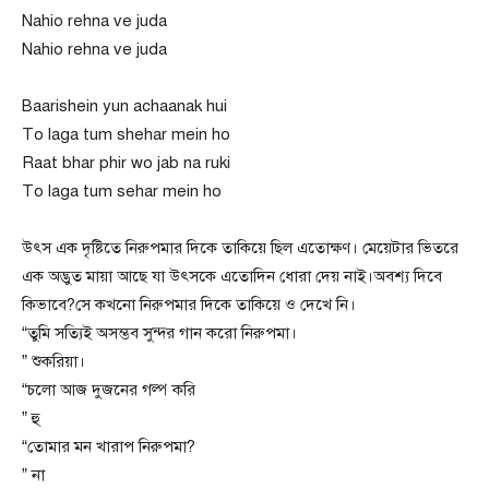
Nahio rehna ve juda
Nahio rehna ve juda
Baarishein yun achaanak hui
To laga tum shehar mein ho
Raat bhar phir wo jab na ruki
To laga tum sehar mein ho
উৎস এক দৃষ্টিতে নিরুপমার দিকে তাকিয়ে ছিল এতোক্ষণ। মেয়েটার ভিতরে
এক অদ্ভুত মায়া আছে যা উৎসকে এতোদিন ধোরা দেয় নাই।অবশ্য দিবে
কিভাবে?সে কখনো নিরুপমার দিকে তাকিয়ে ও দেখে নি।
“তুমি সত্যিই অসম্ভব সুন্দর গান করো নিরুপমা।
” শুকরিয়া।
“চলো আজ দুজনের গল্প করি
” হু
“তোমার মন খারাপ নিরুপমা?
” না