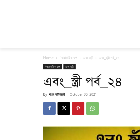
Home
"ধারাবাহিক গল্প
এবং স্ত্রী
এবং_স্ত্রী পর্ব_২৪
"ধারাবাহিক গল্প
এবং স্ত্রী
এবং_স্ত্রী পর্ব_২৪
By
গল্পের লাইব্রেরি
-
October 30, 2021