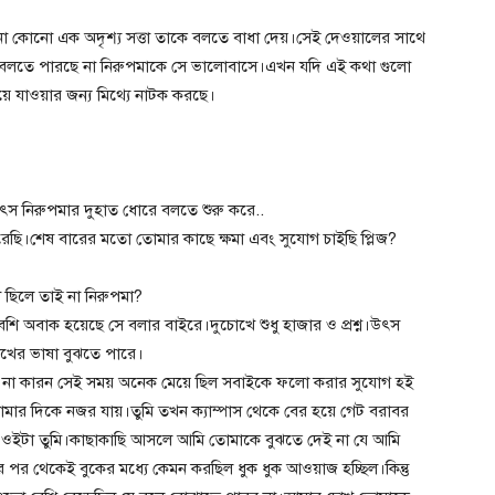
 কোনো এক অদৃশ্য সত্তা তাকে বলতে বাধা দেয়।সেই দেওয়ালের সাথে
ও বলতে পারছে না নিরুপমাকে সে ভালোবাসে।এখন যদি এই কথা গুলো
ে যাওয়ার জন্য মিথ্যে নাটক করছে।
ৎস নিরুপমার দুহাত ধোরে বলতে শুরু করে..
ছি।শেষ বারের মতো তোমার কাছে ক্ষমা এবং সুযোগ চাইছি প্লিজ?
ছিলে তাই না নিরুপমা?
ি অবাক হয়েছে সে বলার বাইরে।দুচোখে শুধু হাজার ও প্রশ্ন।উৎস
ের ভাষা বুঝতে পারে।
থেকে না কারন সেই সময় অনেক মেয়ে ছিল সবাইকে ফলো করার সুযোগ হই
মার দিকে নজর যায়।তুমি তখন ক্যাম্পাস থেকে বের হয়ে গেট বরাবর
ল ওইটা তুমি।কাছাকাছি আসলে আমি তোমাকে বুঝতে দেই না যে আমি
র পর থেকেই বুকের মধ্যে কেমন করছিল ধুক ধুক আওয়াজ হচ্ছিল।কিন্তু