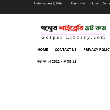
Friday, August 7, 2026
Sign in / Join
Home
Conta
HOME
CONTACT US
PRIVACY POLIC
নতুন সব গল্প 2022 – MOBILE