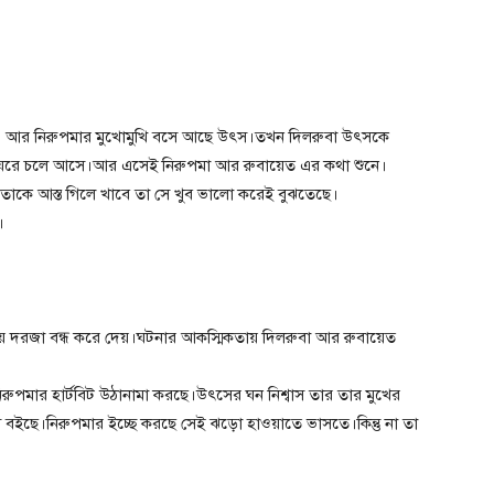
পমা। আর নিরুপমার মুখোমুখি বসে আছে উৎস।তখন দিলরুবা উৎসকে
্না ঘরে চলে আসে।আর এসেই নিরুপমা আর রুবায়েত এর কথা শুনে।
ে তাকে আস্ত গিলে খাবে তা সে খুব ভালো করেই বুঝতেছে।
।
ে দরজা বন্ধ করে দেয়।ঘটনার আকস্মিকতায় দিলরুবা আর রুবায়েত
ুপমার হার্টবিট উঠানামা করছে।উৎসের ঘন নিশ্বাস তার তার মুখের
ছে।নিরুপমার ইচ্ছে করছে সেই ঝড়ো হাওয়াতে ভাসতে।কিন্তু না তা