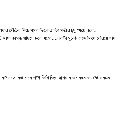
ুপমার ঠোঁটের নিচে থাকা তিলে একটা গভীর চুমু খেয়ে বলে…
 জামা কাপড় গুছিয়ে চলে এসো….একটা মুচকি হাসে দিয়ে বেরিয়ে যায়
না?এতো কষ্ট করে গল্প লিখি কিন্তু আপনার কষ্ট করে কমেন্ট করতে