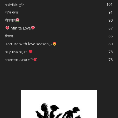
ভ্যাম্পায়ার কুইন
101
আমি পদ্মজা
91
লীলাবালি
90
Infinite Love
87
ভিলেন
86
Torture with love season_2
80
অন্তরালের অনুরাগ
78
ভালোবাসার চেয়েও বেশি
78