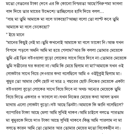
মতো বেতনের টাকা দেবে এর কি কোনো নিশ্চয়তা আছে?নিরুপমা ভাবনা
বাদ দিয়ে তার মায়ের উদ্দেশ্যে তাচ্ছিল্যের হাসি দিয়ে বলল…
“বাহ মা তুমি আমাকে মা বলে ডাকছো?আচ্ছা বলো তো লাস্ট কবে তুমি
আমাকে মা বলে ডেকেছো?
” ইয়ে মানে
“মানের কিছুই নেই মা।তুমি কখনোই আমাকে মা বলে ডাকো নি।আজ যখন
বিপদে পড়লে অমনি আমি মা হয়ে গেলাম?আর কি বললা তোমার মেয়েকে
তুমি এই তিন বউওয়ালা বুড়ো লোকের সাথে বিয়ে দিবে না।তোমার মেয়েকে
তুমি সতীনের ঘর করাবা না।আমি কি মেয়ে ছিলাম না মা?আমাকে যখন ওই
লোকটার সাথে বিয়ে দেওয়ার কথা বলেছিলে আমি ও ওইটুকুই ছিলাম মা।
ঝুমুর তো আমার বেশি ছোট না মাত্র ২ বছরের ছোট।নিজের মেয়েকে একটা
বউওয়ালা বুড়ো লোকের সাথে বিয়ে দিবে না অথচ অন্যের মেয়েকে তুমি
বিয়ে দিতে একবার ও ভাবলে না।যখন নিজের মেয়ের কথা আসল তখন
মাথায় এলো লোকটা বুড়ো।বউ আছে তিনটা।আমাকে কি জানি বলেছিলে?
ব্যাপারির টাকা আছে মেলা আমি সুখিই থাকব।আমি চাইলে বলতে পারতাম
মা ঝুমুরকে দিয়ে দাও টাকা আছে সুখিই থাকবে।কিন্তু আমি পারলাম না মা
বলতে কারন আমি তো তোমার আর তোমার মেয়ের মতো বিবেকহীন না।