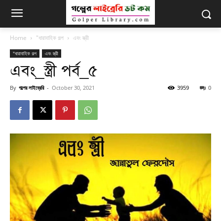
Home
"ধারাবাহিক গল্প
এবং স্ত্রী
"ধারাবাহিক গল্প
এবং স্ত্রী
এবং_স্ত্রী পর্ব_৫
By
গল্পের লাইব্রেরি
-
October 30, 2021
3959
0