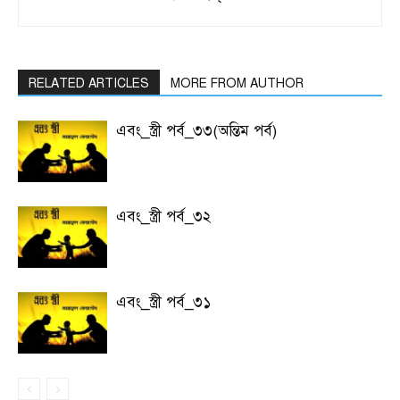
RELATED ARTICLES
MORE FROM AUTHOR
এবং_স্ত্রী পর্ব_৩৩(অন্তিম পর্ব)
এবং_স্ত্রী পর্ব_৩২
এবং_স্ত্রী পর্ব_৩১