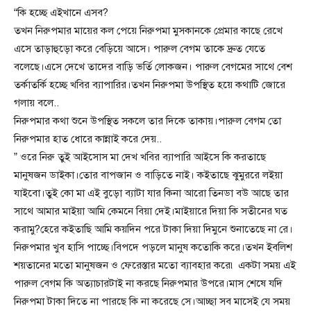
“কি হচ্ছে এইখানে এসব?
তখন নিরুপমার মায়ের কল পেয়ে নিরুপমা মুসকানকে প্রেমার কাছে রেখে
এসে তাড়াহুড়ো করে বেড়িয়ে আসে। পারুল বেগম তাকে দ্রুত যেতে
বলেছে।এসে দেখে তাদের বাড়ি ভর্তি লোকজন। পারুল বেগমের সাথে বেশ
তর্কাতর্কি হচ্ছে খবির ব্যাপারির।তখন নিরুপমা উপস্থিত হয়ে কথাটি জোরে
গলায় বলে..
নিরুপমার কথা শুনে উপস্থিত সকলে তার দিকে তাকায়।পারুল বেগম তো
নিরুপমার হাত ধোরে কান্নাই করে দেয়..
” ওরে নিরু তুই আইসোস মা দেখ খবির ব্যাপারি আইসে কি করতাছে
মানুষজন ডাইকা।তোর বাপজান ও বাড়িতে নাই। কইতাছে ঝুমুররে লইয়া
যাইবো।তুই কো মা এই বুড়ো ব্যাটা যার কিনা আরো তিনডা বউ আছে তার
সাথে আমার মাইয়া আমি কেমনে বিয়া দেই।মাইয়ারে দিয়া কি সতীনের ঘত
করামু?হেরে কইতাছি আমি কয়দিন পরে টাকা দিয়া দিমুনে শুনাতেছে না রে।
নিরুপমার খুব হাসি পাচ্ছে।বিপদে পড়লে মানুষ কতোকি করে।তখন ইবলিশ
শয়তানের মতো মানুষজন ও ফেরেস্তার মতো ব্যাবহার করে৷ একটা সময় এই
পারুল বেগম কি অত্যাচারটাই না করছে নিরুপমার উপরে।মাস শেষে যদি
নিরুপমা টাকা দিতে না পারছে কি না করেছে সে।আচ্ছা সব মাসেই যে সময়