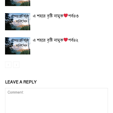
এ শহরে বৃষ্টি নামুক
পর্ব৪৩
এ শহরে বৃষ্টি নামুক
পর্ব৪২
LEAVE A REPLY