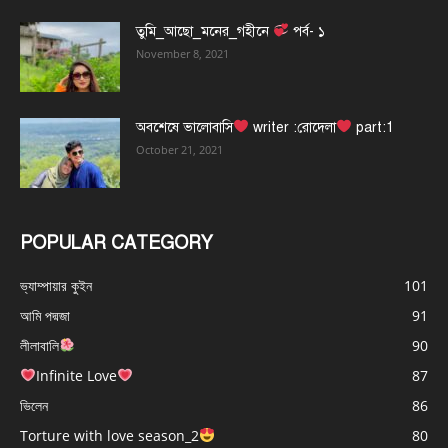
তুমি_আছো_মনের_গহীনে
পর্ব- ১
November 8, 2021
অবশেষে ভালোবাসি
writer :রোদেলা
part:1
October 21, 2021
POPULAR CATEGORY
ভ্যাম্পায়ার কুইন
101
আমি পদ্মজা
91
লীলাবালি
90
Infinite Love
87
ভিলেন
86
Torture with love season_2
80