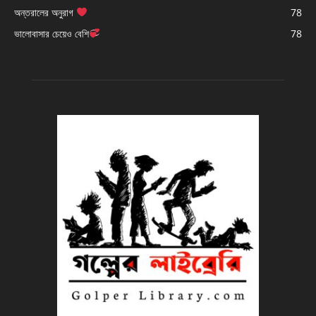
অন্তরালের অনুরাগ
78
ভালোবাসার চেয়েও বেশি
78