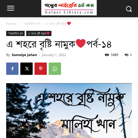
Home
"ধারাবাহিক গল্প
এ শহরে বৃষ্টি নামুক
"ধারাবাহিক গল্প
এ শহরে বৃষ্টি নামুক
এ শহরে বৃষ্টি নামুক
পর্ব-১৪
By
Sumaiya Jahan
-
January 1, 2022
1689
0