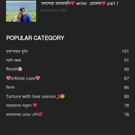
অবশেষে ভালোবাসি
writer :রোদেলা
part:1
October 21, 2021
POPULAR CATEGORY
ভ্যাম্পায়ার কুইন
101
আমি পদ্মজা
91
লীলাবালি
90
Infinite Love
87
ভিলেন
86
Torture with love season_2
80
অন্তরালের অনুরাগ
78
ভালোবাসার চেয়েও বেশি
78