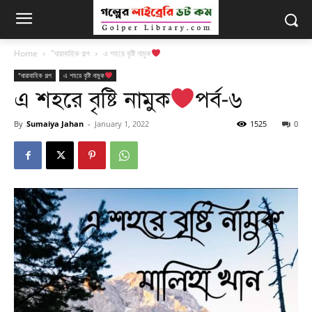
Home
"ধারাবাহিক গল্প
এ শহরে বৃষ্টি নামুক
"ধারাবাহিক গল্প
এ শহরে বৃষ্টি নামুক
এ শহরে বৃষ্টি নামুক
পর্ব-৬
By
Sumaiya Jahan
-
January 1, 2022
1525
0