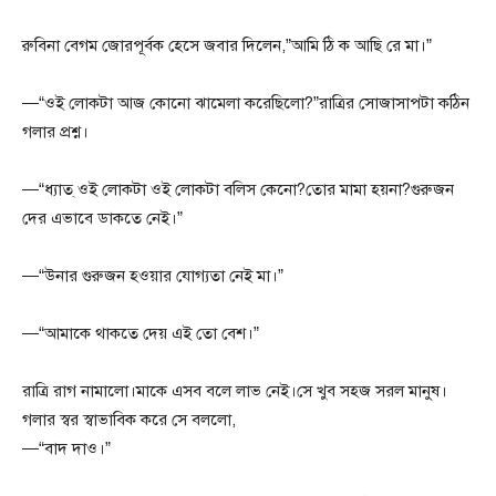
রুবিনা বেগম জোরপূর্বক হেসে জবার দিলেন,”আমি ঠি ক আছি রে মা।”
—“ওই লোকটা আজ কোনো ঝামেলা করেছিলো?”রাত্রির সোজাসাপটা কঠিন
গলার প্রশ্ন।
—“ধ্যাত্ ওই লোকটা ওই লোকটা বলিস কেনো?তোর মামা হয়না?গুরুজন
দের এভাবে ডাকতে নেই।”
—“উনার গুরুজন হওয়ার যোগ্যতা নেই মা।”
—“আমাকে থাকতে দেয় এই তো বেশ।”
রাত্রি রাগ নামালো।মাকে এসব বলে লাভ নেই।সে খুব সহজ সরল মানুষ।
গলার স্বর স্বাভাবিক করে সে বললো,
—“বাদ দাও।”