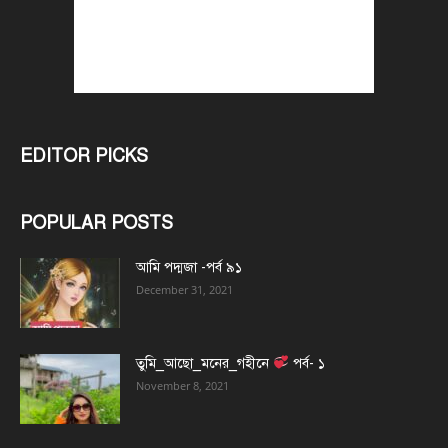
EDITOR PICKS
POPULAR POSTS
আমি পদ্মজা -পর্ব ৯১
December 31, 2021
তুমি_আছো_মনের_গহীনে
পর্ব- ১
November 8, 2021