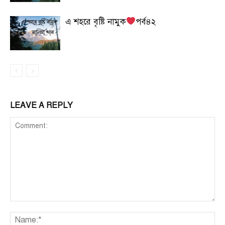
এ শহরে বৃষ্টি নামুক
পর্ব৪২
LEAVE A REPLY