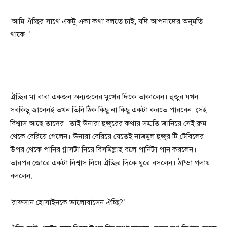
‘আমি ঐচ্ছির সাথে একটু একা কথা বলতে চাই, যদি আপনাদের অনুমতি
থাকে।’
ঐচ্ছির মা বাবা একজন অন্যজনের মুখের দিকে তাকালেন। হুজুর যখন
সবকিছু জানেনই তখন তিনি ঠিক কিছু না কিছু একটা করতে পারবেন, সেই
বিশ্বাস আছে তাদের। তাই উনারা হুজুরের কথায় সম্মতি জানিয়ে সেই রুম
থেকে বেরিয়ে গেলেন। উনারা বেরিয়ে যেতেই নাজমুল হুজুর টি টেবিলের
উপর থেকে পানির গ্লাসটা নিয়ে বিসমিল্লাহ বলে পানিটা পান করলেন।
তারপর জোরে একটা নিশ্বাস নিয়ে ঐচ্ছির দিকে ঘুরে বসলেন। ঠান্ডা গলায়
বললেন,
‘রাফসান হোসাইনকে ভালোবাসেন ঐচ্ছি?’