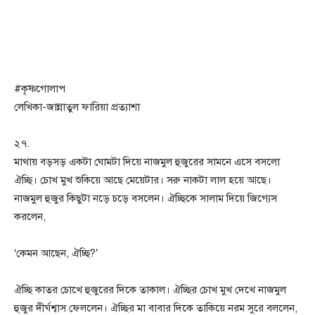
#কৃষ্ণগোলাপ
লেখিকা-জান্নাতুল ফারিয়া প্রত্যাশা
২৭.
মাথায় বড়সড় একটা ঘোমটা দিয়ে নাজমুল হুজুরের সামনে এসে বসলো
ঐচ্ছি। চোখ মুখ শুকিয়ে আছে মেয়েটার। সরু নাকটা লাল হয়ে আছে।
নাজমুল হুজুর কিছুটা নড়ে চড়ে বসলেন। ঐচ্ছিকে সালাম দিয়ে জিগ্যেস
করলেন,
‘কেমন আছেন, ঐচ্ছি?’
ঐচ্ছি কাতর চোখে হুজুরের দিকে তাকাল। ঐচ্ছির চোখ মুখ দেখে নাজমুল
হুজুর দীর্ঘশ্বাস ফেললেন। ঐচ্ছির মা বাবার দিকে তাকিয়ে নরম সুরে বললেন,