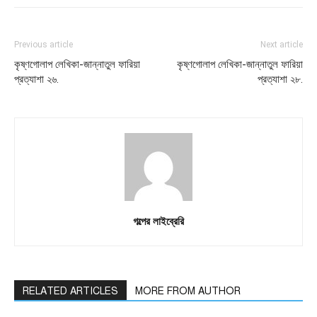
Previous article
Next article
কৃষ্ণগোলাপ লেখিকা-জান্নাতুল ফারিয়া
কৃষ্ণগোলাপ লেখিকা-জান্নাতুল ফারিয়া
প্রত্যাশা ২৬.
প্রত্যাশা ২৮.
গল্পের লাইব্রেরি
RELATED ARTICLES
MORE FROM AUTHOR