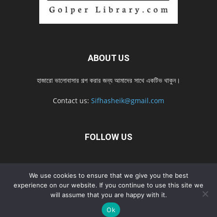
ABOUT US
হাজারো ভালোবাসার গল্প করার জন্য আমাদের সাথে একটিভ থাকুন।
Contact us:
Sifhasheik@gmail.com
FOLLOW US
Home
Contact us
Privacy Policy
শ্রেনী
শ্রেনী – mobile
We use cookies to ensure that we give you the best
experience on our website. If you continue to use this site we
Home – mobile
নতুন সব গল্প
নতুন সব গল্প – mobile
নতুন সব গল্প 2022
will assume that you are happy with it.
নতুন সব গল্প 2022 – mobile
Ok
© Golperlibrary.com