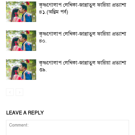
কৃষ্ণগোলাপ লেখিকা-জান্নাতুল ফারিয়া প্রত্যাশা
৪১.(অন্তিম পর্ব)
কৃষ্ণগোলাপ লেখিকা-জান্নাতুল ফারিয়া প্রত্যাশা
৪০.
কৃষ্ণগোলাপ লেখিকা-জান্নাতুল ফারিয়া প্রত্যাশা
৩৯.
LEAVE A REPLY