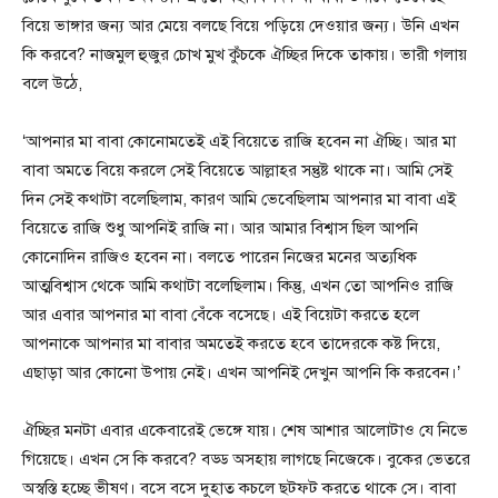
বিয়ে ভাঙ্গার জন্য আর মেয়ে বলছে বিয়ে পড়িয়ে দেওয়ার জন্য। উনি এখন
কি করবে? নাজমুল হুজুর চোখ মুখ কুঁচকে ঐচ্ছির দিকে তাকায়। ভারী গলায়
বলে উঠে,
‘আপনার মা বাবা কোনোমতেই এই বিয়েতে রাজি হবেন না ঐচ্ছি। আর মা
বাবা অমতে বিয়ে করলে সেই বিয়েতে আল্লাহর সন্তুষ্ট থাকে না। আমি সেই
দিন সেই কথাটা বলেছিলাম, কারণ আমি ভেবেছিলাম আপনার মা বাবা এই
বিয়েতে রাজি শুধু আপনিই রাজি না। আর আমার বিশ্বাস ছিল আপনি
কোনোদিন রাজিও হবেন না। বলতে পারেন নিজের মনের অত্যধিক
আত্মবিশ্বাস থেকে আমি কথাটা বলেছিলাম। কিন্তু, এখন তো আপনিও রাজি
আর এবার আপনার মা বাবা বেঁকে বসেছে। এই বিয়েটা করতে হলে
আপনাকে আপনার মা বাবার অমতেই করতে হবে তাদেরকে কষ্ট দিয়ে,
এছাড়া আর কোনো উপায় নেই। এখন আপনিই দেখুন আপনি কি করবেন।’
ঐচ্ছির মনটা এবার একেবারেই ভেঙ্গে যায়। শেষ আশার আলোটাও যে নিভে
গিয়েছে। এখন সে কি করবে? বড্ড অসহায় লাগছে নিজেকে। বুকের ভেতরে
অস্বস্তি হচ্ছে ভীষণ। বসে বসে দুহাত কচলে ছটফট করতে থাকে সে। বাবা