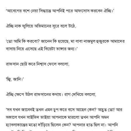
‘আবেগের বশে নেয়া সিদ্ধান্তে আপনিই পরে আফসোস করবেন ঐচ্ছি।’
ঐচ্ছি নাক ফুলিয়ে অভিমানের সুরে বলে উঠে,
‘তো আমি কি করবো? জানেন কি হয়েছে, মা বাবা নাজমুল হুজুরকে আমাদের
বাসায় নিয়ে এসেছে এই বিয়েটা ভাঙ্গার জন্য।’
রাফসান ছোট্ট করে নিশ্বাস ফেলে বললো,
‘জ্বি, জানি।’
ঐচ্ছি ক্ষেপে উঠল রাফসানের কথায়। রাগ দেখিয়ে বললো,
‘সব যখন জানেনই তখন এমন চুপ করে বসে আছেন কেন? অদ্ভুত তো! আর
সকালে যখন সাইভিদ ভাইয়া আপনাকে মারলো তখন আপনি অমন
হ্যাবলাকান্তের মতো দাঁড়িয়ে ছিলেন কেন? আপনার হাত ছিল না। আপনি