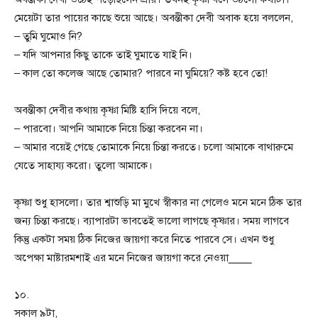
মেয়েটা তার পায়ের কাছে শুয়ে আছে। অবন্তীকা দেবী অবাক হয়ে বললেন,
– তুমি ঘুমোও নি?
– যদি আপনার কিছু তাকে তাই ঘুমাতে যাই নি।
– কাল তো কলেজ আছে তোমার? পারবে না ঘুমিয়ে? কষ্ট হবে তো!
অবন্তীকা দেবীর কথায় কৃষ্ণা মিষ্টি হাসি দিয়ে বলে,
– পারবো। আপনি আমাকে নিয়ে চিন্তা করবেন না।
– আমার বয়েই গেছে তোমাকে নিয়ে চিন্তা করতে। চলো আমাকে বাথারুমে
যেতে সাহায্য করো। তুলো আমাকে।
কৃষ্ণা শুধু হাসলো। তার শ্বাশুড়ি মা মুখে স্বীকার না গেলেও মনে মনে ঠিক তার
জন্য চিন্তা করছে। ব্যাপারটা ভাবতেই ভালো লাগছে কৃষ্ণার। সময় লাগবে
কিন্তু একটা সময় ঠিক নিজের জায়গা করে নিতে পারবে সে। এখন শুধু
অপেক্ষা মাষ্টারমশাই এর মনে নিজের জায়গা করে নেওয়া____
১০.
সকাল ৯টা,