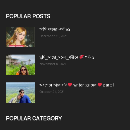
POPULAR POSTS
আমি পদ্মজা -পর্ব ৯১
December 31, 2021
তুমি_আছো_মনের_গহীনে
পর্ব- ১
November 8, 2021
অবশেষে ভালোবাসি
writer :রোদেলা
part:1
October 21, 2021
POPULAR CATEGORY