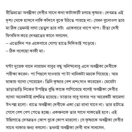
রীতিমতো অবন্তীকা দেবীর সাথে কথা কাটাকাটি চলছে কৃষ্ণার। দেবব্রত এই
দৃশ্য থেকে হাসবে নাকি কাঁদবে বুঝে উঠতে পারছে না। যেমন বুনোওল তার
মা ঠিক তেমনই বাঘা তেতুল তার বউ৷ একেবারে খাপে খাপ। রীতা দেবী
ফিসফিস করে দেবব্রতের কানে বললেন,
– এতোদিন পর একেবারে যোগ্য হাতে দিদিভাই পড়েছে।
– ঠিক বলেছো কাকী মা।
ঘন্টা দুয়েক বাদে নারায়ন বাবুর বন্ধু অনিন্দ্যবাবু এসে অবন্তীকা দেবীকে
পরীক্ষা করেন। পা পিছলে যাওয়ায় পা টা খানিকটা মচকে গিয়েছে। আর
মাজায় ব্যাথা পেয়েছেন। তিনি কৃষ্ণার বেশ প্রশংসাও করেছেন। মেয়েটা
তাড়াতাড়ি নিজের উপস্থিত বুদ্ধি কাজে লাগিয়েছে বলেই অবন্তীকা দেবীর
ব্যাথা অনেকটাই প্রশমিত হয়েছে। ডাক্তার বাবু যাবার পর আরেকটি ঝামেলা
উৎপন্ন হলো। রাতে অবন্তীকা দেবীকে একা তো রাখা যাবে না। তার হাটতে
গেলে বেশ বেগ পেতে হচ্ছে। একজনকে তার সাথে থাকতেই হবে। এই
উছিলাতে দেবব্রতও ঝোপ বুঝে কোপ মারলো। সে কৃষ্ণাকে অবন্তীকা দেবীর
সাথে থাকার জন্য বললো। তখনই অবন্তীকা দেবী বাধ সাধলেন,