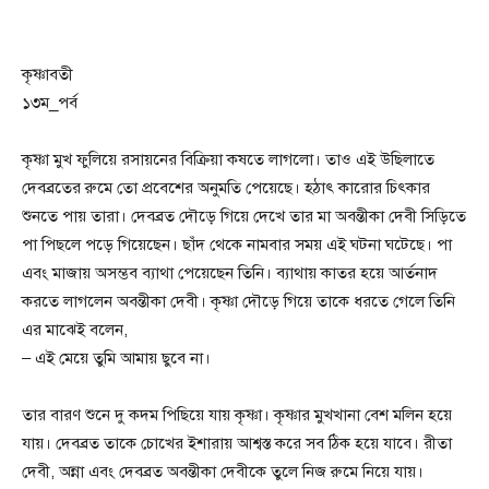
কৃষ্ণাবতী
১৩ম_পর্ব
কৃষ্ণা মুখ ফুলিয়ে রসায়নের বিক্রিয়া কষতে লাগলো। তাও এই উছিলাতে
দেবব্রতের রুমে তো প্রবেশের অনুমতি পেয়েছে। হঠাৎ কারোর চিৎকার
শুনতে পায় তারা। দেবব্রত দৌড়ে গিয়ে দেখে তার মা অবন্তীকা দেবী সিড়িতে
পা পিছলে পড়ে গিয়েছেন। ছাঁদ থেকে নামবার সময় এই ঘটনা ঘটেছে। পা
এবং মাজায় অসম্ভব ব্যাথা পেয়েছেন তিনি। ব্যাথায় কাতর হয়ে আর্তনাদ
করতে লাগলেন অবন্তীকা দেবী। কৃষ্ণা দৌড়ে গিয়ে তাকে ধরতে গেলে তিনি
এর মাঝেই বলেন,
– এই মেয়ে তুমি আমায় ছুবে না।
তার বারণ শুনে দু কদম পিছিয়ে যায় কৃষ্ণা। কৃষ্ণার মুখখানা বেশ মলিন হয়ে
যায়। দেবব্রত তাকে চোখের ইশারায় আশ্বস্ত করে সব ঠিক হয়ে যাবে। রীতা
দেবী, অন্না এবং দেবব্রত অবন্তীকা দেবীকে তুলে নিজ রুমে নিয়ে যায়।