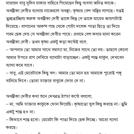
নারায়ন বাবু দুদিন ঢাকার বাহিরে গিয়েছেন কিছু ব্যবসা জনিত কাজে।
অবন্তীকা দেবীর ব্যাথায় নাজেহাল অবস্থা। কৃষ্ণার বেশ অস্থির লাগছে। যতই
তুচ্ছতাচ্ছিল্য করুক অবন্তীকা দেবী তাকে কিন্তু সে তাকে মায়ের জায়গাটাই
দিয়েছে। বাগানের আকন্দ গাছ থেকে গোটা দশেক পাতা ছিড়ে তা দিয়ে
গরম ছেক দেয় সে অবন্তীকা দেবীর পায়ে। প্রথমে বেশ কবার মানা করেন
অবন্তীকা দেবী। তখন কৃষ্ণা একটু কড়া কন্ঠেই বলে,
– আপনার তো আমার সাথে সমস্যা মা, নিজের সাথে তো নয়। তাহলে কেনো
আমার উপরে রাগ দেখিয়ে ব্যাথাটা বাড়াচ্ছেন। একটু শান্ত থাকুন, দেখবেন
ব্যাথা কমে যাবে।
– বাবু, এই মেয়েটাকে কিছু বল। আমার তো মনে হয় আমাকে পুরোই পঙ্গু
বানিয়ে দিবে। তোরা ডাক্তার বাবুকে ফোন দে না।
অবন্তীকা দেবীর কথা শুনে দেবব্রত ঠান্ডা কন্ঠে বললো,
– মা, আমি ডাক্তার কাকুকে ফোন দিয়েছি। কৃষ্ণাতো ভুল কিছু করছে না। তুমি
একটু শান্ত হও না।
– কিভাবে শান্ত হবো। মেয়েটা কি পাতা দিয়ে ছেক দিচ্ছে। আরো ব্যাথা
করছে।