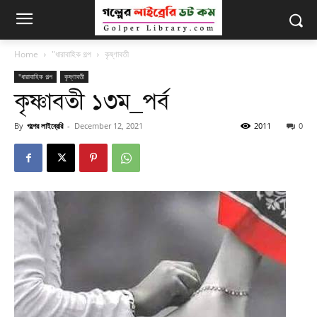
Home
"ধারাবাহিক গল্প
কৃষ্ণাবতী
"ধারাবাহিক গল্প
কৃষ্ণাবতী
কৃষ্ণাবতী ১৩ম_পর্ব
By
গল্পের লাইব্রেরি
-
December 12, 2021
2011
0