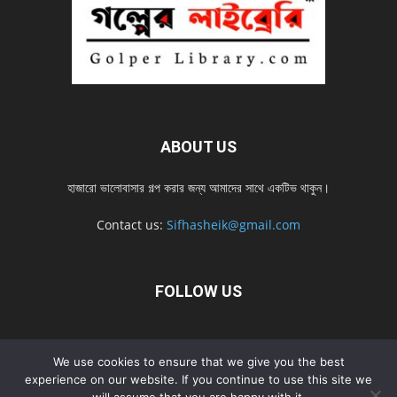
ABOUT US
হাজারো ভালোবাসার গল্প করার জন্য আমাদের সাথে একটিভ থাকুন।
Contact us:
Sifhasheik@gmail.com
FOLLOW US
Home
Contact us
Privacy Policy
শ্রেনী
শ্রেনী – mobile
We use cookies to ensure that we give you the best
Home – mobile
নতুন সব গল্প
নতুন সব গল্প – mobile
নতুন সব গল্প 2022
experience on our website. If you continue to use this site we