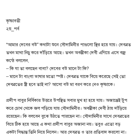
কৃষ্ণাবতী
২য়_পর্ব
“আমার দেবের বউ” কথাটা শুনে সৌদামিনীর পাগুলো স্থির হয়ে যায়। দেবব্রত
তখন মাথা নিচু করে দাঁড়িয়ে আছে। তখন অবন্তীকা দেবী এগিয়ে এসে বজ্র
কন্ঠে বললেন,
– কি যা তা বলছেন বাবা? দেবের বউ মানে টা কি?
– মানে টা বাংলা ভাষার মতো স্পষ্ট। দেবব্রত যাকে বিয়ে করেছে সেই তো
দেবব্রতের স্ত্রী হবে তাই না? আসো বউ মা বরণ করে নেও কৃষ্ণাকে।
প্রদীপ বাবুর নির্বিকার উত্তরে উপস্থিত সবার মুখ হা হয়ে যায়। অজান্তেই টুপ
করে চোখ থেকে জল গড়িয়ে যায় সৌদামিনীর। অবন্তীকা দেবী ঠায় দাঁড়িয়ে
রয়েছেন। কি বলবেন বুঝে উঠতে পারছেন না। সৌদামিনীর সাথে দেবব্রতের
বিয়ে ঠিক হয়ে আছে এ কথা প্রদীপ বাবুর অজানা নয়। তবুও এতো বড়
একটা সিদ্ধান্ত তিনি নিয়ে নিলেন। আর দেবব্রত ও তার প্রতিবাদ করলো না।