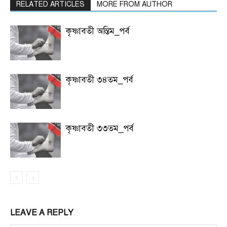
RELATED ARTICLES
MORE FROM AUTHOR
কৃষ্ণাবতী অন্তিম_পর্ব
কৃষ্ণাবতী ৩৪তম_পর্ব
কৃষ্ণাবতী ৩৩তম_পর্ব
LEAVE A REPLY