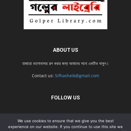
ABOUT US
হাজারো ভালোবাসার গল্প করার জন্য আমাদের সাথে একটিভ থাকুন।
Contact us:
Sifhasheik@gmail.com
FOLLOW US
Home
Contact us
Privacy Policy
শ্রেনী
শ্রেনী – mobile
We use cookies to ensure that we give you the best
Home – mobile
নতুন সব গল্প
নতুন সব গল্প – mobile
নতুন সব গল্প 2022
experience on our website. If you continue to use this site we