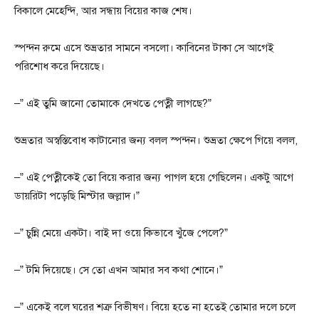
বিকালে মেহেন্দি, আর সন্ধায় বিয়ের কাজ শেষ।
স্পন্দন রুমে এসে শুভ্রতার সামনে বসলো। কাবিনের টাকা সে আগেই
পরিশোধ করে দিয়েছে।
–” এই তুমি জানো তোমাকে দেখতে পেত্নী লাগছে?”
শুভ্রতার অস্বস্তিবোধ কাটানোর জন্য বলল স্পন্দন। শুভ্রতা ক্ষেপে গিয়ে বলল,
–” এই পেত্নীকেই তো বিয়ে করার জন্য পাগল হয়ে গেছিলেন। একটু আগে
ডায়রিটা পড়েছি মিস্টার জল্লাদ।”
–” চুন্নি মেয়ে একটা। বাই দা ওয়ে কিভাবে খুঁজে পেলে?”
–” টমি দিয়েছে। সে তো এখন আমার সব কথা শোনে।”
–” একেই বলে ঘরের শত্রু বিভীষণ। বিয়ে হতে না হতেই তোমার দলে চলে