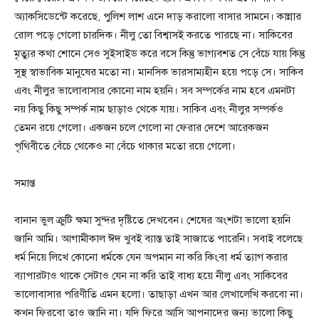
অ্যাকসিডেন্টে করেছে, পুলিশ লাশ এনে দাড় করালো বাসার সামনে। কান্নার
রোল পড়ে গেলো চারদিক। নীলু তো বিশ্বাসই করতে পারছে না। সাকিবের
মৃত্যুর কথা শোনে সেও সুইসাইড করে বসে কিন্তু ভাগ্যবশত সে বেঁচে যায় কিন্তু
সুস্থ স্বাভাবিক মানুষের মতো না। মানসিক ভারসাম্যহীন হয়ে পড়ে সে। সাকিব
এবং নীলুর ভালোবাসার কোনো নাম হয়নি। সব সম্পর্কের নাম হবে এমনটা
নয় কিছু কিছু সম্পর্ক নাম ছাড়াও থেকে যায়। সাকিব এবং নীলুর সম্পর্কও
তেমন রয়ে গেলো। একজন চলে গেলো না ফেরার দেশে আরেকজন
পৃথিবীতে বেঁচে থেকেও না বেঁচে থাকার মতো রয়ে গেলো।
সমাপ্ত
বানান ভুল ক্রুটি ক্ষমা সুন্দর দৃষ্টিতে দেখবেন। শেষের অংশটা ভালো হয়নি
জানি আমি। আগামীকাল ঈদ খুবই ব্যাস্ত তাই সাজাতে পারেনি। সবাই বলেছে
ধর্ম নিয়ে লিখে কোনো ধর্মকে যেন অপমান না করি কিংবা ধর্ম ত্যাগ করার
ব্যাপারটাও থাকে সেটাও যেন না করি তাই বাধ্য হয়ে নীলু এবং সাকিবের
ভালোবাসার পরিণীতি এমন হলো। তাছাড়া এখন আর লেখালেখি করবো না।
কখন ফিরবো তাও জানি না। যদি ফিরে আসি আপনাদের জন্য ভালো কিছু