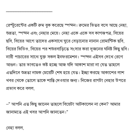
___________________
রেস্টুরেন্টের একটি রুম বুক করেছে স্পন্দন। রুমের ভিতর বসে আছে নেহা,
শুভ্রতা, স্পন্দন এবং নেহার মেয়ে। নেহা একে একে সব কাগজপত্র, বিয়ের
ছবি, বিয়ের আগে তাদের একসাথে ঘুরে বেড়ানোর নানান রোমান্টিক ছবি,
বিয়ের ভিডিও, বিয়ের পর শশুরবাড়িতে সংসার করা দুজনের ঘনিষ্ট কিছু ছবি।
নারী পাচারের সাথে যুক্ত সকল ইনফরমেশন। স্পন্দন এইসব দেখে রেগে
আগুন। তার ভাবতেও কষ্ট হচ্ছে আজ যদি আকাশ মারা না যেত তাহলে
এতদিনে শুভ্রতা নামক মেয়েটি শেষ হয়ে যেত। ইচ্ছা করছে আকাশের লাশ
খবর থেকে তোলে তাকে শাস্তি দেওয়ার জন্য। নিজের রাগটা নেহার উপরে
প্রভাব করে বলল,
–” আপনি এত কিছু জানেন তাহলে বিয়েটা আটকালেন না কেন? আমার
জানামতে এই খবর আপনি জানতেন।”
নেহা বলল,