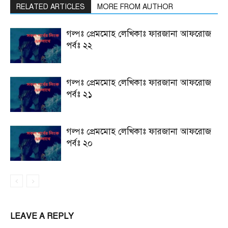
RELATED ARTICLES
MORE FROM AUTHOR
গল্পঃ প্রেমমোহ লেখিকাঃ ফারজানা আফরোজ
পর্বঃ ২২
গল্পঃ প্রেমমোহ লেখিকাঃ ফারজানা আফরোজ
পর্বঃ ২১
গল্পঃ প্রেমমোহ লেখিকাঃ ফারজানা আফরোজ
পর্বঃ ২০
LEAVE A REPLY