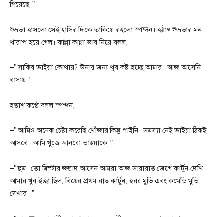
গিয়েছে।”
শুভ্রতা হাসলো সেই হাসির দিকে তাকিয়ে রইলো স্পন্দন। হঠাৎ শুভ্রতার মন
খারাপ হয়ে গেল। কান্না কান্না ভাব নিয়ে বলল,
–” সাকিব ভাইয়া কোথায়? উনার জন্য খুব কষ্ট হচ্ছে আমার। আজ আসেনি
বাসায়।”
হতাশ কণ্ঠে বলল স্পন্দন,
–” আমিও অনেক চেষ্টা করেছি খোঁজার কিন্তু পাইনি। সমস্যা নেই ভাইয়া ঠিকই
আসবে। আমি খুঁজে আনবো ভাইয়াকে।”
–” হুম। তো মিস্টার জল্লাদ আসেন আমরা আজ সারারাত জেগে কার্টুন দেখি।
আমার খুব ইচ্ছা ছিল, বিয়ের প্রথম রাত কার্টুন, হরর মুভি এবং কমেডি মুভি
দেখার। ”