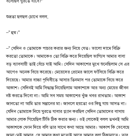
বলেছিল ঘুরতে যাবে?”
শুভ্রতা ছলছল চোখে বলল,
–” হুম।”
–” সেদিন ও তোমাকে পাচার করার জন্য নিয়ে যেত। ভালো দামে বিক্রি
করতো তোমাকে। আমাকেও তো বিক্রি করে দিয়েছিল ভাগ্যিস আমার বাবা
বড় ব্যাবসায়ী তাই বেঁচে যাই আমি। সেদিন আকাশের মুখে শুনেছিলাম সে এর
আগেও অনেক বিয়ে করেছে। মেয়েদের প্রেমের জালে ফাঁসিয়ে বিক্রি করে
দিয়েছে। আমার বাচ্চা পৃথিবীতে আসার তিনমাস পর তোমাকে বিয়ে করে
আকাশ। সেদিনই আমি সিদ্ধান্ত নিয়েছিলাম আকাশকে আর অন্য মেয়ের জীবন
নষ্ট করতে দিবো না। আমি সব সময় আকাশের খুঁজ খবর রাখতাম। আকাশ
জানতো না আমি তার সন্তানের মা। জানলে হয়তো ওর কিছু যায় আসত না।
যেদিন তোমাকে নিয়ে ঘুরতে যাবার প্ল্যান করছিল সেদিন তোমাদের বাসায়
আমার লোক গিয়েছিল টিভি ঠিক করার জন্য। ওই লোকেই বলল তখনই আমি
আকাশকে ফোন দিয়ে বলি তার সাথে কথা আছে আমার। আকাশ কি ভেবেছে
জানা নেই আমার, সে আমার কথা মতোই আসে আমার বলা ঠিকানাতে। তার