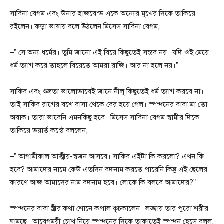
সাবিনা বেগম এবং উনার হাজবেন্ড একে অন্যের মুখের দিকে তাকিয়ে
রইলেন। কড়া ভাষায় বলে উঠলেন মিসেস সাবিনা বেগম,
–” সে অন্য ধর্মের। তুমি জানো এই বিয়ে কিছুতেই সম্ভব নয়। যদি ওই মেয়ে
ধর্ম ত্যাগ করে তাহলে বিয়েতে আমরা রাজি। আর না হলে নয়।”
সাকিব এবং শুভ্রতা ভালোভাবেই জানে নীলু কিছুতেই ধর্ম ত্যাগ করবে না।
তাই সাকিব রাগের বশে বাসা থেকে বের হয়ে গেল। স্পন্দনের বাবা মা তো
অবাক। তারা ভাবেনি এমনকিছু হবে। মিসেস সাবিনা বেগম স্বামীর দিকে
তাকিয়ে ভয়ার্ত কন্ঠে বললেন,
–” আগামীকাল আত্মীয়-স্বজন আসবে। সাকিব এইটা কি করলো? এখন কি
হবে? আমাদের নামে কেউ এতদিন বদনাম করতে পারেনি কিন্তু এই ছেলের
কারণে আজ আমাদের নাম বদনাম হবে। লোকে কি বলবে আমাদের?”
স্পন্দনের বাবা স্ত্রীর কথা শোনে কপাল কুচকালেন। লজ্জায় তার পুরো শরীর
ঘামছে। আবেগময়ী চোখ নিয়ে স্পন্দনের দিকে তাকাতেই স্পন্দন হেসে বলল,