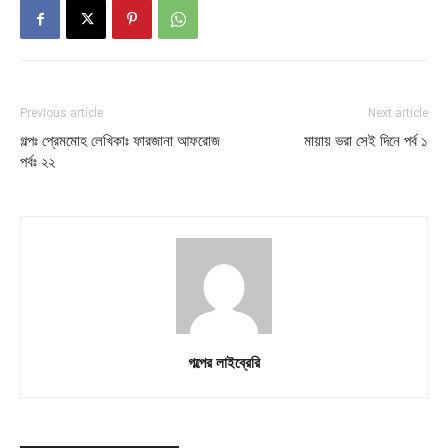
Previous article
Next article
গল্পঃ প্রেমমোহ লেখিকাঃ ফারজানা আফরোজ
মায়ায় ভরা সেই দিনে পর্ব ১
পর্বঃ ২২
গল্পের লাইব্রেরি