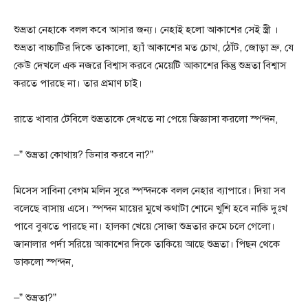
শুভ্রতা নেহাকে বলল কবে আসার জন্য। নেহাই হলো আকাশের সেই স্ত্রী ।
শুভ্রতা বাচ্চাটির দিকে তাকালো, হ্যাঁ আকাশের মত চোখ, ঠোঁট, জোড়া ভ্রু, যে
কেউ দেখলে এক নজরে বিশ্বাস করবে মেয়েটি আকাশের কিন্তু শুভ্রতা বিশ্বাস
করতে পারছে না। তার প্রমাণ চাই।
রাতে খাবার টেবিলে শুভ্রতাকে দেখতে না পেয়ে জিজ্ঞাসা করলো স্পন্দন,
–” শুভ্রতা কোথায়? ডিনার করবে না?”
মিসেস সাবিনা বেগম মলিন সুরে স্পন্দনকে বলল নেহার ব্যাপারে। দিয়া সব
বলেছে বাসায় এসে। স্পন্দন মায়ের মুখে কথাটা শোনে খুশি হবে নাকি দুঃখ
পাবে বুঝতে পারছে না। হালকা খেয়ে সোজা শুভ্রতার রুমে চলে গেলো।
জানালার পর্দা সরিয়ে আকাশের দিকে তাকিয়ে আছে শুভ্রতা। পিছন থেকে
ডাকলো স্পন্দন,
–” শুভ্রতা?”