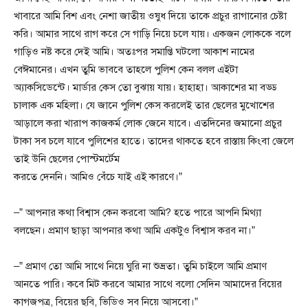
খাবারে আমি বিশ এবং নেশা জাতীয় ওষুধ দিয়ে তাকে প্রচুর রাগানোর চেষ্টা
করি। আমার সাথে রাগ করে সে গাড়ি নিয়ে চলে যায়। একজন লোককে বলে
গাড়িও নষ্ট করে দেই আমি। অতঃপর সমাপ্তি ঘটলো আকাশ নামের
বেঈমানের। এখন তুমি ভাববে তাহলে পুলিশ কেন বলল এইটা
অ্যাকসিডেন্টে। মার্ডার কেস তো বুঝায় যায়। হাহাহা। আকাশের মা বড্ড
চালাক এক মহিলা। যে জানে পুলিশ কেস করলেই তার ছেলের মুখোশের
আড়ালে করা খারাপ কাজকর্ম লোক জেনে যাবে। এতদিনের জমানো প্রচুর
টাকা সব চলে যাবে পুলিশের হাতে। তাদের থাকতে হবে রাস্তায় কিংবা জেলে
তাই উনি ছেলের পোস্টমর্টেম
করতে দেননি। আমিও বেঁচে যাই এই কারণে।”
–” আপনার কথা বিশ্বাস কেন করবো আমি? হতে পারে আপনি মিথ্যা
বলছেন। প্রমাণ ছাড়া আপনার কথা আমি একটুও বিশ্বাস করব না।”
–” প্রমাণ তো আমি সাথে নিয়ে ঘুরি না শুভ্রতা। তুমি চাইলে আমি প্রমাণ
আনতে পারি। কবে মিট করবে আমার সাথে বলো সেদিন আমাদের বিয়ের
কাগজপত্র, বিয়ের ছবি, ভিডিও সব নিয়ে আসবো।”