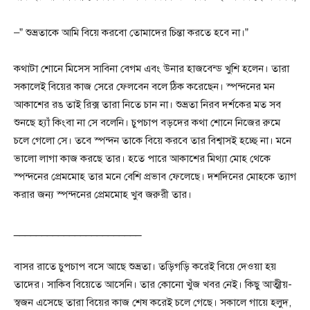
–” শুভ্রতাকে আমি বিয়ে করবো তোমাদের চিন্তা করতে হবে না।”
কথাটা শোনে মিসেস সাবিনা বেগম এবং উনার হাজবেন্ড খুশি হলেন। তারা
সকালেই বিয়ের কাজ সেরে ফেলবেন বলে ঠিক করেছেন। স্পন্দনের মন
আকাশের রঙ তাই রিক্স তারা নিতে চান না। শুভ্রতা নিরব দর্শকের মত সব
শুনছে হ্যাঁ কিংবা না সে বলেনি। চুপচাপ বড়দের কথা শোনে নিজের রুমে
চলে গেলো সে। তবে স্পন্দন তাকে বিয়ে করবে তার বিশ্বাসই হচ্ছে না। মনে
ভালো লাগা কাজ করছে তার। হতে পারে আকাশের মিথ্যা মোহ থেকে
স্পন্দনের প্রেমমোহ তার মনে বেশি প্রভাব ফেলেছে। দশদিনের মোহকে ত্যাগ
করার জন্য স্পন্দনের প্রেমমোহ খুব জরুরী তার।
_______________________
বাসর রাতে চুপচাপ বসে আছে শুভ্রতা। তড়িগড়ি করেই বিয়ে দেওয়া হয়
তাদের। সাকিব বিয়েতে আসেনি। তার কোনো খুঁজ খবর নেই। কিছু আত্মীয়-
স্বজন এসেছে তারা বিয়ের কাজ শেষ করেই চলে গেছে। সকালে গায়ে হলুদ,