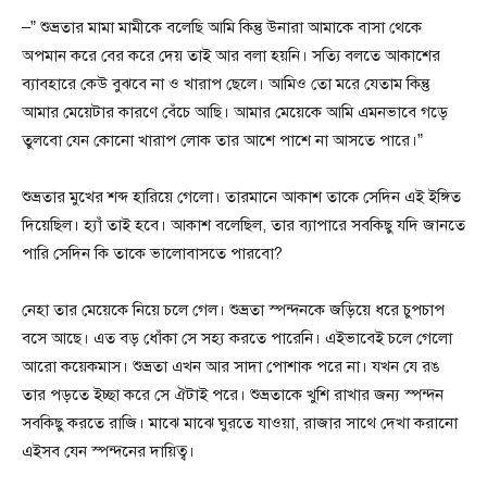
–” শুভ্রতার মামা মামীকে বলেছি আমি কিন্তু উনারা আমাকে বাসা থেকে
অপমান করে বের করে দেয় তাই আর বলা হয়নি। সত্যি বলতে আকাশের
ব্যাবহারে কেউ বুঝবে না ও খারাপ ছেলে। আমিও তো মরে যেতাম কিন্তু
আমার মেয়েটার কারণে বেঁচে আছি। আমার মেয়েকে আমি এমনভাবে গড়ে
তুলবো যেন কোনো খারাপ লোক তার আশে পাশে না আসতে পারে।”
শুভ্রতার মুখের শব্দ হারিয়ে গেলো। তারমানে আকাশ তাকে সেদিন এই ইঙ্গিত
দিয়েছিল। হ্যাঁ তাই হবে। আকাশ বলেছিল, তার ব্যাপারে সবকিছু যদি জানতে
পারি সেদিন কি তাকে ভালোবাসতে পারবো?
নেহা তার মেয়েকে নিয়ে চলে গেল। শুভ্রতা স্পন্দনকে জড়িয়ে ধরে চুপচাপ
বসে আছে। এত বড় ধোঁকা সে সহ্য করতে পারেনি। এইভাবেই চলে গেলো
আরো কয়েকমাস। শুভ্রতা এখন আর সাদা পোশাক পরে না। যখন যে রঙ
তার পড়তে ইচ্ছা করে সে ঐটাই পরে। শুভ্রতাকে খুশি রাখার জন্য স্পন্দন
সবকিছু করতে রাজি। মাঝে মাঝে ঘুরতে যাওয়া, রাজার সাথে দেখা করানো
এইসব যেন স্পন্দনের দায়িত্ব।