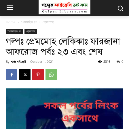
Home
"ধারাবাহিক গল্প
প্রেমমোহ
"ধারাবাহিক গল্প
প্রেমমোহ
গল্পঃ প্রেমমোহ লেকিকাঃ ফারজানা
আফরোজ পর্বঃ ২৩ এবং শেষ
By
গল্পের লাইব্রেরি
-
October 1, 2021
2316
0