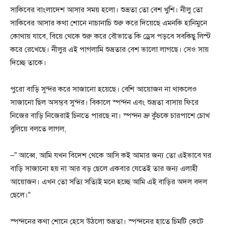
সাকিবের বাংলাদেশ আসার সময় হলো। শুভ্রতা তো বেশ খুশি। নীলু তো
সাকিবের আসার কথা শোনে নাচানাচি শুরু করে দিয়েছে এমনকি হানিমুনে
কোথায় যাবে, বিয়ে থেকে শুরু করে বৌভাতে কি ড্রেস পড়বে সবকিছু লিস্ট
করে রেখেছে। নীলুর এই পাগলামি শুভ্রতার বেশ ভালো লাগছে। সেও সায়
দিচ্ছে তাকে।
পুরো বাড়ি সুন্দর করে সাজানো হয়েছে। বেশি আয়োজন না থাকলেও
সাজানো ছিল অসম্ভব সুন্দর। বিকালে স্পন্দন এবং শুভ্রতা বাসায় ফিরে
নিজের বাড়ি নিজেরাই চিনতে পারছে না। স্পন্দন ভ্রু কুঁচকে চারপাশে চোখ
বুলিয়ে বলতে লাগল,
–” আব্বে, আমি যখন বিদেশ থেকে আসি কই আমার জন্য তো এইভাবে ঘর
বাড়ি সাজানো হয় না আর বড় ছেলে একবার যেতেই তার জন্য এলাহী
আয়োজন। এখন তো সত্যি সত্যিই মনে হচ্ছে আমি এই বাড়ির অদল বদল
ছেলে।”
স্পন্দনের কথা শোনে হেসে উঠলো শুভ্রতা। স্পন্দনের হাতে চিমটি কেটে