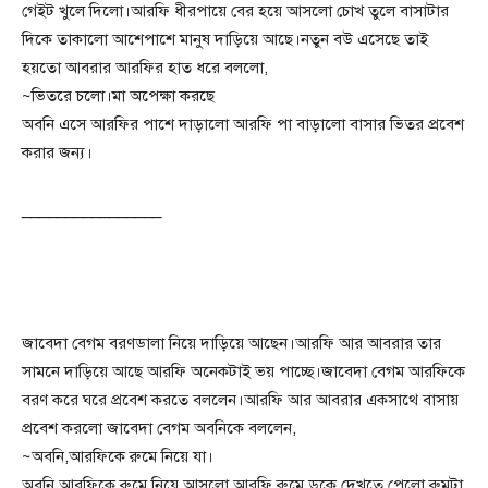
গেইট খুলে দিলো।আরফি ধীরপায়ে বের হয়ে আসলো চোখ তুলে বাসাটার
দিকে তাকালো আশেপাশে মানুষ দাড়িয়ে আছে।নতুন বউ এসেছে তাই
হয়তো আবরার আরফির হাত ধরে বললো,
~ভিতরে চলো।মা অপেক্ষা করছে
অবনি এসে আরফির পাশে দাড়ালো আরফি পা বাড়ালো বাসার ভিতর প্রবেশ
করার জন্য।
________________
জাবেদা বেগম বরণডালা নিয়ে দাড়িয়ে আছেন।আরফি আর আবরার তার
সামনে দাড়িয়ে আছে আরফি অনেকটাই ভয় পাচ্ছে।জাবেদা বেগম আরফিকে
বরণ করে ঘরে প্রবেশ করতে বললেন।আরফি আর আবরার একসাথে বাসায়
প্রবেশ করলো জাবেদা বেগম অবনিকে বললেন,
~অবনি,আরফিকে রুমে নিয়ে যা।
অবনি আরফিকে রুমে নিয়ে আসলো আরফি রুমে ডুকে দেখতে পেলো রুমটা