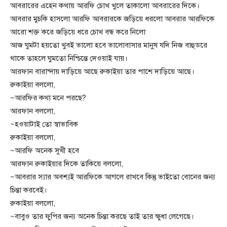
আবরারের এহেন কথায় আরফি চোখ খুলে তাকালো আবরারের দিকে।
আবরার মুচকি হাসলো আরফি আবরারকে জড়িয়ে ধরলো আবরার আরফিকে
আরো শক্ত করে জড়িয়ে ধরে চোখ বন্ধ করে নিলো
আজ ঘুমটা হয়তো খুবই ভালো হবে ভালোবাসার মানুষ যদি নিজ বাহুডরে
থাকে তাহলে ঘুমতো নিশ্চিন্তে দেওয়াই যায়।
আরফান বারান্দায় দাড়িয়ে আছে রুকাইয়া তার পাশে দাড়িয়ে আছে।
রুকাইয়া বললো,
~আরফির কথা মনে পরছে?
আরফান বললো,
~হওয়াটাই তো স্বাভাবিক
রুকাইয়া বললো,
~আরফি অনেক সুখী হবে
আরফান রুকাইয়ার দিকে তাকিয়ে বললো,
~আবরার স্যার অবশ্যই আরফিকে আগলে রাখবে কিন্তু ভাইতো বোনের জন্য
চিন্তা করবেই।
রুকাইয়া বললো,
~বাবুও তার ফুপির জন্য অনেক চিন্তা করছে তাই তার ক্ষুধা লেগেছে।