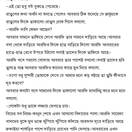
~এই তো হবু বউ বুঝতে পেরেছে।
রাতুলের কথা অবনি না শুনতে পেলেও আবরার ঠিক শুনেছে সে ভ্রুকুচকে
রাতুলের দিকে তাকালো।রাতুল ঢোক গিলে বললো,
~আরফি ভাবি কেমন আছেন?
আবরার সামনে তাকিয়ে দেখে আরফি তার সামনে দাড়িয়ে আছে।আবরার
বসা থেকে দাড়িয়ে আরফির দিকে হাত বাড়িয়ে দিলো আরফি আবরারের
হাতে-হাত রেখে উপরে উঠলো সবাই তাদের দিকে তাকিয়ে আছে।
আরফি বসে পরলো সোফায় আবরার তার পাশেই বসলো।সবাই তাদের ছবি
তুলতে ব্যস্ত আবরার আরফির কানের কাছে মুখ নিয়ে বললো,
~ওগো বধু সুন্দরী তোমাকে দেখে যে আমার মনে ঝড় বইছে তা তুমি কীভাবে
দূর করবে?
আবরার কথাটা বলে সামনের দিকে তাকালো আরফি মাথানিচু করে মনে মনে
বললো,
~লোকটা শুধু তাকে লজ্জায় ফেলতে চায়।
বিয়ের সব নিয়ম-কানুন শেষে এখন আসলো বিদায়ের পালা।আরফি সায়েদা
খানমের বুকে মুখ গুজে ফুঁপিয়ে ফুঁপিয়ে কাঁদছে আরফান দূরে দাড়িয়ে আছে
রুকাইয়া শাশুড়ির পাশে দাড়িয়ে চোখের পানি ফেলছে।আবরারের এখন