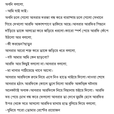
অবনি বললো,
~আমি যাই ভাই।
অবনি চলে গেলো আবরার দরজা বন্ধ করে বারান্দায় চলে গেলো সেখানে
গিয়ে দেখলো আরফি আকাশপাণে তাকিয়ে আছে।আবরার আরফির পিছনে
দাঁড়িয়ে তাকে আলতো করে জড়িয়ে ধরলো।কারো স্পর্শ পেয়ে আরফি কেঁপে
উঠলো আর বললো,
~কী করছেন?ছাড়ুন
আবরার আরো শক্ত করে তাকে জড়িয়ে ধরে বললো,
~বউ আমার আমি কেন ছাড়বো?
আরফি আর কিছুই বললো না।আবরার বললো,
~মা খাবার পাঠিয়েছে খাবে আসো।
আবরার আরফিকে রুমে নিয়ে এসে নিও হাতে খাইয়ে দিলো।খাওয়া শেষে
আবরার হঠাৎ আরফিকে কোলে তুলে নিলো আরফি আকস্মিক ঘটনায়
অনেকটাই অবাক।আবরার আরফিকে নিয়ে বিছানায় শুইয়ে দিলো। আরফি
ভয় পেয়ে চোখ বন্ধ করে ফেললো আবরার তা দেখে মুচকি হেসে আরফির
উপর থেকে সরে আসলো আরফির মাথায় হাত বুলিয়ে দিয়ে বললো,
~ঘুমিয়ে পরো।তোমার রেস্টের প্রয়োজন