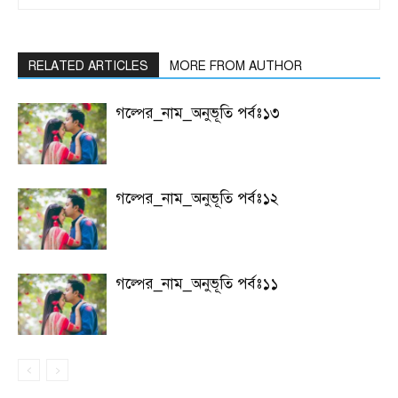
RELATED ARTICLES
MORE FROM AUTHOR
গল্পের_নাম_অনুভূতি পর্বঃ১৩
গল্পের_নাম_অনুভূতি পর্বঃ১২
গল্পের_নাম_অনুভূতি পর্বঃ১১