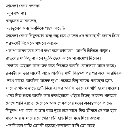
জাবেদা বেগম বললেন,
~বুঝলাম না।
রাতুলের মা বললেন,
~রাতুলের জন্য অবনিকে পছন্দ করেছি।
জাবেদা বেগম কিছুক্ষণের জন্য স্তব্ধ হয়ে গেলেন।সে ভাবছে কী জবাব দিবে
পরক্ষণেই নিজেকে সামলে বললেন,
~আপা আবরারের সাথে কথা বলে জানাবো। আপনি নিশ্চিন্তে থাকুন।
রাতুলের মা কিছু না বলে মুচকি হেসে কাজে মনোযোগ দিলেন।
সেন্টারে মেহমান আসা শুরু করে দিয়েছে আরফি রেস্টরুমে আসে আছে।
রুকাইয়াও তার সাথেই আছে আরফির মামী কিছুক্ষণ পর পর এসে আরফিকে
দেখে যাচ্ছে।আরফির অনেক ক্ষুধা পেয়েছে কিন্তু বলতে পারছেনা হঠাৎ
সায়েদা খানম হাতে প্লেট নিয়ে হাজির আরফি তা দেখে খুশি হলো।সায়েদা
খানম নিজ হাতে আরফি আর রুকাইয়াকে খাইয়ে দিচ্ছে।সায়েদা খানমের
চোখে পানি হয়তো মেয়েকে আজ শেষবারের মতো একান্তভাবে পাচ্ছে
কিছুক্ষণ পর মেয়ে যে তার বড্ড দূরে চলে যাবে।নিজ জীবনে সে ব্যস্ত হয়ে
যাবে আরফি মায়ের চোখের পানি হাত দিয়ে মুছে দিয়ে বললো,
~আমি চলে যাচ্ছি তো কী হয়েছে?রুকাইয়া ভাবি তো আছে