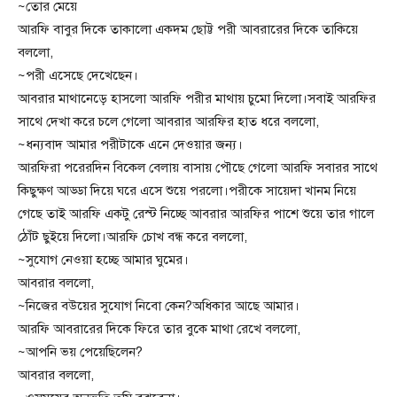
~তোর মেয়ে
আরফি বাবুর দিকে তাকালো একদম ছোট্ট পরী আবরারের দিকে তাকিয়ে
বললো,
~পরী এসেছে দেখেছেন।
আবরার মাথানেড়ে হাসলো আরফি পরীর মাথায় চুমো দিলো।সবাই আরফির
সাথে দেখা করে চলে গেলো আবরার আরফির হাত ধরে বললো,
~ধন্যবাদ আমার পরীটাকে এনে দেওয়ার জন্য।
আরফিরা পরেরদিন বিকেল বেলায় বাসায় পৌছে গেলো আরফি সবারর সাথে
কিছুক্ষণ আড্ডা দিয়ে ঘরে এসে শুয়ে পরলো।পরীকে সায়েদা খানম নিয়ে
গেছে তাই আরফি একটু রেস্ট নিচ্ছে আবরার আরফির পাশে শুয়ে তার গালে
ঠোঁট ছুইয়ে দিলো।আরফি চোখ বন্ধ করে বললো,
~সুযোগ নেওয়া হচ্ছে আমার ঘুমের।
আবরার বললো,
~নিজের বউয়ের সুযোগ নিবো কেন?অধিকার আছে আমার।
আরফি আবরারের দিকে ফিরে তার বুকে মাথা রেখে বললো,
~আপনি ভয় পেয়েছিলেন?
আবরার বললো,