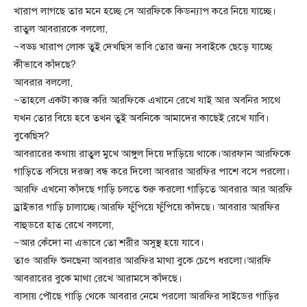
খারাপ লাগছে তার মনে হচ্ছে সে আরফিকে কিডন্যাপ করে নিয়ে যাচ্ছে।
রাতুল আবরারকে বললো,
~বড্ড খারাপ লোক তুই দেখছিস ভাবি তোর জন্য সবাইকে ছেড়ে যাচ্ছে
কীভাবে কাঁদছে?
আবরার বললো,
~তাহলে একটা কাজ করি আরফিকে এখানে রেখে যাই আর অবনির সাথে
যখন তোর বিয়ে হবে তখন তুই অবনিকে আমাদের কাছেই রেখে যাবি।
বুঝেছিস?
আবরারের কথায় রাতুল মুখে আঙ্গুল দিয়ে দাড়িয়ে থাকে।আরফান আরফিকে
গাড়িতে বসিয়ে দরজা বন্ধ করে দিলো আবরার আরফির পাশে বসে পরলো।
আরফি এখনো কাঁদছে গাড়ি চলতে শুরু করলো গাড়িতে আবরার আর আরফি
ড্রাইভার গাড়ি চালাচ্ছে।আরফি ফুঁপিয়ে ফুঁপিয়ে কাঁদছে। আবরার আরফির
বাহুডরে হাত রেখে বললো,
~আর কেঁদো না এভাবে তো শরীর অসুস্থ হয়ে যাবে।
তাও আরফি শুনছেনা আবরার আরফির মাথা বুকে চেপে ধরলো।আরফি
আবরারের বুকে মাথা রেখে আরামসে কাঁদছে।
বাসায় পৌছে গাড়ি থেকে আবরার নেমে পরলো আরফির সাইডের গাড়ির