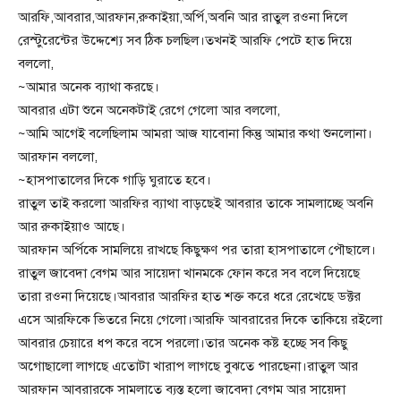
আরফি,আবরার,আরফান,রুকাইয়া,অর্পি,অবনি আর রাতুল রওনা দিলে
রেস্টুরেন্টের উদ্দেশ্যে সব ঠিক চলছিল।তখনই আরফি পেটে হাত দিয়ে
বললো,
~আমার অনেক ব্যাথা করছে।
আবরার এটা শুনে অনেকটাই রেগে গেলো আর বললো,
~আমি আগেই বলেছিলাম আমরা আজ যাবোনা কিন্তু আমার কথা শুনলোনা।
আরফান বললো,
~হাসপাতালের দিকে গাড়ি ঘুরাতে হবে।
রাতুল তাই করলো আরফির ব্যাথা বাড়ছেই আবরার তাকে সামলাচ্ছে অবনি
আর রুকাইয়াও আছে।
আরফান অর্পিকে সামলিয়ে রাখছে কিছুক্ষণ পর তারা হাসপাতালে পৌছালে।
রাতুল জাবেদা বেগম আর সায়েদা খানমকে ফোন করে সব বলে দিয়েছে
তারা রওনা দিয়েছে।আবরার আরফির হাত শক্ত করে ধরে রেখেছে ডক্টর
এসে আরফিকে ভিতরে নিয়ে গেলো।আরফি আবরারের দিকে তাকিয়ে রইলো
আবরার চেয়ারে ধপ করে বসে পরলো।তার অনেক কষ্ট হচ্ছে সব কিছু
অগোছালো লাগছে এতোটা খারাপ লাগছে বুঝতে পারছেনা।রাতুল আর
আরফান আবরারকে সামলাতে ব্যস্ত হলো জাবেদা বেগম আর সায়েদা