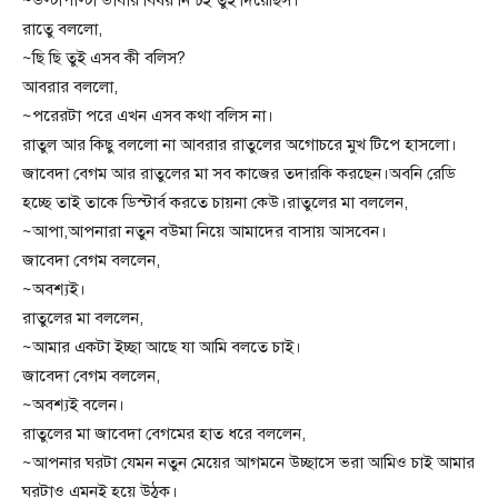
রাতুে বললো,
~ছি ছি তুই এসব কী বলিস?
আবরার বললো,
~পরেরটা পরে এখন এসব কথা বলিস না।
রাতুল আর কিছু বললো না আবরার রাতুলের অগোচরে মুখ টিপে হাসলো।
জাবেদা বেগম আর রাতুলের মা সব কাজের তদারকি করছেন।অবনি রেডি
হচ্ছে তাই তাকে ডিস্টার্ব করতে চায়না কেউ।রাতুলের মা বললেন,
~আপা,আপনারা নতুন বউমা নিয়ে আমাদের বাসায় আসবেন।
জাবেদা বেগম বললেন,
~অবশ্যই।
রাতুলের মা বললেন,
~আমার একটা ইচ্ছা আছে যা আমি বলতে চাই।
জাবেদা বেগম বললেন,
~অবশ্যই বলেন।
রাতুলের মা জাবেদা বেগমের হাত ধরে বললেন,
~আপনার ঘরটা যেমন নতুন মেয়ের আগমনে উচ্ছাসে ভরা আমিও চাই আমার
ঘরটাও এমনই হয়ে উঠুক।