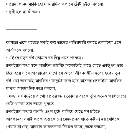
সায়েদা খানম মুচকি হেসে আরফির কপালে ঠোঁট ছুইয়ে বললো,
~সুখী হও মা জীবনে।
_____________
বরযাত্রা এসে পরেছে সবাই ব্যস্ত তাদের খাতিরদারি করতে।রুকাইয়া এসে
আরফিকে বললো,
~এই যে নতুন বউ তোমার বর কিন্তু এসে পরেছে।
রুকাইয়ার কথা শুনে আরফির হার্টবিট অনেকটাই বেড়ে গেছে একটুপর তার
বিয়ে হয়ে যাবে আবরারের সাথে।সে কারো জীবনসঙ্গীনি হবে। হবে নতুন
বউ এটা ভাবতেই আরফির গালদুটো লাল হয়ে আসলো।রুকাইয়া আরফির
মাথার ঘোমটা ঠিক করে বললো,
~লজ্জা সব কুড়িয়ে রাখো রাতের জন্য তোমার বরকে তুমি অনেক জ্বালিয়েছো
রেডি থাকো তার দহনে পুরতে।
রুকাইয়ার কথায় আরফি এখন ছুটে পালিয়ে যেতে মন চাইছে।
আরফানরা সবাই কাজে ব্যস্ত কোনো মেহমানের যাতে কষ্ট না হয় সেদিকে
খেয়াল রাখছে।আবরার আরফানকে নিজের কাছে ডেকে বললো,