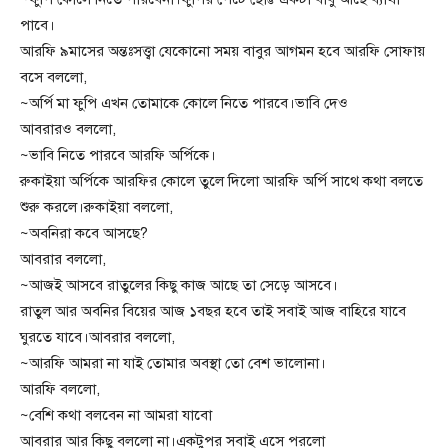
পাবে।
আরফি ৯মাসের অন্তঃসত্ত্বা যেকোনো সময় বাবুর আগমন হবে আরফি সোফায়
বসে বললো,
~অর্পি মা ফুপি এখন তোমাকে কোলে নিতে পারবে।ভাবি দেও
আবরারও বললো,
~ভাবি নিতে পারবে আরফি অর্পিকে।
রুকাইয়া অর্পিকে আরফির কোলে তুলে দিলো আরফি অর্পি সাথে কথা বলতে
শুরু করলে।রুকাইয়া বললো,
~অবনিরা কবে আসছে?
আবরার বললো,
~আজই আসবে রাতুলের কিছু কাজ আছে তা সেড়ে আসবে।
রাতুল আর অবনির বিয়ের আজ ১বছর হবে তাই সবাই আজ বাহিরে যাবে
ঘুরতে যাবে।আবরার বললো,
~আরফি আমরা না যাই তোমার অবস্থা তো বেশ ভালোনা।
আরফি বললো,
~বেশি কথা বলবেন না আমরা যাবো
আবরার আর কিছু বললো না।একটুপর সবাই এসে পরলো