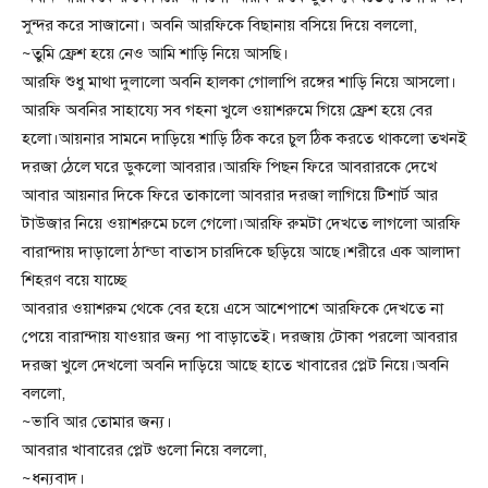
সুন্দর করে সাজানো। অবনি আরফিকে বিছানায় বসিয়ে দিয়ে বললো,
~তুমি ফ্রেশ হয়ে নেও আমি শাড়ি নিয়ে আসছি।
আরফি শুধু মাথা দুলালো অবনি হালকা গোলাপি রঙ্গের শাড়ি নিয়ে আসলো।
আরফি অবনির সাহায্যে সব গহনা খুলে ওয়াশরুমে গিয়ে ফ্রেশ হয়ে বের
হলো।আয়নার সামনে দাড়িয়ে শাড়ি ঠিক করে চুল ঠিক করতে থাকলো তখনই
দরজা ঠেলে ঘরে ডুকলো আবরার।আরফি পিছন ফিরে আবরারকে দেখে
আবার আয়নার দিকে ফিরে তাকালো আবরার দরজা লাগিয়ে টিশার্ট আর
টাউজার নিয়ে ওয়াশরুমে চলে গেলো।আরফি রুমটা দেখতে লাগলো আরফি
বারান্দায় দাড়ালো ঠান্ডা বাতাস চারদিকে ছড়িয়ে আছে।শরীরে এক আলাদা
শিহরণ বয়ে যাচ্ছে
আবরার ওয়াশরুম থেকে বের হয়ে এসে আশেপাশে আরফিকে দেখতে না
পেয়ে বারান্দায় যাওয়ার জন্য পা বাড়াতেই। দরজায় টোকা পরলো আবরার
দরজা খুলে দেখলো অবনি দাড়িয়ে আছে হাতে খাবারের প্লেট নিয়ে।অবনি
বললো,
~ভাবি আর তোমার জন্য।
আবরার খাবারের প্লেট গুলো নিয়ে বললো,
~ধন্যবাদ।