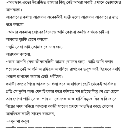
~আরফান,এতো উত্তেজিত হওয়ার কিছু নেই আমরা সবাই এখানে তোমাদের
আপনজন।
আবরারের কথায় আরফান অনেকটাই সন্তুষ্ট হলো আরফান আবরারের হাত
ধরে বললো,
~আমার একমাত্র বোনের বিয়েতে আমি কোনো কমতি রাখতে চাই না।
আবরার মুচকি হেসে বললো,
~তুমি সেরা ভাই তোমার বোনের জন্য।
আরফান বললো,
~আর আপনি সেরা জীবনসঙ্গিনী আমার বোনের জন্য। আমি জানি বলার
প্রয়োজন নেই আপনি আরফিকে আগলিয়ে রাখবেন তবুও ভাই হিসেবে বলছি
খেয়াল রাখবেন আমার ছোট্ট পরীটার।
কথাটা বলতে গিয়ে আরফানে গলা ধরে আসছিলো ছোট থেকেই আরফির
প্রতি সে দুর্বল আজ যেন চিৎকার করে কাঁদতে মন চাইছে কিন্তু সে তো ছেলে
তার চোখে পানি সোভা পায় না।বোনকে আজ হাসিসিমুখে বিদায় দিবে সে
বিয়ের সময় ঘনিয়ে আসলো কাজী সাহেব প্রথমে আরফির কাছে গেলেন।
আরফিকে কাজী সাহেব বললেন,
~বলুন মা কবুল।