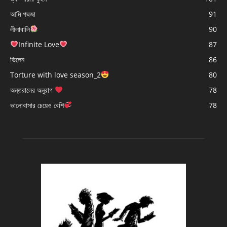
আমি পদ্মজা
91
লীলাবালি
90
Infinite Love
87
ভিলেন
86
Torture with love season_2
80
অন্তরালের অনুরাগ
78
ভালোবাসার চেয়েও বেশি
78