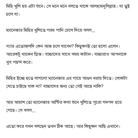
মিহি খুশি হয় এটা শুনে। সে মনে মনে বলতে থাকে আলহামদুলিল্লাহ। যা তুই
চলে যা।
ম্যানেজার মিহির খুশিতে গরম পানি ঢেলে দিয়ে বলল,,,
স্যার এতোজলদি কেন আজ চলে যাবেন? কিছুক্ষণই তো হলো এলেন।
আরেকটু থাকেন প্লিজ। বাচ্চাদের সাথে সময় কাটান। বাচ্চারাও আপনাকে
খুব পছন্দ করে।
মিহির ইচ্ছে হতে লাগলো ম্যানেজার এর গায়ে আগুন ধরায় দিতে। লোকটা
যেতে চাইছে যাক না? বাচ্চাদের জন্য তো সেই আছে নাকি?
আর আয়াশ তো ম্যানেজার আন্টির কথা শুনে খুশিতে পুরো গদগদ হয়ে
গেছে। সে বলল,,,
এতো করে যখন বলছেন তখন ঠিক আছে। আর কিছুক্ষন আছি এখানে।