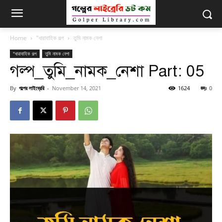
Home
"ধারাবাহিক গল্প
তুমি নামক নেশা
"ধারাবাহিক গল্প
তুমি নামক নেশা
গল্প_তুমি_নামক_নেশা Part: 05
By
গল্পের লাইব্রেরি
-
November 14, 2021
1624
0