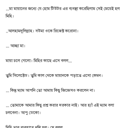
,,,মা মায়ানের জন্যে যে হোম টিউটর এর ব্যবস্থা করেছিলাম সেই মেয়েই হল
মিহি।
,,আলহামদুলিল্লাহ। বউমা ওকে রিজেক্ট করোনা।
,,, আচ্ছা মা।
মায়া চলে গেলো। মিহির কাছে এসে বলল,,,
তুমি সিলেক্টেড। তুমি কাল থেকে মায়ানকে পড়াতে এসো কেমন।
,,, কিন্তু ম্যাম আপনি তো আমায় কিছু জিজ্ঞেসও করলেন না।
,,, তোমাকে আমার কিছু প্রশ্ন করার দরকার নাই। আর হ্যাঁ এই ম্যাম বলা
চলবেনা। আপু ডেকো।
মিহি তার ব্যবহারে খুশি হল। সে বলল,,,