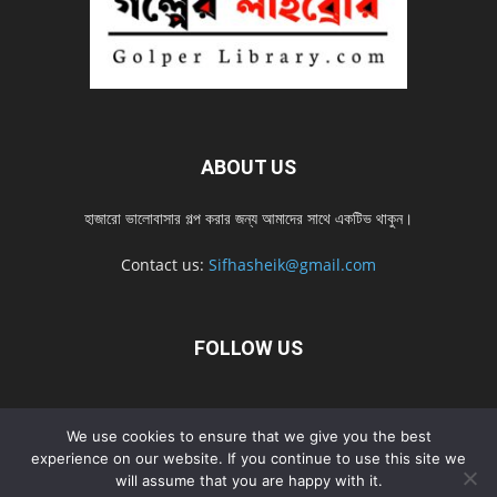
ABOUT US
হাজারো ভালোবাসার গল্প করার জন্য আমাদের সাথে একটিভ থাকুন।
Contact us:
Sifhasheik@gmail.com
FOLLOW US
Home
Contact us
Privacy Policy
শ্রেনী
শ্রেনী – mobile
We use cookies to ensure that we give you the best
Home – mobile
নতুন সব গল্প
নতুন সব গল্প – mobile
নতুন সব গল্প 2022
experience on our website. If you continue to use this site we
will assume that you are happy with it.
নতুন সব গল্প 2022 – mobile