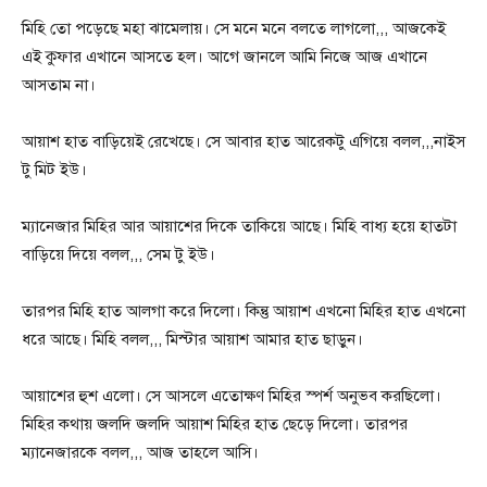
মিহি তো পড়েছে মহা ঝামেলায়। সে মনে মনে বলতে লাগলো,,, আজকেই
এই কুফার এখানে আসতে হল। আগে জানলে আমি নিজে আজ এখানে
আসতাম না।
আয়াশ হাত বাড়িয়েই রেখেছে। সে আবার হাত আরেকটু এগিয়ে বলল,,,নাইস
টু মিট ইউ।
ম্যানেজার মিহির আর আয়াশের দিকে তাকিয়ে আছে। মিহি বাধ্য হয়ে হাতটা
বাড়িয়ে দিয়ে বলল,,, সেম টু ইউ।
তারপর মিহি হাত আলগা করে দিলো। কিন্তু আয়াশ এখনো মিহির হাত এখনো
ধরে আছে। মিহি বলল,,, মিস্টার আয়াশ আমার হাত ছাড়ুন।
আয়াশের হুশ এলো। সে আসলে এতোক্ষণ মিহির স্পর্শ অনুভব করছিলো।
মিহির কথায় জলদি জলদি আয়াশ মিহির হাত ছেড়ে দিলো। তারপর
ম্যানেজারকে বলল,,, আজ তাহলে আসি।