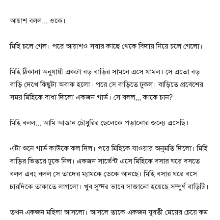
আয়াশ বলল,,, ওকে।
মিহি চলে গেল। পরে আয়াশও সবার কাছে থেকে বিদায় নিয়ে চলে গেলো।
মিহি ঠিকানা অনুযায়ী একটা বড় বাড়ির সামনে এসে থামল। সে এতো বড়
বাড়ি দেখে কিছুটা অবাক হলো। পরে সে বাড়িতে ঢুকল। বাড়িতে প্রবেশের
সময় মিহিকে বাধা দিলো একজন গার্ড। সে বলল,,, কাকে চান?
মিহি বলল,,, আমি আজান চৌধুরির ছেলেকে পড়ানোর জন্যে এসেছি।
এটা শুনে গার্ড কাউকে কল দিল। পরে মিহিকে যাওয়ার অনুমতি দিলো। মিহি
বাড়ির ভিতরে ঢুকে নিল। একজন সার্ভেন্ট এসে মিহিকে বসার ঘরে বসতে
বলল এবং বলল সে তাদের ম্যামকে ডেকে আনছে। মিহি বসার ঘরে বসে
চারদিকে তাকাতে লাগলো। খুব সুন্দর ভাবে সাজানো হয়েছে সম্পুর্ণ বাড়িটি।
তখন একজন মহিলা আসলো। আসলে তাকে একজন যুবতী মেয়ের চেয়ে কম