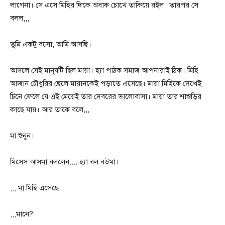
লাগেনা। সে এসে মিহির দিকে অবাক চোখে তাকিয়ে রইল। তারপর সে
বলল,,,
তুমি একটু বসো, আমি আসছি।
আসলে সেই মানুষটি ছিল মায়া। হ্যা পাঠক সমাজ আপনারাই ঠিক। মিহি
আজান চৌধুরির ছেলে মায়ানকেই পড়াতে এসেছে। মায়া মিহিকে দেখেই
চিনে ফেলে যে এই মেয়েই তার দেবরের ভালোবাসা। মায়া তার শাশুড়ির
কাছে যায়। আর তাকে বলে,,,
মা শুনুন।
মিসেস আসমা বললেন,,,, হ্যা বল বউমা।
,,, মা মিহি এসেছে।
,,,মানে?