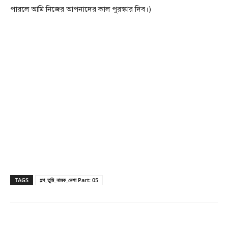
পারলে আমি নিজের আপনাদের কাল পুরস্কার দিব।)
TAGS
গল্প_তুমি_নামক_নেশা Part: 05