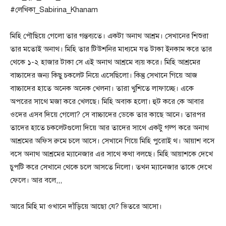
#লেখিকা_Sabirina_Khanam
মিহি পৌছিয়ে গেলো তার গন্তব্যতে। একটা অনাথ আশ্রম। সেখানের শিশুরা
তার মতোই অনাথ। মিহি তার টিউশনির মাধ্যমে যত টাকা ইনকাম করে তার
থেকে ১-২ হাজার টাকা সে এই অনাথ আশ্রমে ব্যয় করে। মিহি আশ্রমের
বাচ্চাদের জন্য কিছু চকলেট নিয়ে এসেছিলো। কিন্তু সেখানে গিয়ে আজ
বাচ্চাদের হাতে অনেক অনেক খেলনা। তারা খুশিতে লাফাচ্ছে। একে
অপরের সাথে মজা করে খেলছে। মিহি অবাক হলো। হুট করে কে আবার
ওদের এসব দিয়ে গেলো? সে বাচ্চাদের ডেকে তার কাছে আনে। তারপর
তাদের হাতে চকলেটগুলো দিয়ে আর তাদের সাথে একটু গল্প করে অনাথ
আশ্রমের অফিস রুমে চলে আসে। সেখানে গিয়ে মিহি পুরোই থ। আয়াশ বসে
বসে অনাথ আশ্রমের ম্যানেজার এর সাথে কথা বলছে। মিহি আয়াশকে দেখে
চুপটি করে সেখানে থেকে চলে আসতে নিলো। তখন ম্যানেজার তাকে দেখে
ফেলে। আর বলে,,,
আরে মিহি মা ওখানে দাঁড়িয়ে আছো যে? ভিতরে আসো।