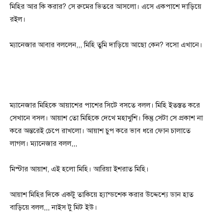
মিহির আর কি করার? সে রুমের ভিতরে আসলো। এসে একপাশে দাড়িয়ে
রইল।
ম্যানেজার আবার বললেন,,, মিহি তুমি দাড়িয়ে আছো কেন? বসো এখানে।
ম্যানেজার মিহিকে আয়াশের পাশের সিটে বসতে বলল। মিহি ইতস্তত করে
সেখানে বসল। আয়াশ তো মিহিকে দেখে মহাখুশি। কিন্তু সেটা সে প্রকাশ না
করে অন্তরেই চেপে রাখলো। আয়াশ চুপ করে ভাব ধরে ফোন চালাতে
লাগল। ম্যানেজার বলল,,,
মিস্টার আয়াশ, এই হলো মিহি। আরিয়া ইশরাত মিহি।
আয়াশ মিহির দিকে একটু তাকিয়ে হ্যান্ডশেক করার উদ্দেশ্যে ডান হাত
বাড়িয়ে বলল,,, নাইস টু মিট ইউ।