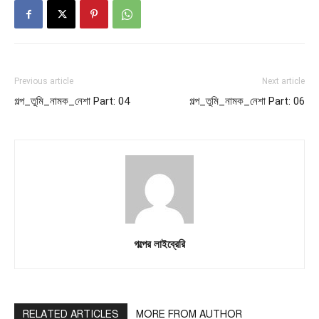
Previous article
Next article
গল্প_তুমি_নামক_নেশা Part: 04
গল্প_তুমি_নামক_নেশা Part: 06
গল্পের লাইব্রেরি
RELATED ARTICLES
MORE FROM AUTHOR