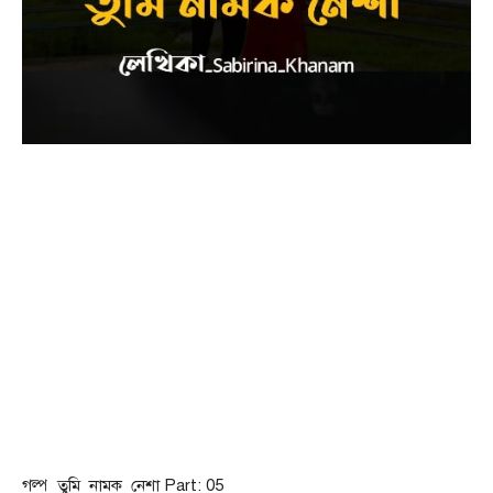
গল্প_তুমি_নামক_নেশা Part: 05