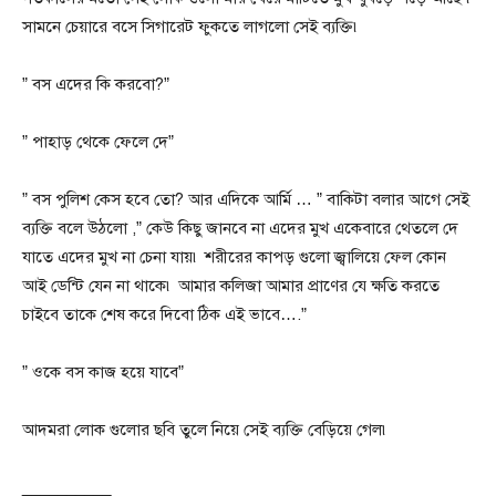
সামনে চেয়ারে বসে সিগারেট ফুকতে লাগলো সেই ব্যক্তি৷
” বস এদের কি করবো?”
” পাহাড় থেকে ফেলে দে”
” বস পুলিশ কেস হবে তো? আর এদিকে আর্মি … ” বাকিটা বলার আগে সেই
ব্যক্তি বলে উঠলো ,” কেউ কিছু জানবে না এদের মুখ একেবারে থেতলে দে
যাতে এদের মুখ না চেনা যায়৷ শরীরের কাপড় গুলো জ্বালিয়ে ফেল কোন
আই ডেন্টি যেন না থাকে৷ আমার কলিজা আমার প্রাণের যে ক্ষতি করতে
চাইবে তাকে শেষ করে দিবো ঠিক এই ভাবে….”
” ওকে বস কাজ হয়ে যাবে”
আদমরা লোক গুলোর ছবি তুলে নিয়ে সেই ব্যক্তি বেড়িয়ে গেল৷
__________