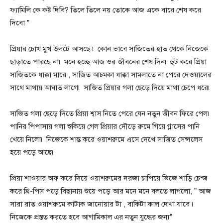
ফ্যামিলি কে কষ্ট দিবি? তিলে তিলে নয় তোকে আজ একে বারে শেষ করে
দিবো ”
প্রিয়ার চোখ মুখ উলটে আসছে ৷ কোন ভাবে সাজিতের হাত থেকে নিজেকে
ছাড়াতে পারছে না৷ মনে হচ্ছে আজ ওর জীবনের শেষ দিন৷ হুট করে প্রিয়া
সাজিতকে ধাক্কা মারে , সাজিত আচমকা ধাক্কা সামলাতে না পেরে দেওয়ালের
সাথে মাথায় আঘাত লাগে৷ সাজিত প্রিয়ার গলা ছেড়ে দিয়ে মাথা চেপে ধরে৷
সাজিত গলা ছেড়ে দিতে প্রিয়া শ্বাস নিতে পেরে যেন নতুন জীবন ফিরে পেল৷
পানির পিপাসায় গলা শুকিয়ে গেল প্রিয়ার দৌড়ে রুমে গিয়ে গ্লাসের পানি
খেয়ে নিলো৷ নিজেকে শান্ত করে ওয়াশরুমে এসে দেখে সাজিত সেন্সলেস
হয়ে পড়ে আছে৷
প্রিয়া শাওয়ার অফ করে দিয়ে ওয়াশরুমের দরজা চাপিয়ে ভিজে শাড়ি চেন্জ
করে থ্রি-পিস পড়ে বিছানায় শুয়ে পড়ে আর মনে মনে বলতে লাগলো, ” আজ
সারা রাত ওয়াশরুমে কাটাক জানোয়ার টা , বাকিটা কাল দেখা যাবে ৷
নিজেকে প্রস্তত করতে হবে আগামিকাল এর নতুন যুদ্ধের জন্য”