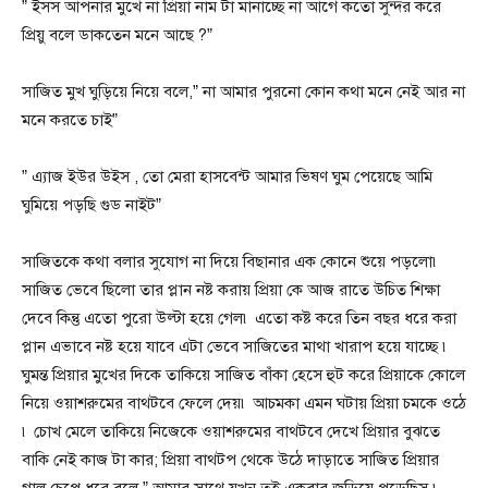
” ইসস আপনার মুখে না প্রিয়া নাম টা মানাচ্ছে না আগে কতো সুন্দর করে
প্রিয়ু বলে ডাকতেন মনে আছে ?”
সাজিত মুখ ঘুড়িয়ে নিয়ে বলে,” না আমার পুরনো কোন কথা মনে নেই আর না
মনে করতে চাই”
” এ্যাজ ইউর উইস , তো মেরা হাসবেন্ট আমার ভিষণ ঘুম পেয়েছে আমি
ঘুমিয়ে পড়ছি গুড নাইট”
সাজিতকে কথা বলার সুযোগ না দিয়ে বিছানার এক কোনে শুয়ে পড়লো৷
সাজিত ভেবে ছিলো তার প্লান নষ্ট করায় প্রিয়া কে আজ রাতে উচিত শিক্ষা
দেবে কিন্তু এতো পুরো উল্টা হয়ে গেল৷ এতো কষ্ট করে তিন বছর ধরে করা
প্লান এভাবে নষ্ট হয়ে যাবে এটা ভেবে সাজিতের মাথা খারাপ হয়ে যাচ্ছে ৷
ঘুমন্ত প্রিয়ার মুখের দিকে তাকিয়ে সাজিত বাঁকা হেসে হুট করে প্রিয়াকে কোলে
নিয়ে ওয়াশরুমের বাথটবে ফেলে দেয়৷ আচমকা এমন ঘটায় প্রিয়া চমকে ওঠে
৷ চোখ মেলে তাকিয়ে নিজেকে ওয়াশরুমের বাথটবে দেখে প্রিয়ার বুঝতে
বাকি নেই কাজ টা কার; প্রিয়া বাথটপ থেকে উঠে দাড়াতে সাজিত প্রিয়ার
গাল চেপে ধরে বলে,” আমার সাথে যখন তুই একবার জড়িয়ে পড়েছিস ৷