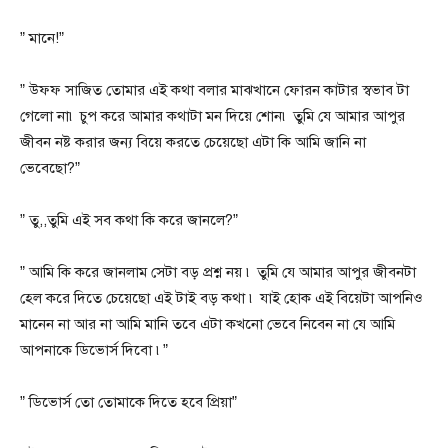
” মানে!”
” উফফ সাজিত তোমার এই কথা বলার মাঝখানে ফোরন কাটার স্বভাব টা
গেলো না৷ চুপ করে আমার কথাটা মন দিয়ে শোন৷ তুমি যে আমার আপুর
জীবন নষ্ট করার জন্য বিয়ে করতে চেয়েছো এটা কি আমি জানি না
ভেবেছো?”
” তু,,তুমি এই সব কথা কি করে জানলে?”
” আমি কি করে জানলাম সেটা বড় প্রশ্ন নয় ৷ তুমি যে আমার আপুর জীবনটা
হেল করে দিতে চেয়েছো এই টাই বড় কথা ৷ যাই হোক এই বিয়েটা আপনিও
মানেন না আর না আমি মানি তবে এটা কখনো ভেবে নিবেন না যে আমি
আপনাকে ডিভোর্স দিবো ৷”
” ডিভোর্স তো তোমাকে দিতে হবে প্রিয়া”