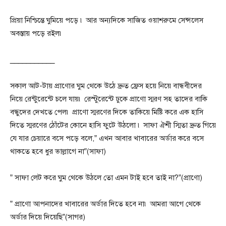
প্রিয়া নিশ্চিন্তে ঘুমিয়ে পড়ে ৷ আর অন্যদিকে সাজিত ওয়াশরুমে সেন্সলেস
অবস্তায় পড়ে রইল৷
___________
সকাল আট-টায় প্রাণোর ঘুম থেকে উঠে দ্রুত ফ্রেস হয়ে নিয়ে বান্ধবীদের
নিয়ে রেন্টুরেন্টে চলে যায়৷ রেস্টুরেন্টে ঢুকে প্রাণো স্মরণ সহ তাদের বাকি
বন্ধুদের দেখতে পেল৷ প্রাণো স্মরণের দিকে তাকিয়ে মিষ্টি করে এক হাসি
দিতে স্মরণের ঠোঁটের কোনে হাসি ফুটে উঠলো ৷ সাফা ঐশী স্মিতা দ্রুত গিয়ে
যে যার চেয়ারে বসে পড়ে বলে,” এখন আবার খাবারের অর্ডার করে বসে
থাকতে হবে ধুর ভাল্লাগে না”(সাফা)
” সাফা লেট করে ঘুম থেকে উঠলে তো এমন টাই হবে তাই না?”(প্রাণো)
” প্রাণো আপনাদের খাবারের অর্ডার দিতে হবে না৷ আমরা আগে থেকে
অর্ডার দিয়ে দিয়েছি”(সাগর)