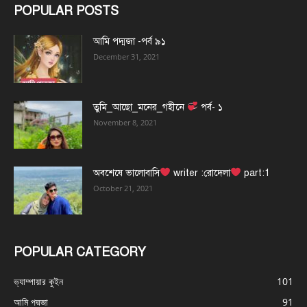
POPULAR POSTS
আমি পদ্মজা -পর্ব ৯১
December 31, 2021
তুমি_আছো_মনের_গহীনে
পর্ব- ১
November 8, 2021
অবশেষে ভালোবাসি
writer :রোদেলা
part:1
October 21, 2021
POPULAR CATEGORY
ভ্যাম্পায়ার কুইন
101
আমি পদ্মজা
91