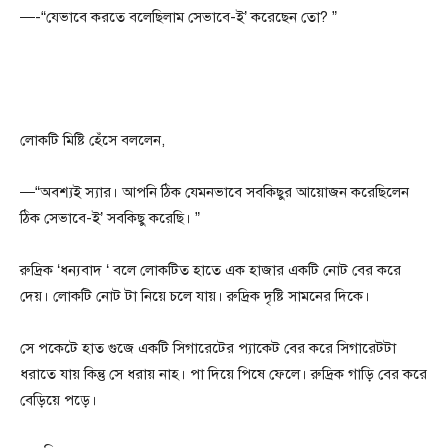
—-“যেভাবে করতে বলেছিলাম সেভাবে-ই’ করেছেন তো? ”
লোকটি মিষ্টি হেঁসে বললেন,
—“অবশ্যই স্যার। আপনি ঠিক যেমনভাবে সবকিছুর আয়োজন করেছিলেন
ঠিক সেভাবে-ই’ সবকিছু করেছি। ”
রুদ্রিক ‘ধন্যবাদ ‘ বলে লোকটিত হাতে এক হাজার একটি নোট বের করে
দেয়। লোকটি নোট টা নিয়ে চলে যায়। রুদ্রিক দৃষ্টি সামনের দিকে।
সে পকেটে হাত গুজে একটি সিগারেটের প্যাকেট বের করে সিগারেটটা
ধরাতে যায় কিন্তু সে ধরায় নাহ। পা দিয়ে পিষে ফেলে। রুদ্রিক গাড়ি বের করে
বেড়িয়ে পড়ে।