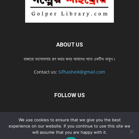
ABOUT US
হাজারো ভালোবাসার গল্প করার জন্য আমাদের সাথে একটিভ থাকুন।
Contact us:
Sifhasheik@gmail.com
FOLLOW US
Home
Contact us
Privacy Policy
শ্রেনী
শ্রেনী – mobile
We use cookies to ensure that we give you the best
experience on our website. If you continue to use this site we
Home – mobile
নতুন সব গল্প
নতুন সব গল্প – mobile
নতুন সব গল্প 2022
will assume that you are happy with it.
নতুন সব গল্প 2022 – mobile