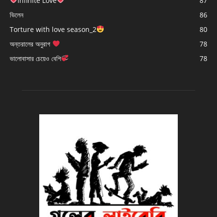
Infinite Love
87
ভিলেন
86
Torture with love season_2
80
অন্তরালের অনুরাগ
78
ভালোবাসার চেয়েও বেশি
78