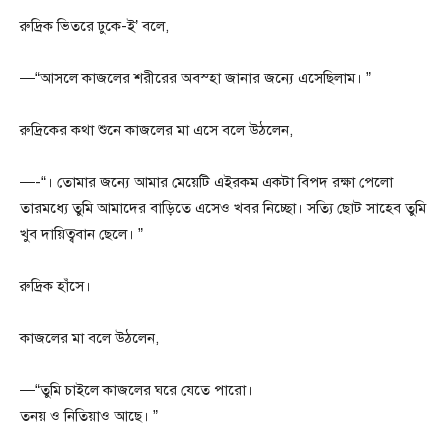
রুদ্রিক ভিতরে ঢুকে-ই’ বলে,
—“আসলে কাজলের শরীরের অবস্হা জানার জন্যে এসেছিলাম। ”
রুদ্রিকের কথা শুনে কাজলের মা এসে বলে উঠলেন,
—-“। তোমার জন্যে আমার মেয়েটি এইরকম একটা বিপদ রক্ষা পেলো
তারমধ্যে তুমি আমাদের বাড়িতে এসেও খবর নিচ্ছো। সত্যি ছোট সাহেব তুমি
খুব দায়িত্ববান ছেলে। ”
রুদ্রিক হাঁসে।
কাজলের মা বলে উঠলেন,
—“তুমি চাইলে কাজলের ঘরে যেতে পারো।
তনয় ও নিতিয়াও আছে। ”