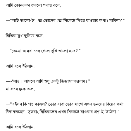
আমি কোনরকম শুকনো গলায় বলে,
—“আছি ভালো-ই’। তা তোদের তো সিলেটে ফিরে যাওয়ার কথা। যাবিনা? ”
নিতিয়া মুখ ফুলিয়ে বলে,
—“কেনো আমরা চলে গেলে বুঝি ভালো হবে? ”
আমি বলে উঠলাম,
—-“নাহ । আসলে আমি শুধু একটু জিজ্ঞাসা করলাম। ”
মা রুমে ঢুকে বলে,
—“এইসব কি প্রশ্ন কাজল? তোর বাবা তোর সাথে এখন তনয়ের বিয়ের কথা
ঠিক করছেন। সুতরাং নিতিয়াদের এখন সিলেটে যাওয়ার প্রশ্ন-ই’ উঠেনা।”
আমি বলে উঠলাম,