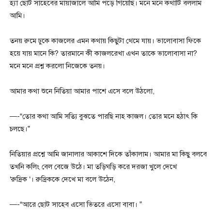
হ্যা ছোট সাহেবের মায়াজালে আমি পড়ে গিয়েছি। মনে মনে কথাটি বললাম
আমি।
তনয় রুমে ঢুকে কাজলের এমন কথায় কিছুটা থেমে যায়। ভালোবাসা ফিকে
হয়ে যায় মানে কি? তারমানে কী কাজলরেখা এখন তাকে ভালোবাসা না?
মনে মনে প্রশ্ন করলো নিজেকে তনয়।
আমার কথা শুনে নিতিয়া আমার পাশে এসে বলে উঠলো,
—-“তোর কথা আমি সত্যি বুঝতে পারছি নাহ কাজল। তোর মনে হঠাৎ কি
চলছে।”
নিতিয়ার প্রশ্নে আমি জানালার আকাশে দিকে তাঁকালাম। আমার মা কিছু বলবে
তখনি কলিং বেল বেজে উঠে। মা তড়িঘড়ি করে দরজা খুলে দেখে
‘রুদ্রিক ‘। রুদ্রিককে দেখে মা বলে উঠেন,
—-“আরে ছোট সাহেব এসো ভিতরে এসো বাবা। ”