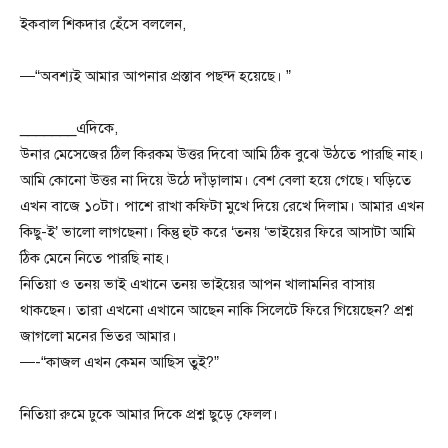
ইকবাল শিকদার হেঁসে বললেন,
—“অবশ্যই আমার আপনার প্রস্তাব পছন্দ হয়েছে। ”
_______এদিকে,
উনার মেসেজের ঠিল কিরকম উত্তর দিবো আমি ঠিক বুঝে উঠতে পারছি নাহ।
আমি কোনো উত্তর না দিয়ে উঠে দাঁড়ালাম। বেশ বেলা হয়ে গেছে। ঘড়িতে
এখন বাজে ১০টা। পাশে রাখা কফিটা মুখে দিয়ে রেখে দিলাম। আমার এখন
কিছু-ই’ ভালো লাগছেনা। কিন্তু হুট করে ‘তনয় ‘ভাইয়ের ফিরে আসাটা আমি
ঠিক মেনে নিতে পারছি নাহ।
নিতিয়া ও তনয় ভাই এখানে তনয় ভাইয়ের আপন খালামনির বাসায়
থাকছেন। তারা এখনো এখানে আছেন নাকি সিলেটে ফিরে গিয়েছেন? প্রশ্ন
জাগলো মনের ভিতর আমার।
—-“কাজল এখন কেমন আছিস তুই?”
নিতিয়া রুমে ঢুকে আমার দিকে প্রশ্ন ছুড়ে ফেলল।