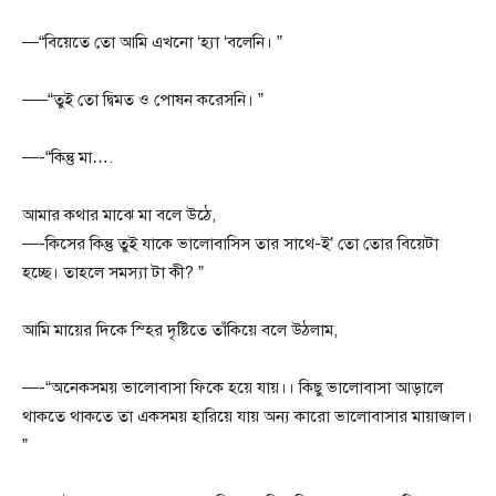
—“বিয়েতে তো আমি এখনো ‘হ্যা ‘বলেনি। ”
—–“তুই তো দ্বিমত ও পোষন করেসনি। ”
—-“কিন্তু মা….
আমার কথার মাঝে মা বলে উঠে,
—-কিসের কিন্তু তুই যাকে ভালোবাসিস তার সাথে-ই’ তো তোর বিয়েটা
হচ্ছে। তাহলে সমস্যা টা কী? ”
আমি মায়ের দিকে স্হির দৃষ্টিতে তাঁকিয়ে বলে উঠলাম,
—-“অনেকসময় ভালোবাসা ফিকে হয়ে যায়।। কিছু ভালোবাসা আড়ালে
থাকতে থাকতে তা একসময় হারিয়ে যায় অন্য কারো ভালোবাসার মায়াজাল।
”