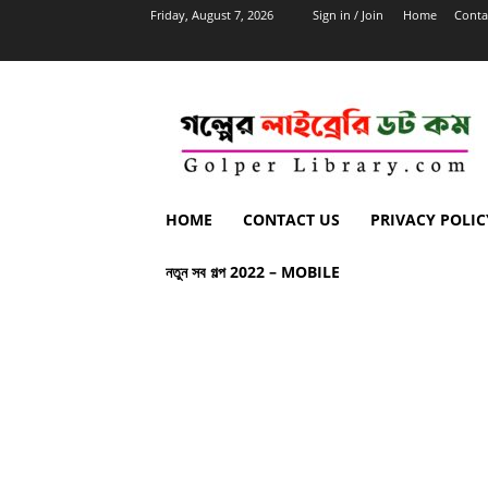
Friday, August 7, 2026
Sign in / Join
Home
Conta
HOME
CONTACT US
PRIVACY POLIC
নতুন সব গল্প 2022 – MOBILE