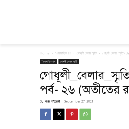
Home
"ধারাবাহিক গল্প
গোধূলী বেলার স্মৃতি
গোধূলী_বেলার_স্মৃতি 
"ধারাবাহিক গল্প
গোধূলী বেলার স্মৃতি
গোধূলী_বেলার_স্মৃ
পর্ব- ২৬ (অতীতের র
By
গল্পের লাইব্রেরি
-
September 27, 2021