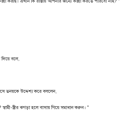
্না করছি। এখান কি রাস্তায় আপনার জন্যে কান্না করতে পারবো নাহ? ”
 দিয়ে বলে,
ে তনয়কে উদ্দেশ্য করে বললেন,
 স্বামী-স্ত্রীর ঝগড়া হলে বাসায় গিয়ে সমাধান করুন। ”