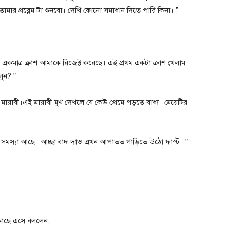
মার প্রব্লেম টা শুনবো। দেখি কোনো সমাধান দিতে পারি কিনা। ”
ত্র ক্রাশ আমাকে রিজেক্ট করেছে। এই প্রথম একটা ক্রাশ খেলাম
ুন? ”
মায়াবী।এই মায়াবী মুখ দেখলে যে কেউ প্রেমে পড়তে বাধ্য। মেয়েটির
োনো সমস্যা আছে। আচ্ছা বাদ দাও এখন আপাতত গাড়িতে উঠো ফাস্ট। ”
 কাছে এসে বললেন,