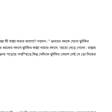
াস্তা কী কান্না করার জায়গা? যত্তসব। ” তনয়ের ধমকে যেনো ছুটকির
র ধমকের বদলে ছুটকির কান্না থামার বদলে, আরো বেড়ে গেলো। রাস্তায়
 পড়েছে অস্বস্হিতে,কিন্তু সেদিকে ছুটকির খেয়াল নেই সে তো নিজের