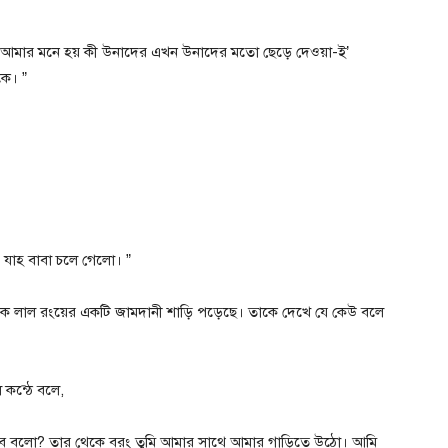
ি। আমার মনে হয় কী উনাদের এখন উনাদের মতো ছেড়ে দেওয়া-ই’
কে। ”
। যাহ বাবা চলে গেলো। ”
আজকে লাল রংয়ের একটি জামদানী শাড়ি পড়েছে। তাকে দেখে যে কেউ বলে
 কন্ঠে বলে,
ছু হবে বলো? তার থেকে বরং তুমি আমার সাথে আমার গাড়িতে উঠো। আমি