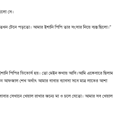
ছিলো সে।
খন টেনে পড়তো। আমার ইশানি পিপি তার সংসার নিয়ে ব্যস্ত ছিলো।”
 ইশানি পিপির ডিভোর্স হয়। তো মেইন কথায় আসি।আমি একেবারে ছিলাম
 আফজাল শেখ অর্থাৎ আমার বাবার ব্যাবসা সবে মাত্র লাভের আশা
। বাবার সেখানে খেয়াল রাখার জন্যে মা ও চলে যেতো। আমার সব খেয়াল