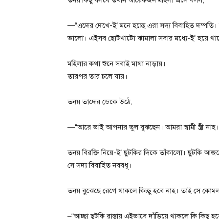
—“এদের দেখে-ই’ মনে হচ্ছে এরা সদ্য বিবাহিত দম্পত
ভালো। এইসব ছোটখাটো ঝামালা সবার মধ্যে-ই’ হয়ে থা
মহিলার কথা শুনে সবাই মাথা নাড়ায়।
তারপর তার চলে যায়।
তনয় তাদের ডেকে উঠে,
—“আরে ভাই আপনার ভুল বুঝছেন। আমরা স্বামী স্ত্রী নাহ
তনয় বিরক্তি নিয়ে-ই’ ছুটকির দিকে তাঁকালো। ছুটকি 
সে সদ্য বিবাহিত নববধূ।
তনয় বুঝেছে রেগে থাকলে কিচ্ছু হবে নাহ। তাই সে কোমল
–“আচ্ছা ছুটকি রাস্তায় এইভাবে দাঁড়িয়ে থাকলে কি কি