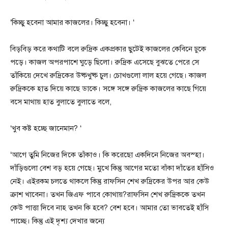
‘কিচ্ছু হবেনা আমার কাজলের। কিচ্ছু হবেনা। ‘
বিড়বিড় করে কথাটি বলে রুদ্রিক একপ্রকার ছুটেই কাজলের কেবিনে ঢুকে
পড়ে। কাজল অপরপাশে ঘুড়ে ছিলো। রুদ্রিক এসেছে বুঝতে পেরে সে
তাঁকিয়ে দেখে রুদ্রিকের উষ্কখুষ্ক চুল। চোখগুলো লাল হয়ে গেছে। কাজল
রুদ্রিককে হাত দিয়ে কাছে ডাকে। সঙ্গে সঙ্গে রুদ্রিক কাজলের কাছে গিয়ে
বসে মাথায় হাত বুলাতে বুলাতে বলে,
‘খুব কষ্ট হচ্ছে জানেমান? ‘
‘আগে তুমি নিজের দিকে তাঁকাও। কি করেছো একদিনে নিজের অবস্হা।
দাঁড়িগুলো বেশ বড় হয়ে গেছে। মুখে কিন্তু আগের মতো বাঁকা দাঁতের হাঁসিও
নেই। এইরকম চলতে থাকলে কিন্তু রাফসিন শেখ রুদ্রিকের উপর আর কেউ
ক্রাশ খাবেনা। তখন জিএফ পাবে কোথায়?রাফসিন শেখ রুদ্রিককে তখন
কেউ পাত্তা দিবে নাহ তখন কি হবে? বেশ হবে। আমার তো ভাবতেই হাঁসি
পাচ্ছে। কিন্তু এই দৃশ্য দেখার জন্যে