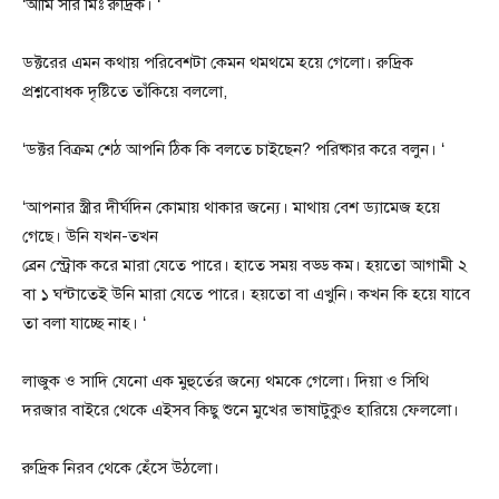
‘আমি সরি মিঃ রুদ্রিক। ‘
ডক্টরের এমন কথায় পরিবেশটা কেমন থমথমে হয়ে গেলো। রুদ্রিক
প্রশ্নবোধক দৃষ্টিতে তাঁকিয়ে বললো,
‘ডক্টর বিক্রম শেঠ আপনি ঠিক কি বলতে চাইছেন? পরিষ্কার করে বলুন। ‘
‘আপনার স্ত্রীর দীর্ঘদিন কোমায় থাকার জন্যে। মাথায় বেশ ড্যামেজ হয়ে
গেছে। উনি যখন-তখন
ব্রেন স্ট্রোক করে মারা যেতে পারে। হাতে সময় বড্ড কম। হয়তো আগামী ২
বা ১ ঘন্টাতেই উনি মারা যেতে পারে। হয়তো বা এখুনি। কখন কি হয়ে যাবে
তা বলা যাচ্ছে নাহ। ‘
লাজুক ও সাদি যেনো এক মুহুর্তের জন্যে থমকে গেলো। দিয়া ও সিথি
দরজার বাইরে থেকে এইসব কিছু শুনে মুখের ভাষাটুকুও হারিয়ে ফেললো।
রুদ্রিক নিরব থেকে হেঁসে উঠলো।