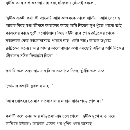
ছুটকি তনয় রাগ করলো নাহ বরং হাঁসলো। হেঁসেই বললো,
‘ছুটকি একটা কথা কী জানো? আমি কাজলকে ভালোবাসিনি। আমি ভেবেছি
আমার বিরহ ভরা জীবনে কাজলের কাছে আমি নিজের সুখ খুঁজে পাবো তাই
কাজলের কাছে ছুটে এসেছিলাম। কিন্তু এইটা বুঝে গেছি রুদ্রিকের থেকে
কাজলকে কেউ ভালোবাসতে পারবে নাহ। কেউ নাহ। কাজল শুধুমাত্র
রুদ্রিকের জন্যে। আর আমার ভালোবাসার কথা বলছো? এইবার আমি নিজের
জীবনের সঠিক সিদ্ধান্তটা নিবো। ‘
কথাটি বলে তনয় সামনের দিকে এগোতে নিলে, ছুটকি বলে উঠে,
‘তোমার কথাটা বুঝলাম নাহ। ‘
‘আমি বোধহয় তোমার ভালোবাসার মায়ায় সত্যি পড়ে গেলাম। ‘
কথাটি বলে তনয় আর দাঁড়ালো নাহ চলে গেলো। ছুটকি মুখে হাত দিয়ে
লাফিয়ে উঠলো। আজকে একের পর খুশির খবর আসছে।