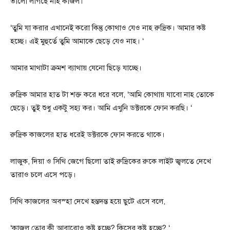
ভালো লাগছে নাহ কাজল। ‘
‘তুমি যা করার এখানেই করো কিন্তু কোথাও যেও নাহ রুদ্রিক। আমার কষ্ট
হচ্ছে। এই মুহুর্তে তুমি আমাকে ছেড়ে যেও নাহ। ‘
আমার মাথাটা ক্রমশ ব্যাথায় যেনো ছিড়ে যাচ্ছে।
রুদ্রিক আমার হাত টা শক্ত করে ধরে বলে, ‘আমি কোথায় যাবো নাহ তোকে
ছেড়ে। তুই শুধু একটু সহ্য কর। আমি এখুনি ডক্টরকে ফোন করছি। ‘
রুদ্রিক কাজলের হাত ধরেই ডক্টরকে ফোন করতে থাকে।
লাজুক, দিয়া ও সিথি জেগে ছিলো তাই রুদ্রিকের রুকে লাইট জ্বলতে দেখে
তারাও চলে এসে পড়ে।
সিথি কাজলের অবস্হা দেখে হন্তদন্ত হয়ে ছুটে এসে বলে,
‘কাজল তোর কী আবারোও কষ্ট হচ্ছে? কিসের কষ্ট হচ্ছে? ‘