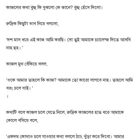
কাজলের কথা কুহু কি বুঝলো কে জানে? কুহু হেঁসে দিলো।
রুদ্রিক কিছুটা ভাব নিয়ে বললো,
‘দশ মাস ধরে এই কাজ আমি করছি। সো তুই আমাকে চ্যালেন্জ দিতে আসবি
নাহ হুহ। ‘
কাজল মুখ বেঁকিয়ে বলল,
‘ওকে আমার তাহলে কি কাজ? আমাকে তো কারো লাগবে নাহ। তাহলে আমি
বরং চলে যাই। ‘
।
কথাটি বলে কাজল চলে যেতে নিলে, রুদ্রিক কাজলের হাত ধরে আমাকে
কোলে বসিয়ে বলে,
‘একদম কোথাও চলে যাওয়ার কথা বললে ঠ্যাং খুঁড়া করে দিবো। আমার