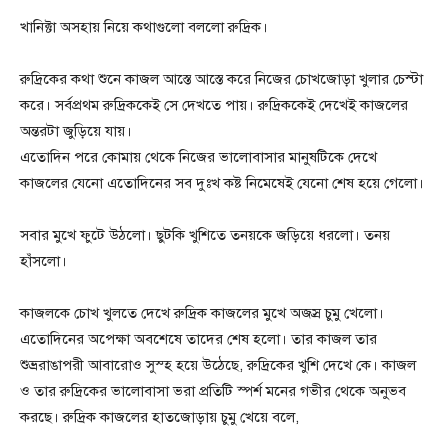
খানিক্টা অসহায় নিয়ে কথাগুলো বললো রুদ্রিক।
রুদ্রিকের কথা শুনে কাজল আস্তে আস্তে করে নিজের চোখজোড়া খুলার চেস্টা
করে। সর্বপ্রথম রুদ্রিককেই সে দেখতে পায়। রুদ্রিককেই দেখেই কাজলের
অন্তরটা জুড়িয়ে যায়।
এতোদিন পরে কোমায় থেকে নিজের ভালোবাসার মানুষটিকে দেখে
কাজলের যেনো এতোদিনের সব দুঃখ কষ্ট নিমেষেই যেনো শেষ হয়ে গেলো।
সবার মুখে ফুটে উঠলো। ছুটকি খুশিতে তনয়কে জড়িয়ে ধরলো। তনয়
হাঁসলো।
কাজলকে চোখ খুলতে দেখে রুদ্রিক কাজলের মুখে অজস্র চুমু খেলো।
এতোদিনের অপেক্ষা অবশেষে তাদের শেষ হলো। তার কাজল তার
শুভ্ররাঙাপরী আবারোও সুস্হ হয়ে উঠেছে, রুদ্রিকের খুশি দেখে কে। কাজল
ও তার রুদ্রিকের ভালোবাসা ভরা প্রতিটি স্পর্শ মনের গভীর থেকে অনুভব
করছে। রুদ্রিক কাজলের হাতজোড়ায় চুমু খেয়ে বলে,