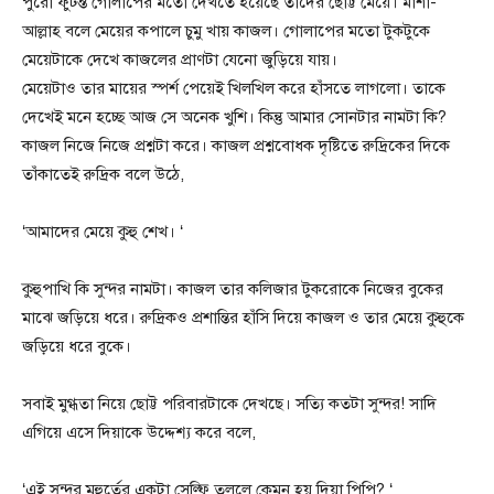
পুরো ফুটন্ত গোলাপের মতো দেখতে হয়েছে তাদের ছোট্ট মেয়ে। মাশা-
আল্লাহ বলে মেয়ের কপালে চুমু খায় কাজল। গোলাপের মতো টুকটুকে
মেয়েটাকে দেখে কাজলের প্রাণটা যেনো জুড়িয়ে যায়।
মেয়েটাও তার মায়ের স্পর্শ পেয়েই খিলখিল করে হাঁসতে লাগলো। তাকে
দেখেই মনে হচ্ছে আজ সে অনেক খুশি। কিন্তু আমার সোনটার নামটা কি?
কাজল নিজে নিজে প্রশ্নটা করে। কাজল প্রশ্নবোধক দৃষ্টিতে রুদ্রিকের দিকে
তাঁকাতেই রুদ্রিক বলে উঠে,
‘আমাদের মেয়ে কুহু শেখ। ‘
কুহুপাখি কি সুন্দর নামটা। কাজল তার কলিজার টুকরোকে নিজের বুকের
মাঝে জড়িয়ে ধরে। রুদ্রিকও প্রশান্তির হাঁসি দিয়ে কাজল ও তার মেয়ে কুহুকে
জড়িয়ে ধরে বুকে।
সবাই মুগ্ধতা নিয়ে ছোট্ট পরিবারটাকে দেখছে। সত্যি কতটা সুন্দর! সাদি
এগিয়ে এসে দিয়াকে উদ্দেশ্য করে বলে,
‘এই সুন্দর মুহুর্তের একটা সেল্ফি তুললে কেমন হয় দিয়া পিপি? ‘