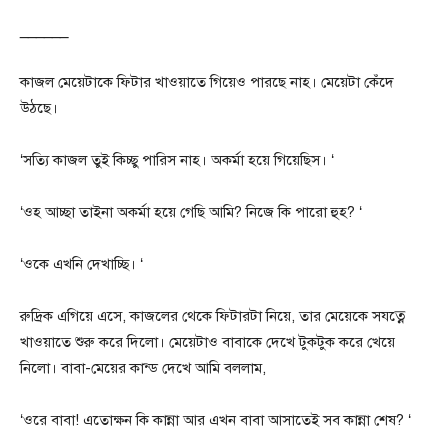
______
কাজল মেয়েটাকে ফিটার খাওয়াতে গিয়েও পারছে নাহ। মেয়েটা কেঁদে
উঠছে।
‘সত্যি কাজল তুই কিচ্ছু পারিস নাহ। অকর্মা হয়ে গিয়েছিস। ‘
‘ওহ আচ্ছা তাইনা অকর্মা হয়ে গেছি আমি? নিজে কি পারো হুহ? ‘
‘ওকে এখনি দেখাচ্ছি। ‘
রুদ্রিক এগিয়ে এসে, কাজলের থেকে ফিটারটা নিয়ে, তার মেয়েকে সযত্নে
খাওয়াতে শুরু করে দিলো। মেয়েটাও বাবাকে দেখে টুকটুক করে খেয়ে
নিলো। বাবা-মেয়ের কান্ড দেখে আমি বললাম,
‘ওরে বাবা! এতোক্ষন কি কান্না আর এখন বাবা আসাতেই সব কান্না শেষ? ‘