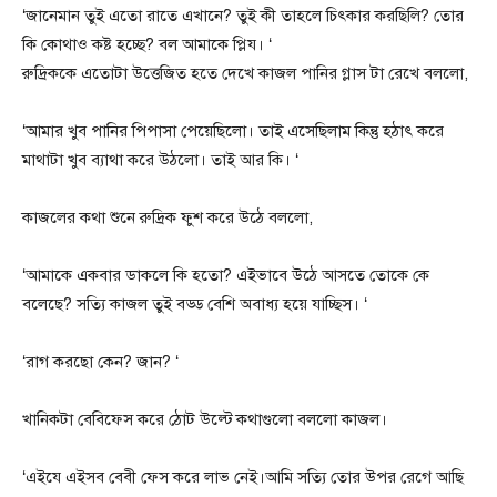
‘জানেমান তুই এতো রাতে এখানে? তুই কী তাহলে চিৎকার করছিলি? তোর
কি কোথাও কষ্ট হচ্ছে? বল আমাকে প্লিয। ‘
রুদ্রিককে এতোটা উত্তেজিত হতে দেখে কাজল পানির গ্লাস টা রেখে বললো,
‘আমার খুব পানির পিপাসা পেয়েছিলো। তাই এসেছিলাম কিন্তু হঠাৎ করে
মাথাটা খুব ব্যাথা করে উঠলো। তাই আর কি। ‘
কাজলের কথা শুনে রুদ্রিক ফুশ করে উঠে বললো,
‘আমাকে একবার ডাকলে কি হতো? এইভাবে উঠে আসতে তোকে কে
বলেছে? সত্যি কাজল তুই বড্ড বেশি অবাধ্য হয়ে যাচ্ছিস। ‘
‘রাগ করছো কেন? জান? ‘
খানিকটা বেবিফেস করে ঠোট উল্টে কথাগুলো বললো কাজল।
‘এইযে এইসব বেবী ফেস করে লাভ নেই।আমি সত্যি তোর উপর রেগে আছি