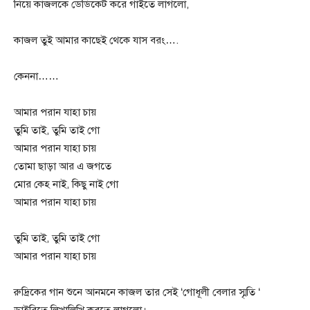
নিয়ে কাজলকে ডেডিকেট করে গাইতে লাগলো,
কাজল তুই আমার কাছেই থেকে যাস বরং….
কেননা……
আমার পরান যাহা চায়
তুমি তাই, তুমি তাই গো
আমার পরান যাহা চায়
তোমা ছাড়া আর এ জগতে
মোর কেহ নাই, কিছু নাই গো
আমার পরান যাহা চায়
তুমি তাই, তুমি তাই গো
আমার পরান যাহা চায়
রুদ্রিকের গান শুনে আনমনে কাজল তার সেই ‘গোধূলী বেলার স্মৃতি ‘
ডাইরিতে লিখালিখি করতে লাগলো।