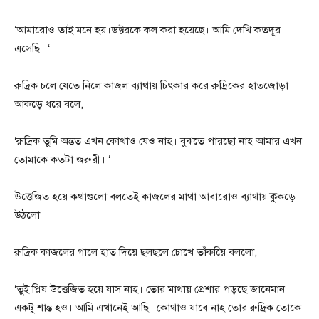
‘আমারোও তাই মনে হয়।ডক্টরকে কল করা হয়েছে। আমি দেখি কতদূর
এসেছি। ‘
রুদ্রিক চলে যেতে নিলে কাজল ব্যাথায় চিৎকার করে রুদ্রিকের হাতজোড়া
আকড়ে ধরে বলে,
‘রুদ্রিক তুমি অন্তত এখন কোথাও যেও নাহ। বুঝতে পারছো নাহ আমার এখন
তোমাকে কতটা জরুরী। ‘
উত্তেজিত হয়ে কথাগুলো বলতেই কাজলের মাথা আবারোও ব্যাথায় কুকড়ে
উঠলো।
রুদ্রিক কাজলের গালে হাত দিয়ে ছলছলে চোখে তাঁকয়িে বললো,
‘তুই প্লিয উত্তেজিত হয়ে যাস নাহ। তোর মাথায় প্রেশার পড়ছে জানেমান
একটু শান্ত হও। আমি এখানেই আছি। কোথাও যাবে নাহ তোর রুদ্রিক তোকে