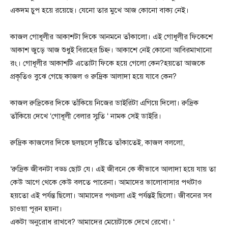
একদম চুপ হয়ে রয়েছে। যেনো তার মুখে আজ কোনো বাক্য নেই।
কাজল গোধূলীর আকাশটা দিকে আনমনে তাঁকালো। এই গোধূলীর ফিকেশে
আকাশ জুড়ে আজ শুধুই বিরহের চিহ্ন। আকাশে নেই কোনো আবিরমাখানো
রং। গোধূলীর আকাশটি এতোটা ফিকে হয়ে গেলো কেন?হয়তো আজকে
প্রকৃতিও বুঝে গেছে কাজল ও রুদ্রিক আলাদা হয়ে যাবে কেন?
কাজল রুদ্রিকের দিকে তাঁকিয়ে নিজের ডাইরিটা এগিয়ে দিলো। রুদ্রিক
তাঁকিয়ে দেখে ‘গোধূলী বেলার স্মৃতি ‘ নামক সেই ডাইরি।
রুদ্রিক কাজলের দিকে ছলছলে দৃষ্টিতে তাঁকাতেই, কাজল বললো,
‘রুদ্রিক জীবনটা বড্ড ছোট যে। এই জীবনে কে কীভাবে আলাদা হয়ে যায় তা
কেউ আগে থেকে কেউ বলতে পারেনা। আমাদের ভালোবাসার পথটাও
হয়তো এই পর্যন্ত ছিলো। আমাদের পথচলা এই পর্যন্তই ছিলো। জীবনের সব
চাওয়া পূরন হয়না।
একটা অনুরোধ রাখবে? আমাদের মেয়েটাকে দেখে রেখো। ‘