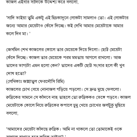
কাজল এইবার সাদিকে উদ্দেশ্য করে বললো,
‘সাদি ভাইয়া তুমি একটু এই ছিচকাদুনে লোকটা সামলাও তো। এই লোকটার
জন্যে আমার মেয়েটাও কেঁদে দিচ্ছে। কই দেখি আমার মেয়েটাকে আমার
কলে দিন মা। ‘
জেসমিন শেখ কাজলের কোলে তার মেয়েকে দিয়ে দিলো। ছোট্ট মেয়েটা
কেঁদে দিচ্ছে। কাজল তার মেয়েকে পরম মমতায় আগলে রাখলো। আজ
তাদের ভাগ্যটা এমন হলো কেন? তাদের একটি ছোট্ট সংসার হলে কী খুব
দোষ হতো?
(লেখিকাঃ জান্নাতুল ফেরদৌসি রিমি)
কাজলের চোখ বেয়ে নোনাজল গড়িয়ে পড়লো। সে দ্রুত মুছে ফেললো।
রুদ্রিকের সামনে সে কাঁদবে নাহ তাহলে তো রুদ্রিককও ভেঙ্গে পড়বে। কাজল
মেয়েটাকে কোলে নিয়ে রুদ্রিকের কপালে চুমু খেয়ে চোখের জলটু্ুকু মুছিয়ে
বললো,
‘আমাদের মেয়েটা কাঁদছে রুদ্রিক। আমি না থাকলে তো তোমাকেই ওকে
আগলে রাখতে হবে রুদ্রিক তাইনা? ‘