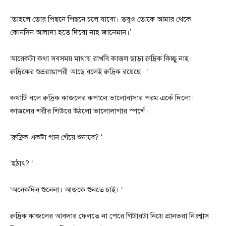
‘তাহলে তোর পিছনে পিছনে চলে যাবো। তবুও তোকে আমার থেকে
কোনদিন আলাদা হতে দিবো নাহ জানেমান।’
আরেকটা কথা সবসময় মাথায় রাখবি কাজল ছাড়া রুদ্রিক কিচ্ছু নাহ।
রুদ্রিকের শুভ্ররাঙাপরী আছে বলেই রুদ্রিক রয়েছে। ‘
কথাটি বলে রুদ্রিক কাজলের কপালে ভালোবাসার পরম একেঁ দিলো।
কাজলের শরীর শিউরে উঠলো ভালোলাগার স্পর্শে।
‘রুদ্রিক একটা গান গেঁয়ে শুনাবে? ‘
‘হঠাৎ? ‘
‘অনেকদিন শুনেনা। আজকে শুনতে চাই। ‘
রুদ্রিক কাজলের আবদার ফেলতে না পেরে গিটারটা নিয়ে প্রানভরা নিঃশ্বাস