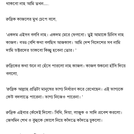
থাকবো নাহ আমি তখন….
রুদ্রিক কাজলের মুখ চেপে বলে,
‘একদম এইসব বলবি নাহ। একদম মেরে ফেলবো। তুই আমাকে চিনিস নাহ
কাজল। বড্ড বেশি কথা বলছিস আজকাল। আমি দেশ বিদেশের সব নামি
দামি ডক্টরদের ডাকবো কিচ্ছু হবেনা তোর। ‘
রুদ্রিকের কথা শুনে না হেঁসে পারলো নাহ কাজল। কাজল শুকনো হাঁসি দিয়ে
বললো,
‘রুদ্রিক আল্লাহ প্রতিটা মানুষের ভাগ্য নির্ধারণ করে রেখেছেন। এই ভাগ্যকে
কেউ বদলাতে পারেনা। ভাগ্য নিজেও পারেনা। ‘
রুদ্রিক এইবার কেঁদেই দিলো। সিথি, দিয়া, লাজুক ও সাদি প্রবেশ করলো।
জেসমিন শেখ ও কুহুকে কোলে নিয়ে কাঁদতে কাঁদতে ঢুকলো।