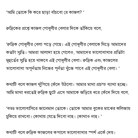
‘আমি তোকে কি করে ছাড়া বাঁচবো রে কাজল? ‘
রুদ্রিকের প্রশ্নে কাজল গোধূলীর বেলার দিকে তাঁকিয়ে বলে,
‘রুদ্রিক গোধূলীর বেলা পড়ে গেছে। এই গোধূলীর বেলাকে ঘিড়ে আমাদের
কতটা স্মৃতি। আমরা আলাদা হয়ে গেলেও, আমাদের ভালোবাসার প্রতিটা
মূহুর্তের স্মৃতি হয়ে থাকবে এই গোধূলীর বেলা। রুদ্রিক এবং কাজলের
ভালোবাসা অপূর্নতায় নিজের পূর্নতা খুঁজে পাবে এই গোধূলীর বেলা। ‘
কথাটি বলে কাজল ফুঁপিয়ে কেঁদে উঠলো। আমার মাথা প্রচন্ড ব্যাথা হচ্ছে।
আমি মাথা ধরতেই রুদ্রিক ছুটে এসে আমাকে জড়িয়ে ধরে কেঁদে দিয়ে বলে,
‘বড্ড ভালোবাসিরে জানেমান তোকে। তোকে আমার বুকের মাঝের কলিজায়
ঢুকিয়ে রাখবো। কোথায় যেতে দিবো নাহ। কোথাও নাহ। ‘
কথাটি বলে রুদ্রিক কাজলের কপালে ভালোবাসার স্পর্শ একেঁ দেয়।