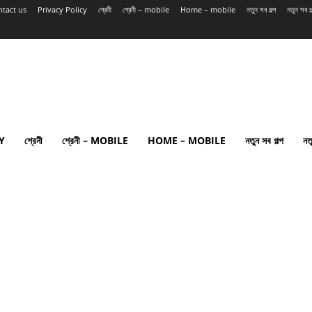
tact us
Privacy Policy
শ্রেনী
শ্রেনী – mobile
Home – mobile
নতুন সব গল্প
নতুন সব 
Y
শ্রেনী
শ্রেনী – MOBILE
HOME – MOBILE
নতুন সব গল্প
নত