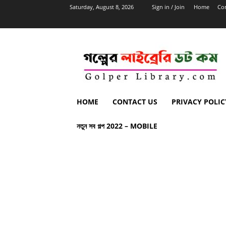
Saturday, August 8, 2026
Sign in / Join
Home
Con
HOME
CONTACT US
PRIVACY POLIC
নতুন সব গল্প 2022 – MOBILE