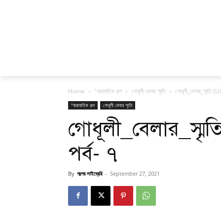
Home
"ধারাবাহিক গল্প
গোধূলী বেলার স্মৃতি
গোধূলী_বেলার_স্মৃতি 
"ধারাবাহিক গল্প
গোধূলী বেলার স্মৃতি
গোধূলী_বেলার_স্মৃ
পর্ব- ৭
By
গল্পের লাইব্রেরি
-
September 27, 2021