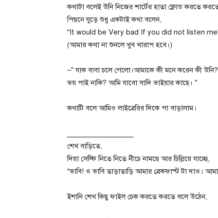
কথাটা বলেই উনি নিজের শার্টের হাতা ফ্লোড করতে করত
পিছনে ঘুড়ে শুধু একটাই কথা বলেন,
“It would be Very bad If you did not listen me
(আমার কথা না শুনলে খুব খারাপ হবে।)
–” যাক বাবা চলে গেলো।আমাকে কী মনে করেন কী উনি
ভয় পাই নাকি? আমি যাবো সাদি ভাইয়ার কাছে। ”
কথাটি বলে আমিও লাইব্রেরির দিকে পা বাড়ালাম।
_________________
শেখ বাড়িতে,
দিয়া সেল্ফি নিতে নিতে নীচে নামছে আর চিল্লিয়ে যাচ্ছে,
“ভাবি! ও ভাবি তাড়াতাড়ি আমার ব্রেকফাস্ট টা দাও। আ
ইশানি শেখ কিছু ফাইল চেক করতে করতে বলে উঠেন,