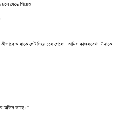
ে চলে যেতে গিয়েও
”
? কীভাবে আমাকে থ্রেট দিয়ে চলে গেলো। আমিও কাজলরেখা।উনাকে
মার অফিস আছে। ”