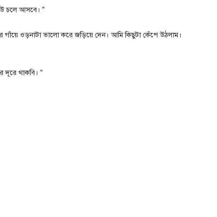
েউ চলে আসবে। ”
ার গাঁয়ে ওড়নাটা ভালো করে জড়িয়ে দেন। আমি কিছুটা কেঁপে উঠলাম।
 দূরে থাকবি। ”