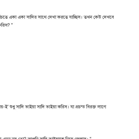
ঁচতে একা একা সাদির সাথে দেখা করতে যাচ্ছিস। তখন কেউ দেখবে
করিস? ”
 শুধু সাদি ভাইয়া সাদি ভাইয়া করিস। যা প্রচন্ড বিরক্ত লাগে
ছা এমন নয় তো? আপনি সাদি ভাইয়াকে নিয়ে জেলাস। ”