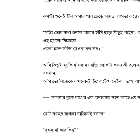
কথাটা শুনেই উনি আমার গাল ছেড়ে আমতা আমতা করে 
“সত্যি তোর কথা শুনলে আমার হাঁসি ছাড়া কিছুই পাইনা।
ওহ হ্যালো!নিজেকে
এতো ইম্পোর্টেন্স দেওয়া বন্ধ কর। ”
আমি কিছুটা মুচকি হাঁসলাম। সত্যি লোকটা কখন কী বলে 
বললাম,
আমি তো নিজেকে কখনো-ই’ ইম্পোর্টেন্স দেইনা। তাও 
—-“আপনার বুকে রাগের এক অন্যরকম দহন চলছে।যে দহনে 
ছোট সাহেব মাথাটা নাড়িয়েই বললো,
“বুঝলাম! আর কিছু?”