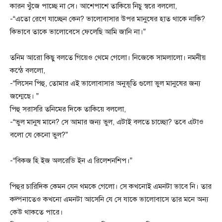
কারন খুঁজে পাচ্ছে না সে। আশেপাশে তাকিয়ে নিচু স্বরে বললো,
-“এতো রেগে যাচ্ছেন কেন? ভালোবাসার উপর মানুষের হাত থাকে নাকি?
কিভাবে তাকে ভালোবেসে ফেলেছি আমি জানি না।”
তনিম আরো কিছু বলতে গিয়েও থেমে গেলো। নিজেকে সামলালো। নমনীয়
কন্ঠে বললো,
-“লিসেন পিহু, তোমার এই ভালোবাসার অনুভূতি গুলো ভুল মানুষের জন্য
জন্মেছে। ”
পিহু সরাসরি তনিমের দিকে তাকিয়ে বললো,
-“ভুল মানুষ মানে? সে আমার জন্য ভুল, এটাই বলতে চাচ্ছো? তবে এটাও
বলো যে কেনো ভুল?”
-“বিকজ হি ইজ অলরেডি ইন এ রিলেশনশিপ।”
পিহুর চারিদিক কেমন যেন থমকে গেলো। সে কখনোই এমনটা ভাবে নি। তার
কল্পনাতেও কখনো এমনটা আসেনি যে সে যাকে ভালোবাসে তার মনে অন্য
কেউ থাকতে পারে।