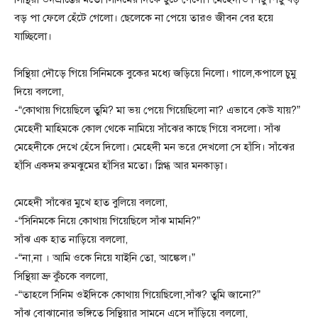
বড় পা ফেলে হেঁটে গেলো।‌ ছেলেকে না পেয়ে তারও জীবন বের হয়ে
যাচ্ছিলো।
সিন্থিয়া দৌড়ে গিয়ে সিনিমকে বুকের মধ্যে জড়িয়ে নিলো। গালে,কপালে চুমু
দিয়ে বললো,
-“কোথায় গিয়েছিলে তুমি? মা ভয় পেয়ে গিয়েছিলো না? এভাবে কেউ যায়?”
মেহেদী মাহিমকে কোল থেকে নামিয়ে সাঁঝের কাছে গিয়ে বসলো। সাঁঝ
মেহেদীকে দেখে হেঁসে দিলো। মেহেদী মন ভরে দেখলো সে হাঁসি।‌ সাঁঝের
হাঁসি একদম রুমঝুমের হাঁসির মতো। স্নিগ্ধ আর মনকাড়া।
মেহেদী সাঁঝের মুখে হাত বুলিয়ে বললো,
-“সিনিমকে নিয়ে কোথায় গিয়েছিলে সাঁঝ মামনি?”
সাঁঝ এক হাত নাড়িয়ে বললো,
-“না‌,না । আমি ওকে নিয়ে যাইনি তো, আঙ্কেল।”
সিন্থিয়া ভ্রু কুঁচকে বললো,
-“তাহলে সিনিম ওইদিকে কোথায় গিয়েছিলো,সাঁঝ? তুমি জানো?”
সাঁঝ বোঝানোর ভঙ্গিতে সিন্থিয়ার সামনে এসে দাঁড়িয়ে বললো,