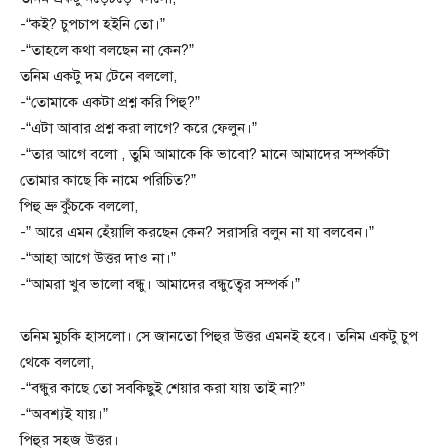
-“কই? চুপচাপ হইনি তো।”
-“তাহলে কথা বলছেন না কেন?”
তনিম একটু দম টেনে বললো,
-“তোমাকে একটা প্রশ্ন করি পিহু?”
-“এটা আবার প্রশ্ন করা লাগে? করে ফেলুন।”
-“তার আগে বলো , তুমি আমাকে কি ভাবো? মানে আমাদের সম্পর্কটা
তোমার কাছে কি নামে পরিচিত?”
পিহু ভ্রু কুঁচকে বললো,
-” আরে এমন হেঁয়ালি করছেন কেন? সরাসরি বলুন না যা বলবেন।”
-“আহা আগে উত্তর দাও না।”
-“আমরা খুব ভালো বন্ধু। আমাদের বন্ধুত্বের সম্পর্ক।”
তনিম মুচকি হাসলো। সে জানতো পিহুর উত্তর এমনই হবে। তনিম একটু চুপ
থেকে বললো,
-“বন্ধুর কাছে তো সবকিছুই শেয়ার করা যায় তাই না?”
-“অবশ্যই যায়।”
পিহুর সহজ উত্তর।