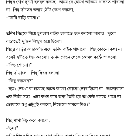
পিহুর চোখ দুটো ছলছল করছে। তনিম সে চোখে তাকিয়ে থাকতে পারলো
না। পিহু দাঁতের তলায় ঠোঁট চেপে বললো,
-“আমি বাড়ি যাবো।”
তনিম পিহুকে নিয়ে চুপচাপ বাইক চালাতে শুরু করলো আবার। পুরো
রাস্তাতেই দু’জন নিশ্চুপ হয়ে ছিলো।
পিহুর বাড়ির কাছাকাছি এসে তনিম বাইক থামালো। পিহু কোনো কথা না
বলেই হাঁটতে শুরু করলো। তনিম পেছন থেকে কোমল কন্ঠে ডাকলো,
-“পিহু শোনো।”
পিহু দাঁড়ালো। পিছু ফিরে বললো,
-“কিছু বলবেন?”
-“হুম। দেখো যা হয়েছে তাতে কারো কোনো দোষ ছিলো না। ভালোবাসা
এক নির্মম সত্য। এটা কখন কার জন্য তৈরি হয় তা কেউ বলতে পারে না।
তোমাকে শুধু এটুকুই বলবো, নিজেকে সামলে নিও।”
পিহু মাথা নিচু করে বললো,
-“হুম।”