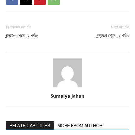
Previous article
Next article
চন্দ্ররঙা প্রেম_২ পর্বঃ৫
চন্দ্ররঙা প্রেম_২ পর্বঃ৭
Sumaiya Jahan
RELATED ARTICLES
MORE FROM AUTHOR