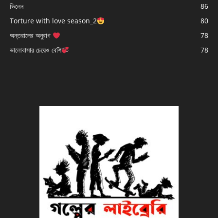
ভিলেন
86
Torture with love season_2
80
অন্তরালের অনুরাগ
78
ভালোবাসার চেয়েও বেশি
78