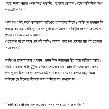
এতো টাকা পয়সা খরচ করে পড়াচ্ছি। তাহলে তোমার থেকে আমি কিছু আশা
করতেই পারি।”
পুনম মাথা উঁচু করে তাকালো আতিকুর রহমানের দিকে। আতিকুর রহমান কি
বলতে চেয়েছে সেটা পুনম বেশ বুঝতে পেরেছে। আতিকুর রহমান হোস্টেল
থেকে বের হতে হতে বললেন,
-“তোমার মা’কে বলে রেখেছি আমি। আমার পছন্দের ছেলের সাথেই তোমার
বিয়ে হবে‌।”
আতিকুর রহমান চলে গেলেন। পুনম নিজ জায়গায় স্থির হয়ে দাঁড়িয়ে আছে।
হেঁটে যাওয়ার শক্তি টুকুও হারিয়ে ফেলেছে সে। তার জীবনের প্রথম এবং
শেষ পুরুষ হিসেবে সে রুশানকেই ভেবেছে সবসময়। রুশান ছাড়া অন্য
কাউকে সে নিজের জীবনে জায়গা দিবে না। কখনো না।
…
-“ভাই,ওই পোলার বেশ কয়েকটা খবরাখবর জোগাড় করছি।”