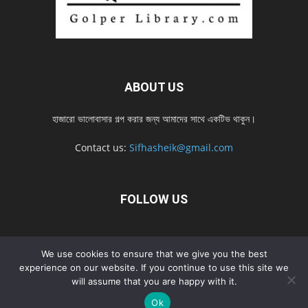
ABOUT US
হাজারো ভালোবাসার গল্প করার জন্য আমাদের সাথে একটিভ থাকুন।
Contact us:
Sifhasheik@gmail.com
FOLLOW US
Home
Contact us
Privacy Policy
শ্রেনী
শ্রেনী – mobile
We use cookies to ensure that we give you the best
Home – mobile
নতুন সব গল্প
নতুন সব গল্প – mobile
নতুন সব গল্প 2022
experience on our website. If you continue to use this site we
will assume that you are happy with it.
নতুন সব গল্প 2022 – mobile
Ok
© Golperlibrary.com