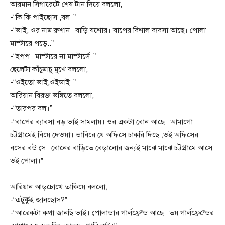
আরমান সিগারেটে শেষ টান দিয়ে বললো,
-“কি কি পাইছোস ,বল।”
-“ভাই, ওর নাম রুশান। বাড়ি যশোর। বাপের বিশাল ব্যবসা আছে। পোলা
মাস্টারে পড়ে..”
-“হপপ। মাস্টারে না মাস্টার্সে।”
ছেলেটা কাঁচুমাচু মুখে বললো,
-“ওইতো ভাই,ওইডাই।”
আরিয়ান বিরক্ত ভঙ্গিতে বললো,
-“তারপর বল।”
-“বাপের ব্যাবসা বড় ভাই সামলায়। ওর একটা বোন আছে। আমাগো
চট্টগ্রামেই বিয়ে দেওয়া। ভাবিরে যে অফিসে চাকরি দিছে ,ওই অফিসের
বসের বউ সে। বোনের বাড়িতে বেড়ানোর জন্যই মাঝে মাঝে চট্টগ্রামে আসে
ওই পোলা।”
আরিয়ান আড়চোখে তাকিয়ে বললো,
-“এটুকুই জানছোস?”
-“আরেকটা কথা জানছি ভাই। পোলাডার গার্লফ্রেন্ড আছে। তয় গার্লফ্রেন্ডের