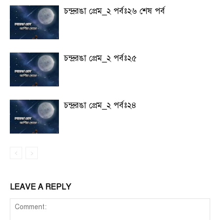
চন্দ্ররঙা প্রেম_২ পর্বঃ২৬ শেষ পর্ব
চন্দ্ররঙা প্রেম_২ পর্বঃ২৫
চন্দ্ররঙা প্রেম_২ পর্বঃ২৪
LEAVE A REPLY