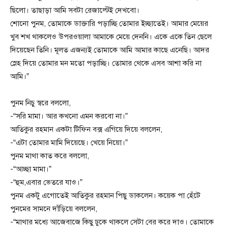
ছিলো। তাছাড়া আমি সবটা রেজাল্টেই দেখবো।
শোনো পুনম, তোমাকে ডাক্তারি পড়াচ্ছি তোমার ইচ্ছাতেই। আমার মেয়ের
খুব শখ থাকলেও উপরওয়ালা আমাকে মেয়ে দেননি। একে একে তিন ছেলে
দিয়েছেন তিনি। মূলত এজন্যই তোমাকে আমি আমার কাছে এনেছি। আদর
স্নেহ দিয়ে তোমার মন মতো পড়াচ্ছি। তোমার থেকে এসব আশা করি না
আমি।”
পুনম নিচু স্বরে বললো,
-“সরি মামা। আর কখনো এমন করবো না।”
আতিকুর রহমান একটা টিফিন বক্স এগিয়ে দিয়ে বললেন,
-“এটা তোমার মামি দিয়েছে। খেয়ে নিয়ো।”
পুনম মাথা কাত করে বললো,
-“আচ্ছা মামা।”
-“হুম,এবার ভেতরে যাও।”
পুনম একটু এগোতেই আতিকুর রহমান পিছু ডাকলেন। কয়েক পা হেঁটে
পুনমের সামনে দাঁড়িয়ে বললেন,
-“মাথার মধ্যে আজেবাজে কিছু ঢুকে থাকলে সেটা বের করে দাও। তোমাকে